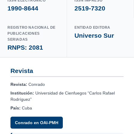
ISSN ELECTRÓNICO
ISSN IMPRESO
1990-8644
2519-7320
REGISTRO NACIONAL DE
ENTIDAD EDITORA
PUBLICACIONES
Universo Sur
SERIADAS
RNPS: 2081
Revista
Revista:
Conrado
Institución:
Universidad de Cienfuegos “Carlos Rafael
Rodríguez”
País:
Cuba
Conrado en OAI-PMH