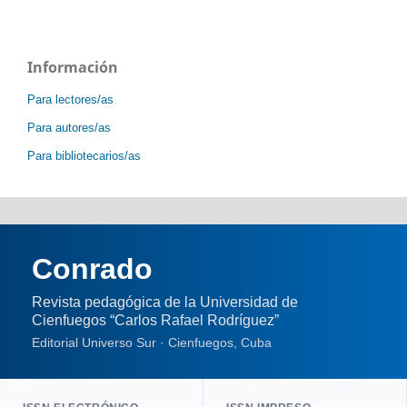
Información
Para lectores/as
Para autores/as
Para bibliotecarios/as
Conrado
Revista pedagógica de la Universidad de
Cienfuegos “Carlos Rafael Rodríguez”
Editorial Universo Sur · Cienfuegos, Cuba