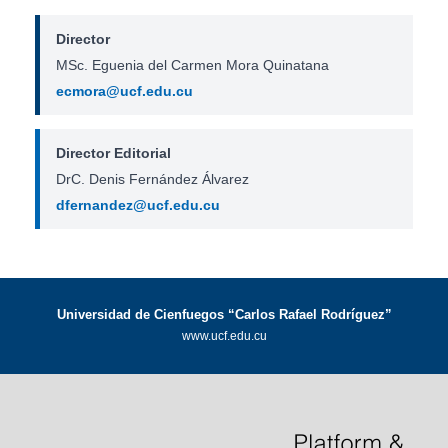
Director
MSc. Eguenia del Carmen Mora Quinatana
ecmora@ucf.edu.cu
Director Editorial
DrC. Denis Fernández Álvarez
dfernandez@ucf.edu.cu
Universidad de Cienfuegos “Carlos Rafael Rodríguez”
www.ucf.edu.cu