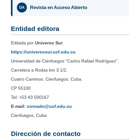
Revista en Acceso Abierto
OA
Entidad editora
Editada por
Universo Sur
.
https://universosur.ucf.edu.cu
Universidad de Cienfuegos “Carlos Rafael Rodríguez”.
Carretera a Rodas km 3 1/2.
Cuatro Caminos. Cienfuegos. Cuba.
CP 55100
Tel: +53 43 500167
E-mail:
conrado@ucf.edu.cu
Cienfuegos, Cuba.
Dirección de contacto