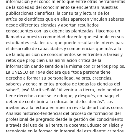
información y el conocimiento que entre otras herramientas
de la sociedad del conocimiento se encuentran nuestras
publicaciones científicas, la consulta y lectura de los
artículos científicos que en ellas aparecen vinculan saberes
desde diferentes ciencias y aportan resultados
consecuentes con las exigencias planteadas. Hacemos un
llamado a nuestra comunidad docente que estimule en sus
estudiantes esta lectura que puede resultar de interés para
el desarrollo de capacidades y competencias que más allá
de la adquisición de conocimientos se enfrenten a tareas y
retos que propicien una asimilación crítica de la
información dando sentido a la misma con criterios propios.
La UNESCO en 1948 declara que “toda persona tiene
derecho a formar su personalidad, valores, creencias,
saberes y conocimientos propios de todas las ciencias del
saber”. José Martí señaló “Al venir a la tierra, todo hombre
tiene derecho a que se le eduque, y después, en pago, el
deber de contribuir a la educación de los demás”. Los
invitamos a la lectura en nuestra revista de artículos como:
Análisis histórico-tendencial del proceso de formación del
profesional de pregrado desde la gestión del conocimiento
a través del uso de la literatura docente; Educación Física y
tecnología en la formación integral del estudiante; criterios