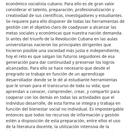
económico socialista cubano. Para ello es de gran valor
considerar el talento, preparación, profesionalización y
creatividad de sus científicos, investigadores y estudiantes.
Se requiere para ello disponer de todas las herramientas de
gestión con el objetivo claro de coadyuvar a alcanzar las
metas sociales y económicas que nuestra nación demanda.
Si antes del triunfo de la Revolución Cubana en las aulas
universitarias nacieron los principales dirigentes que
hicieron posible una sociedad más justa e independiente,
hoy el reto es que salgan los futuros seguidores de esa
generación para dar continuidad y preservar los logros
alcanzados. Para ello se hace necesario que desde el
pregrado se trabaje en función de un aprendizaje
desarrollador donde se le dé al estudiante herramientas
que le sirvan para el transcurso de toda su vida; que
aprendan a conocer, comprender, crear, y compartir para
cooperar con los demás en todas las actividades que el
individuo desarrolle, de esta forma se integra y trabaja en
función del bienestar social no individual. Es impostergable
entonces que todos los recursos de información y gestión
estén a disposición de esta preparación, entre ellos el uso
de la literatura docente, la utilización intensiva de la