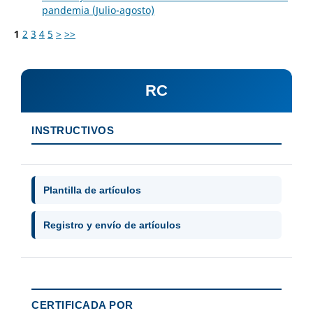
pandemia (Julio-agosto)
1
2
3
4
5
>
>>
RC
INSTRUCTIVOS
Plantilla de artículos
Registro y envío de artículos
CERTIFICADA POR