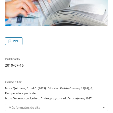
PDF
Publicado
2019-07-16
Cómo citar
Mora Quintana, E. del C. (2019). Editorial.
Revista Conrado
,
15
(69), 6.
Recuperado a partir de
https://conrado.ucf.edu.cu/index.php/conrado/article/view/1087
Más formatos de cita