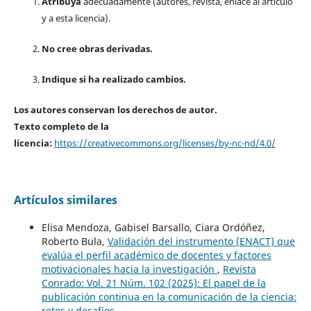
Atribuya
adecuadamente (autores, revista, enlace al artículo
y a esta licencia).
No cree obras derivadas.
Indique si ha realizado cambios.
Los autores conservan los derechos de autor.
Texto completo de la
licencia:
https://creativecommons.org/licenses/by-nc-nd/4.0/
Artículos similares
Elisa Mendoza, Gabisel Barsallo, Ciara Ordóñez,
Roberto Bula,
Validación del instrumento (ENACT) que
evalúa el perfil académico de docentes y factores
motivacionales hacia la investigación
,
Revista
Conrado: Vol. 21 Núm. 102 (2025): El papel de la
publicación continua en la comunicación de la ciencia:
retos y desafíos