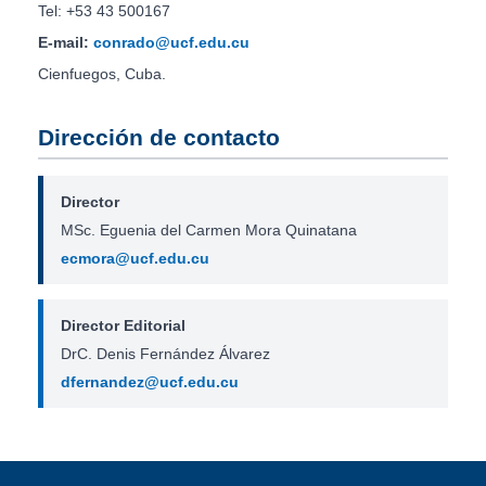
Tel: +53 43 500167
E-mail:
conrado@ucf.edu.cu
Cienfuegos, Cuba.
Dirección de contacto
Director
MSc. Eguenia del Carmen Mora Quinatana
ecmora@ucf.edu.cu
Director Editorial
DrC. Denis Fernández Álvarez
dfernandez@ucf.edu.cu