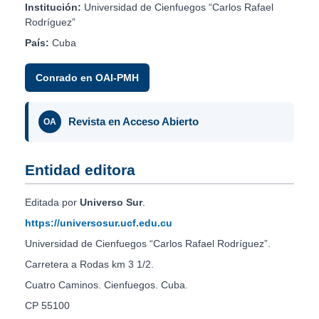
Institución:
Universidad de Cienfuegos “Carlos Rafael
Rodríguez”
País:
Cuba
Conrado en OAI-PMH
Revista en Acceso Abierto
OA
Entidad editora
Editada por
Universo Sur
.
https://universosur.ucf.edu.cu
Universidad de Cienfuegos “Carlos Rafael Rodríguez”.
Carretera a Rodas km 3 1/2.
Cuatro Caminos. Cienfuegos. Cuba.
CP 55100