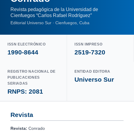
Revista pedagógica de la Universidad de
Cienfuegos “Carlos Rafael Rodríguez”
Editorial Universo Sur · Cienfuegos, Cuba
ISSN ELECTRÓNICO
ISSN IMPRESO
1990-8644
2519-7320
REGISTRO NACIONAL DE
ENTIDAD EDITORA
PUBLICACIONES
Universo Sur
SERIADAS
RNPS: 2081
Revista
Revista:
Conrado