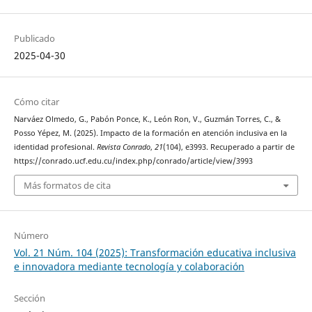
Publicado
2025-04-30
Cómo citar
Narváez Olmedo, G., Pabón Ponce, K., León Ron, V., Guzmán Torres, C., &
Posso Yépez, M. (2025). Impacto de la formación en atención inclusiva en la
identidad profesional.
Revista Conrado
,
21
(104), e3993. Recuperado a partir de
https://conrado.ucf.edu.cu/index.php/conrado/article/view/3993
Más formatos de cita
Número
Vol. 21 Núm. 104 (2025): Transformación educativa inclusiva
e innovadora mediante tecnología y colaboración
Sección