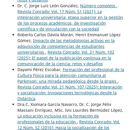
Dr. C. Jorge Luis León González,
Número completo
,
Revista Conrado: Vol. 17 Núm. S1 (2021): La
integración universitaria, etapa superior en la gestión
de los procesos académicos, de investigación
científica y de vinculación con la sociedad
Roberto Carlos Dávila Morán, Henri Emmanuel López
Gómez,
Impacto de las metodologías activas en la
adquisición de competencias de estudiantes
universitarios
,
Revista Conrado: Vol. 21 Núm. 102
(2025): El papel de la publicación continua en la
comunicación de la ciencia: retos y desafíos
Dayami Pérez Escobar,
Formación del profesional de la
Cultura Física para la atención comunitaria al
Parkinson: una mirada pedagógica desde la praxis
,
Revista Conrado: Vol. 21 Núm. 107 (2025): Integración
y socialización: Innovaciones tecnológicas desde la
Didáctica
Dra.C. Xiomara García Navarro, Dr. C. Jorge Félix
Massani Enríquez, MSc. Ivis Lourdes Bermúdez López,
La educación inclusiva en la formación de
profesionales de la educación
,
Revista Conrado: Vol.
12 Núm. 52 (2016): Hacia la socialización de los