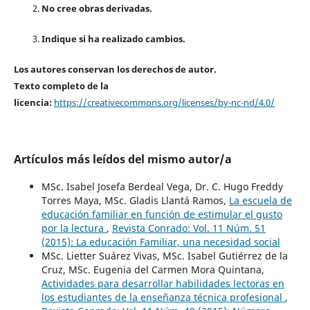
No cree obras derivadas.
Indique si ha realizado cambios.
Los autores conservan los derechos de autor.
Texto completo de la
licencia:
https://creativecommons.org/licenses/by-nc-nd/4.0/
Artículos más leídos del mismo autor/a
MSc. Isabel Josefa Berdeal Vega, Dr. C. Hugo Freddy
Torres Maya, MSc. Gladis Llantá Ramos,
La escuela de
educación familiar en función de estimular el gusto
por la lectura
,
Revista Conrado: Vol. 11 Núm. 51
(2015): La educación Familiar, una necesidad social
MSc. Lietter Suárez Vivas, MSc. Isabel Gutiérrez de la
Cruz, MSc. Eugenia del Carmen Mora Quintana,
Actividades para desarrollar habilidades lectoras en
los estudiantes de la enseñanza técnica profesional
,