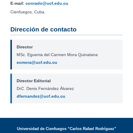
E-mail:
conrado@ucf.edu.cu
Cienfuegos, Cuba.
Dirección de contacto
Director
MSc. Eguenia del Carmen Mora Quinatana
ecmora@ucf.edu.cu
Director Editorial
DrC. Denis Fernández Álvarez
dfernandez@ucf.edu.cu
Universidad de Cienfuegos “Carlos Rafael Rodríguez”