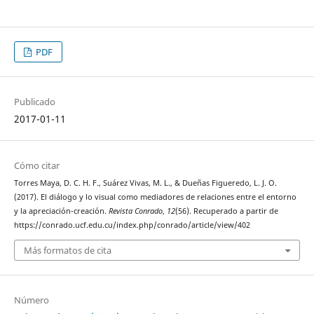
PDF
Publicado
2017-01-11
Cómo citar
Torres Maya, D. C. H. F., Suárez Vivas, M. L., & Dueñas Figueredo, L. J. O.
(2017). El diálogo y lo visual como mediadores de relaciones entre el entorno
y la apreciación-creación.
Revista Conrado
,
12
(56). Recuperado a partir de
https://conrado.ucf.edu.cu/index.php/conrado/article/view/402
Más formatos de cita
Número