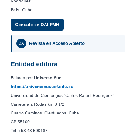
Rodríguez”
País:
Cuba
Conrado en OAI-PMH
Revista en Acceso Abierto
OA
Entidad editora
Editada por
Universo Sur
.
https://universosur.ucf.edu.cu
Universidad de Cienfuegos “Carlos Rafael Rodríguez”.
Carretera a Rodas km 3 1/2.
Cuatro Caminos. Cienfuegos. Cuba.
CP 55100
Tel: +53 43 500167