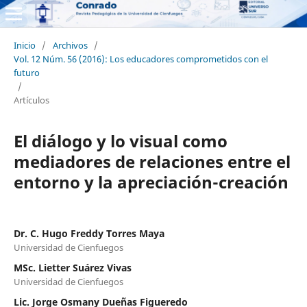
Inicio
/
Archivos
/
Vol. 12 Núm. 56 (2016): Los educadores comprometidos con el
futuro
/
Artículos
El diálogo y lo visual como
mediadores de relaciones entre el
entorno y la apreciación-creación
Dr. C. Hugo Freddy Torres Maya
Universidad de Cienfuegos
MSc. Lietter Suárez Vivas
Universidad de Cienfuegos
Lic. Jorge Osmany Dueñas Figueredo