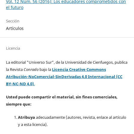
Vol. 12 Núm. 56 (2016): Los educadores comprometidos con
el futuro
Sección
Artículos
Licencia
La editorial "Universo Sur", de la Universidad de Cienfuegos, publica
la Revista
Conrado
bajo la
Licencia Creative Commons
Atribución-NoComercial-SinDerivadas 4.0 Internacional (CC
BY-NC-ND 4.0)
.
Usted puede compartir el material, sin fines comerciales,
siempre que:
Atribuya
adecuadamente (autores, revista, enlace al artículo
y a esta licencia).