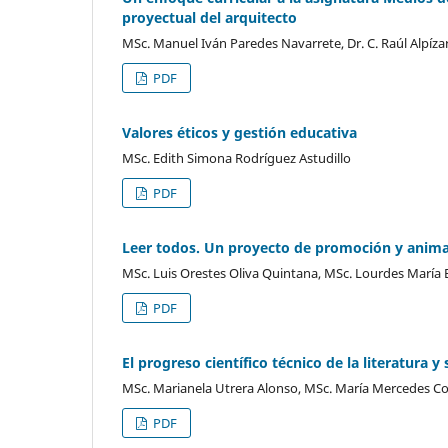
proyectual del arquitecto
MSc. Manuel Iván Paredes Navarrete, Dr. C. Raúl Alpízar 
PDF
Valores éticos y gestión educativa
MSc. Edith Simona Rodríguez Astudillo
PDF
Leer todos. Un proyecto de promoción y animac
MSc. Luis Orestes Oliva Quintana, MSc. Lourdes María 
PDF
El progreso científico técnico de la literatura y
MSc. Marianela Utrera Alonso, MSc. María Mercedes Co
PDF