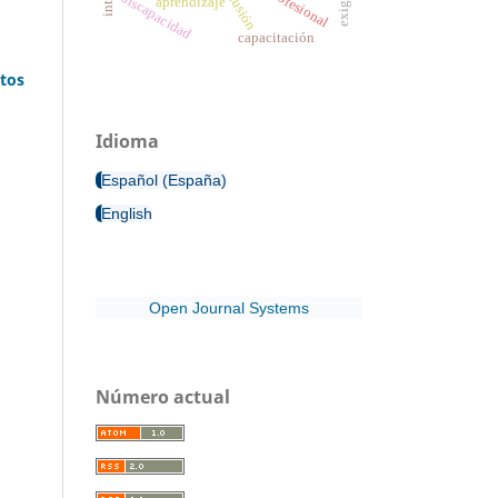
exclusión
discapacidad
aprendizaje
capacitación
atos
Idioma
Español (España)
English
Open Journal Systems
Número actual