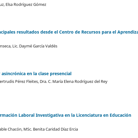
Cruz, Elsa Rodríguez Gómez
ipales resultados desde el Centro de Recursos para el Aprendiz
nseca, Lic. Daymé García Valdés
asincrónica en la clase presencial
rtrudis Pérez Fleites, Dra. C. María Elena Rodríguez del Rey
rmación Laboral Investigativa en la Licenciatura en Educación
able Chacón, MSc. Benita Caridad Díaz Ercia