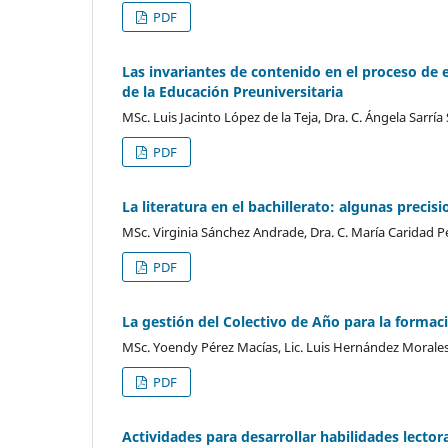
PDF
Las invariantes de contenido en el proceso de
de la Educación Preuniversitaria
MSc. Luis Jacinto López de la Teja, Dra. C. Ángela Sarría
PDF
La literatura en el bachillerato: algunas precis
MSc. Virginia Sánchez Andrade, Dra. C. María Caridad 
PDF
La gestión del Colectivo de Año para la formaci
MSc. Yoendy Pérez Macías, Lic. Luis Hernández Moral
PDF
Actividades para desarrollar habilidades lector