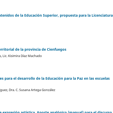
ntenidos de la Educación Superior, propuesta para la Licenciatura
erritorial de la provincia de Cienfuegos
, Lic. Kisimira Díaz Machado
es para el desarrollo de la Educación para la Paz en las escuelas
guez, Dra. C. Susana Artega González
e expresión artística. Aporte analógico (manual) para el discurso