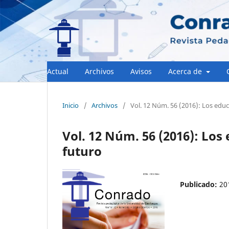
Actual
Archivos
Avisos
Acerca de
Inicio
/
Archivos
/
Vol. 12 Núm. 56 (2016): Los ed
Vol. 12 Núm. 56 (2016): Lo
futuro
Publicado:
20