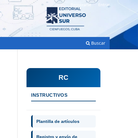
Registrarse
Entrar
Buscar
RC
INSTRUCTIVOS
Plantilla de artículos
Registro y envío de