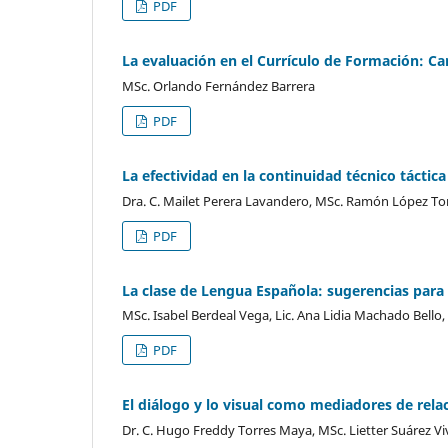
PDF
La evaluación en el Currículo de Formación: Ca
MSc. Orlando Fernández Barrera
PDF
La efectividad en la continuidad técnico táctic
Dra. C. Mailet Perera Lavandero, MSc. Ramón López Tor
PDF
La clase de Lengua Española: sugerencias para
MSc. Isabel Berdeal Vega, Lic. Ana Lidia Machado Bello
PDF
El diálogo y lo visual como mediadores de relac
Dr. C. Hugo Freddy Torres Maya, MSc. Lietter Suárez V