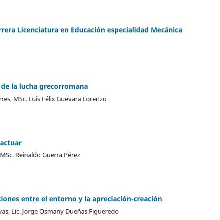
rrera Licenciatura en Educación especialidad Mecánica
a de la lucha grecorromana
res, MSc. Luis Félix Guevara Lorenzo
 actuar
, MSc. Reinaldo Guerra Pérez
iones entre el entorno y la apreciación-creación
ivas, Lic. Jorge Osmany Dueñas Figueredo