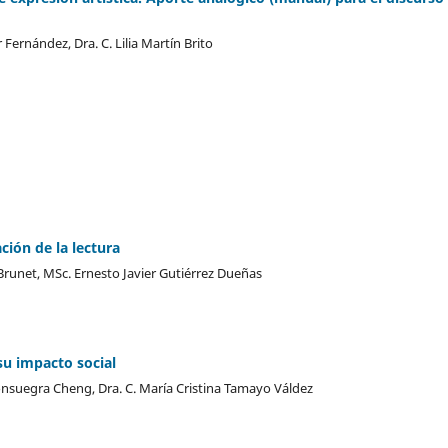
Fernández, Dra. C. Lilia Martín Brito
ión de la lectura
Brunet, MSc. Ernesto Javier Gutiérrez Dueñas
 su impacto social
nsuegra Cheng, Dra. C. María Cristina Tamayo Váldez