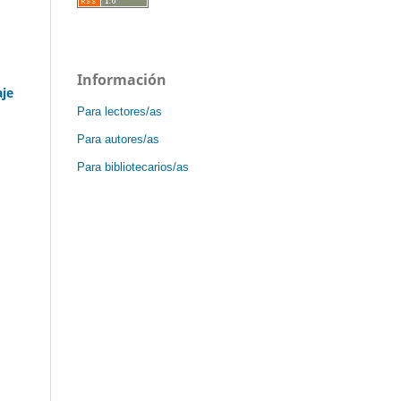
Información
aje
Para lectores/as
Para autores/as
Para bibliotecarios/as