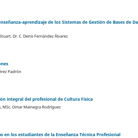
 enseñanza-aprendizaje de los Sistemas de Gestión de Bases de D
 Stuart, Dr. C. Denis Fernández Álvarez
iones
Pérez Padrón
ón integral del profesional de Cultura Física
es, MSc. Omar Mainegra Rodríguez
as en los estudiantes de la Enseñanza Técnica Profesional