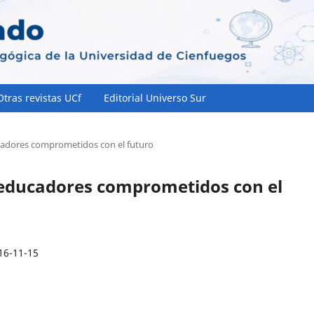
Otras revistas UCf
Editorial Universo Sur
ucadores comprometidos con el futuro
s educadores comprometidos con el
16-11-15