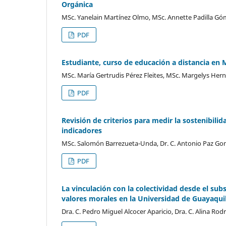
Orgánica
MSc. Yanelain Martínez Olmo, MSc. Annette Padilla G
PDF
Estudiante, curso de educación a distancia en 
MSc. María Gertrudis Pérez Fleites, MSc. Margelys Her
PDF
Revisión de criterios para medir la sostenibil
indicadores
MSc. Salomón Barrezueta-Unda, Dr. C. Antonio Paz Gonza
PDF
La vinculación con la colectividad desde el su
valores morales en la Universidad de Guayaqui
Dra. C. Pedro Miguel Alcocer Aparicio, Dra. C. Alina R