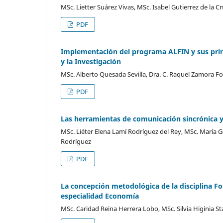
MSc. Lietter Suárez Vivas, MSc. Isabel Gutierrez de la 
PDF
Implementación del programa ALFIN y sus princ
y la Investigación
MSc. Alberto Quesada Sevilla, Dra. C. Raquel Zamora Fo
PDF
Las herramientas de comunicación sincrónica y 
MSc. Liéter Elena Lamí Rodríguez del Rey, MSc. María Ge
Rodríguez
PDF
La concepción metodológica de la disciplina Fo
especialidad Economía
MSc. Caridad Reina Herrera Lobo, MSc. Silvia Higinia St