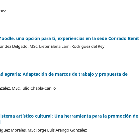
ómez
Moodle, una opción para ti, experiencias en la sede Conrado Benít
nández Delgado, MSc. Lieter Elena Lamí Rodríguez del Rey
idad agraria: Adaptación de marcos de trabajo y propuesta de
lez, MSc. Julio Chabla-Carillo
bsistema artístico cultural: Una herramienta para la promoción de
l
odríguez Morales, MSc Jorge Luis Arango González