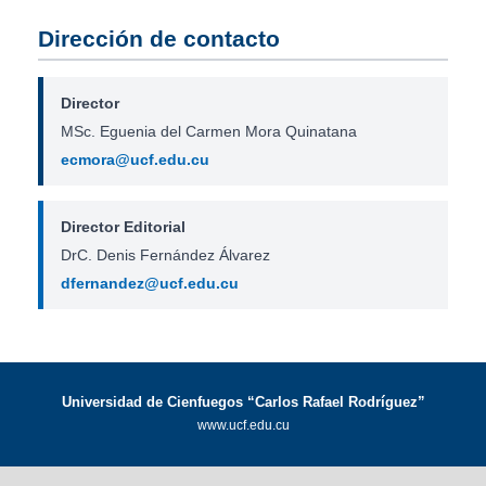
Dirección de contacto
Director
MSc. Eguenia del Carmen Mora Quinatana
ecmora@ucf.edu.cu
Director Editorial
DrC. Denis Fernández Álvarez
dfernandez@ucf.edu.cu
Universidad de Cienfuegos “Carlos Rafael Rodríguez”
www.ucf.edu.cu