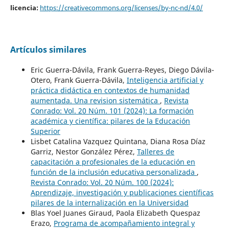
licencia:
https://creativecommons.org/licenses/by-nc-nd/4.0/
Artículos similares
Eric Guerra-Dávila, Frank Guerra-Reyes, Diego Dávila-
Otero, Frank Guerra-Dávila,
Inteligencia artificial y
práctica didáctica en contextos de humanidad
aumentada. Una revision sistemática
,
Revista
Conrado: Vol. 20 Núm. 101 (2024): La formación
académica y científica: pilares de la Educación
Superior
Lisbet Catalina Vazquez Quintana, Diana Rosa Díaz
Garriz, Nestor González Pérez,
Talleres de
capacitación a profesionales de la educación en
función de la inclusión educativa personalizada
,
Revista Conrado: Vol. 20 Núm. 100 (2024):
Aprendizaje, investigación y publicaciones científicas
pilares de la internalización en la Universidad
Blas Yoel Juanes Giraud, Paola Elizabeth Quespaz
Erazo,
Programa de acompañamiento integral y