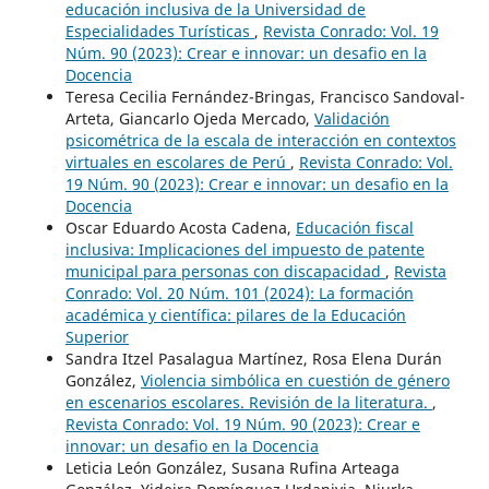
educación inclusiva de la Universidad de
Especialidades Turísticas
,
Revista Conrado: Vol. 19
Núm. 90 (2023): Crear e innovar: un desafio en la
Docencia
Teresa Cecilia Fernández-Bringas, Francisco Sandoval-
Arteta, Giancarlo Ojeda Mercado,
Validación
psicométrica de la escala de interacción en contextos
virtuales en escolares de Perú
,
Revista Conrado: Vol.
19 Núm. 90 (2023): Crear e innovar: un desafio en la
Docencia
Oscar Eduardo Acosta Cadena,
Educación fiscal
inclusiva: Implicaciones del impuesto de patente
municipal para personas con discapacidad
,
Revista
Conrado: Vol. 20 Núm. 101 (2024): La formación
académica y científica: pilares de la Educación
Superior
Sandra Itzel Pasalagua Martínez, Rosa Elena Durán
González,
Violencia simbólica en cuestión de género
en escenarios escolares. Revisión de la literatura.
,
Revista Conrado: Vol. 19 Núm. 90 (2023): Crear e
innovar: un desafio en la Docencia
Leticia León González, Susana Rufina Arteaga