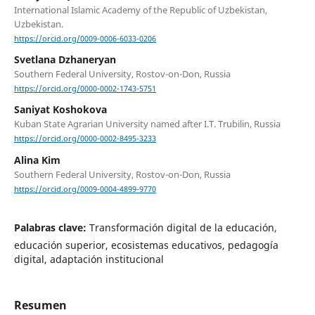
International Islamic Academy of the Republic of Uzbekistan,
Uzbekistan.
https://orcid.org/0009-0006-6033-0206
Svetlana Dzhaneryan
Southern Federal University, Rostov-on-Don, Russia
https://orcid.org/0000-0002-1743-5751
Saniyat Koshokova
Kuban State Agrarian University named after I.T. Trubilin, Russia
https://orcid.org/0000-0002-8495-3233
Alina Kim
Southern Federal University, Rostov-on-Don, Russia
https://orcid.org/0009-0004-4899-9770
Palabras clave:
Transformación digital de la educación,
educación superior, ecosistemas educativos, pedagogía
digital, adaptación institucional
Resumen