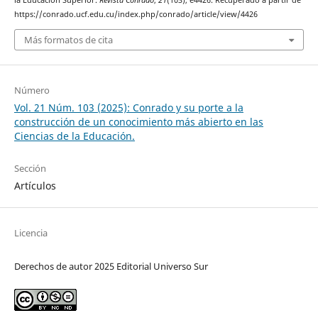
la Educación Superior.
Revista Conrado
,
21
(103), e4426. Recuperado a partir de
https://conrado.ucf.edu.cu/index.php/conrado/article/view/4426
Más formatos de cita
Número
Vol. 21 Núm. 103 (2025): Conrado y su porte a la
construcción de un conocimiento más abierto en las
Ciencias de la Educación.
Sección
Artículos
Licencia
Derechos de autor 2025 Editorial Universo Sur