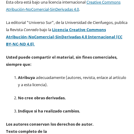
Esta obra está bajo una licencia internacional
Creative Commons
Atribución-NoComercial-SinDerivadas 4.0
.
La editorial "Universo Sur", de la Universidad de Cienfuegos, publica
la Revista
Conrado
bajo la
Licencia Creative Commons
Atribución-NoComercial-SinDerivadas 4.0 Internacional (CC
BY-NC-ND 4.0)
.
Usted puede compartir el material, sin fines comerciales,
siempre que:
Atribuya
adecuadamente (autores, revista, enlace al artículo
y a esta licencia).
No cree obras derivadas.
Indique si ha realizado cambios.
Los autores conservan los derechos de autor.
Texto completo de la