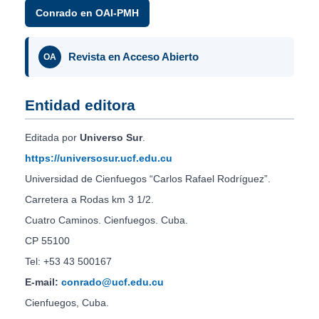
Conrado en OAI-PMH
Revista en Acceso Abierto
OA
Entidad editora
Editada por
Universo Sur
.
https://universosur.ucf.edu.cu
Universidad de Cienfuegos “Carlos Rafael Rodríguez”.
Carretera a Rodas km 3 1/2.
Cuatro Caminos. Cienfuegos. Cuba.
CP 55100
Tel: +53 43 500167
E-mail:
conrado@ucf.edu.cu
Cienfuegos, Cuba.