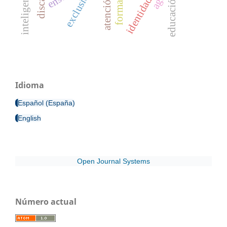
formación
exclusión
educación
Idioma
Español (España)
English
Open Journal Systems
Número actual