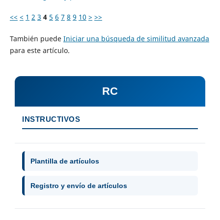
<<
<
1
2
3
4
5
6
7
8
9
10
>
>>
También puede
Iniciar una búsqueda de similitud avanzada
para este artículo.
RC
INSTRUCTIVOS
Plantilla de artículos
Registro y envío de artículos