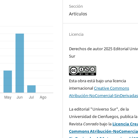
Sección
Artículos
Licencia
Derechos de autor 2025 Editorial Uni
Sur
Esta obra está bajo una licencia
internacional
Creative Commons
Atribución-NoComercial-SinDerivadas
La editorial "Universo Sur", de la
Universidad de Cienfuegos, publica la
Revista
Conrado
bajo la
Licencia Cre
Commons Atribución-NoComercia