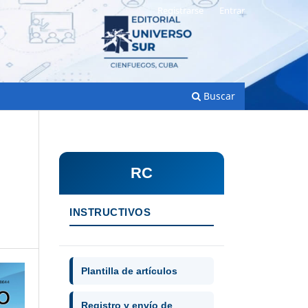
Registrarse
Entrar
Buscar
RC
n
INSTRUCTIVOS
Plantilla de artículos
Registro y envío de