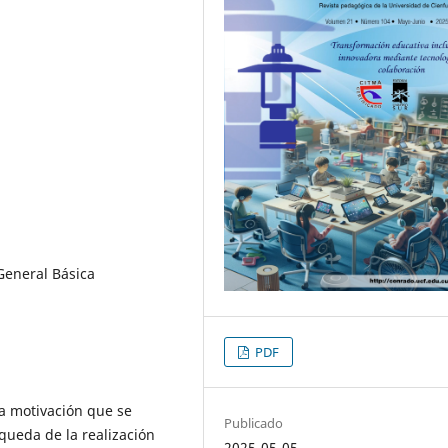
General Básica
PDF
la motivación que se
Publicado
squeda de la realización
2025-05-05