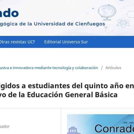
Otras revistas UCf
Editorial Universo Sur
lusiva e innovadora mediante tecnología y colaboración
/
Artículos
igidos a estudiantes del quinto año e
vo de la Educación General Básica
cuador