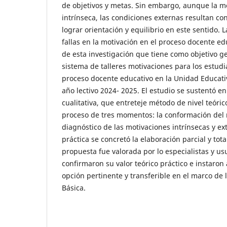
de objetivos y metas. Sin embargo, aunque la mo
intrínseca, las condiciones externas resultan co
lograr orientación y equilibrio en este sentido. L
fallas en la motivación en el proceso docente edu
de esta investigación que tiene como objetivo g
sistema de talleres motivaciones para los estudi
proceso docente educativo en la Unidad Educati
año lectivo 2024- 2025. El estudio se sustentó 
cualitativa, que entreteje método de nivel teóri
proceso de tres momentos: la conformación del m
diagnóstico de las motivaciones intrínsecas y ex
práctica se concretó la elaboración parcial y tota
propuesta fue valorada por lo especialistas y us
confirmaron su valor teórico práctico e instaron 
opción pertinente y transferible en el marco de
Básica.