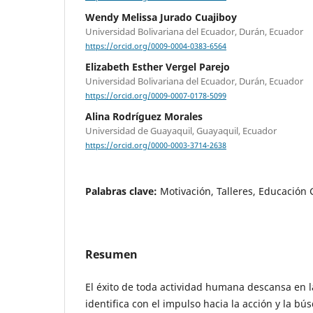
Wendy Melissa Jurado Cuajiboy
Universidad Bolivariana del Ecuador, Durán, Ecuador
https://orcid.org/0009-0004-0383-6564
Elizabeth Esther Vergel Parejo
Universidad Bolivariana del Ecuador, Durán, Ecuador
https://orcid.org/0009-0007-0178-5099
Alina Rodríguez Morales
Universidad de Guayaquil, Guayaquil, Ecuador
https://orcid.org/0000-0003-3714-2638
Palabras clave:
Motivación, Talleres, Educación 
Resumen
El éxito de toda actividad humana descansa en 
identifica con el impulso hacia la acción y la bú