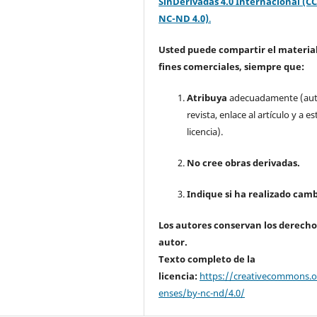
SinDerivadas 4.0 Internacional (CC
NC-ND 4.0)
.
Usted puede compartir el material
fines comerciales, siempre que:
Atribuya
adecuadamente (aut
revista, enlace al artículo y a es
licencia).
No cree obras derivadas.
Indique si ha realizado camb
Los autores conservan los derecho
autor.
Texto completo de la
licencia:
https://creativecommons.or
enses/by-nc-nd/4.0/