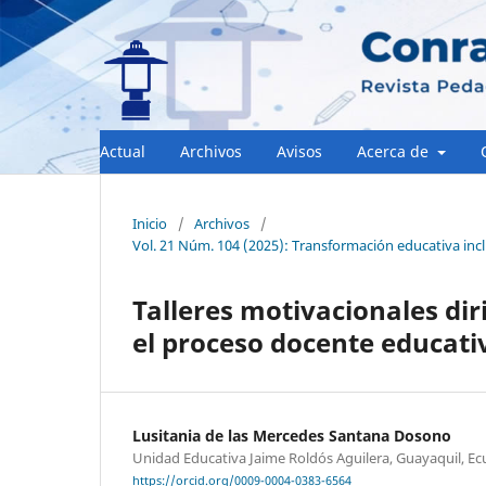
Actual
Archivos
Avisos
Acerca de
Inicio
/
Archivos
/
Vol. 21 Núm. 104 (2025): Transformación educativa inc
Talleres motivacionales dir
el proceso docente educati
Lusitania de las Mercedes Santana Dosono
Unidad Educativa Jaime Roldós Aguilera, Guayaquil, E
https://orcid.org/0009-0004-0383-6564