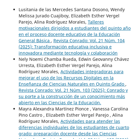
Lusitania de las Mercedes Santana Dosono, Wendy
Melissa Jurado Cuajiboy, Elizabeth Esther Vergel
Parejo, Alina Rodríguez Morales,
Talleres
motivacionales dirigidos a estudiantes del quinto año
en el proceso docente educativo de la Educación
General Básica
,
Revista Conrado: Vol. 21 Núm. 104
(2025): Transformación educativa inclusiva e
innovadora mediante tecnología y colaboración
Nely Noemi Chamba Rueda, Edwin Geovanny Chávez
Urresta, Elizabeth Esther Vergel Parejo, Alina
Rodríguez Morales,
Actividades integradoras para
mejorar el uso de los Recursos Digitales en la
Enseñanza de Ciencias Naturales en Quinto Grado
,
Revista Conrado: Vol. 21 Núm. 103 (2025): Conrado y
su porte a la construcción de un conocimiento más
abierto en las Ciencias de la Educación.
Mayra Alexandra Martínez Pionce , Vanessa Carolina
Pino Castro , Elizabeth Esther Vergel Parejo , Alina
Rodríguez Morales,
Actividades para atender las
diferencias individuales de los estudiantes de cuarto
grado: preparación docente desde las Ciencias