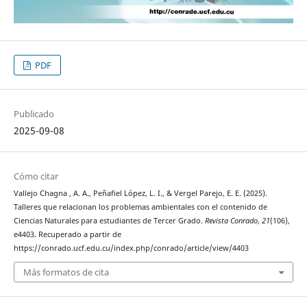
PDF
Publicado
2025-09-08
Cómo citar
Vallejo Chagna , A. A., Peñafiel López, L. I., & Vergel Parejo, E. E. (2025).
Talleres que relacionan los problemas ambientales con el contenido de
Ciencias Naturales para estudiantes de Tercer Grado.
Revista Conrado
,
21
(106),
e4403. Recuperado a partir de
https://conrado.ucf.edu.cu/index.php/conrado/article/view/4403
Más formatos de cita