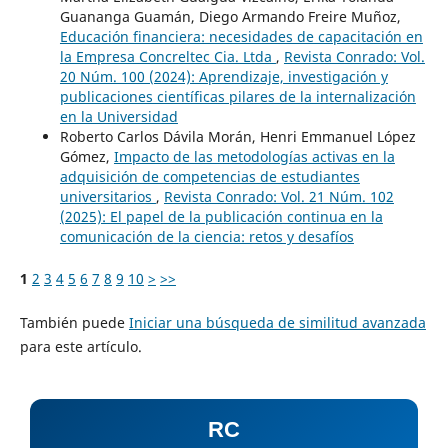
Guananga Guamán, Diego Armando Freire Muñoz,
Educación financiera: necesidades de capacitación en
la Empresa Concreltec Cia. Ltda
,
Revista Conrado: Vol.
20 Núm. 100 (2024): Aprendizaje, investigación y
publicaciones científicas pilares de la internalización
en la Universidad
Roberto Carlos Dávila Morán, Henri Emmanuel López
Gómez,
Impacto de las metodologías activas en la
adquisición de competencias de estudiantes
universitarios
,
Revista Conrado: Vol. 21 Núm. 102
(2025): El papel de la publicación continua en la
comunicación de la ciencia: retos y desafíos
1
2
3
4
5
6
7
8
9
10
>
>>
También puede
Iniciar una búsqueda de similitud avanzada
para este artículo.
RC