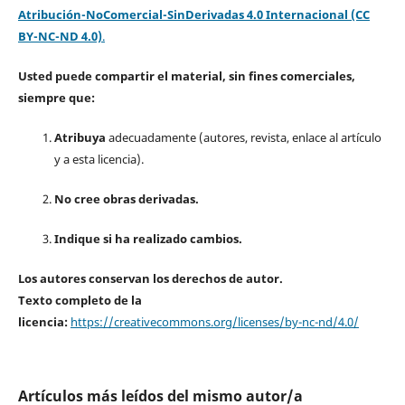
Atribución-NoComercial-SinDerivadas 4.0 Internacional (CC
BY-NC-ND 4.0)
.
Usted puede compartir el material, sin fines comerciales,
siempre que:
Atribuya
adecuadamente (autores, revista, enlace al artículo
y a esta licencia).
No cree obras derivadas.
Indique si ha realizado cambios.
Los autores conservan los derechos de autor.
Texto completo de la
licencia:
https://creativecommons.org/licenses/by-nc-nd/4.0/
Artículos más leídos del mismo autor/a