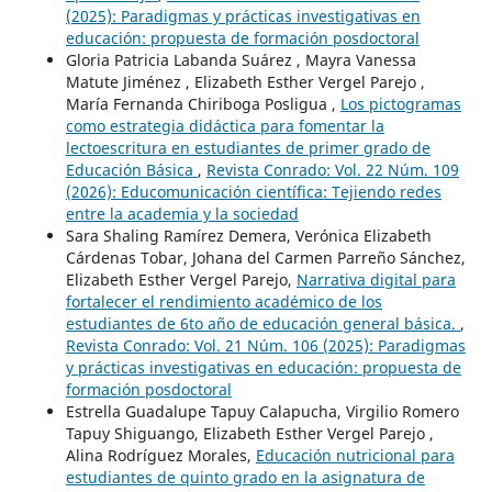
(2025): Paradigmas y prácticas investigativas en
educación: propuesta de formación posdoctoral
Gloria Patricia Labanda Suárez , Mayra Vanessa
Matute Jiménez , Elizabeth Esther Vergel Parejo ,
María Fernanda Chiriboga Posligua ,
Los pictogramas
como estrategia didáctica para fomentar la
lectoescritura en estudiantes de primer grado de
Educación Básica
,
Revista Conrado: Vol. 22 Núm. 109
(2026): Educomunicación científica: Tejiendo redes
entre la academia y la sociedad
Sara Shaling Ramírez Demera, Verónica Elizabeth
Cárdenas Tobar, Johana del Carmen Parreño Sánchez,
Elizabeth Esther Vergel Parejo,
Narrativa digital para
fortalecer el rendimiento académico de los
estudiantes de 6to año de educación general básica.
,
Revista Conrado: Vol. 21 Núm. 106 (2025): Paradigmas
y prácticas investigativas en educación: propuesta de
formación posdoctoral
Estrella Guadalupe Tapuy Calapucha, Virgilio Romero
Tapuy Shiguango, Elizabeth Esther Vergel Parejo ,
Alina Rodríguez Morales,
Educación nutricional para
estudiantes de quinto grado en la asignatura de