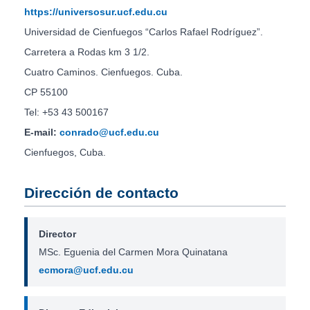
https://universosur.ucf.edu.cu
Universidad de Cienfuegos “Carlos Rafael Rodríguez”.
Carretera a Rodas km 3 1/2.
Cuatro Caminos. Cienfuegos. Cuba.
CP 55100
Tel: +53 43 500167
E-mail:
conrado@ucf.edu.cu
Cienfuegos, Cuba.
Dirección de contacto
Director
MSc. Eguenia del Carmen Mora Quinatana
ecmora@ucf.edu.cu