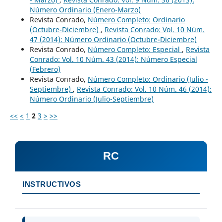
Número Ordinario (Enero-Marzo)
Revista Conrado,
Número Completo: Ordinario
(Octubre-Diciembre)
,
Revista Conrado: Vol. 10 Núm.
47 (2014): Número Ordinario (Octubre-Diciembre)
Revista Conrado,
Número Completo: Especial
,
Revista
Conrado: Vol. 10 Núm. 43 (2014): Número Especial
(Febrero)
Revista Conrado,
Número Completo: Ordinario (Julio -
Septiembre)
,
Revista Conrado: Vol. 10 Núm. 46 (2014):
Número Ordinario (Julio-Septiembre)
<<
<
1
2
3
>
>>
RC
INSTRUCTIVOS