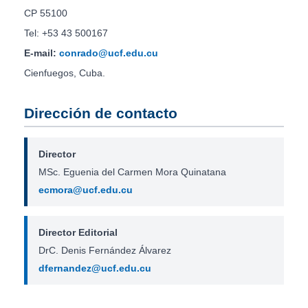
CP 55100
Tel: +53 43 500167
E-mail:
conrado@ucf.edu.cu
Cienfuegos, Cuba.
Dirección de contacto
Director
MSc. Eguenia del Carmen Mora Quinatana
ecmora@ucf.edu.cu
Director Editorial
DrC. Denis Fernández Álvarez
dfernandez@ucf.edu.cu