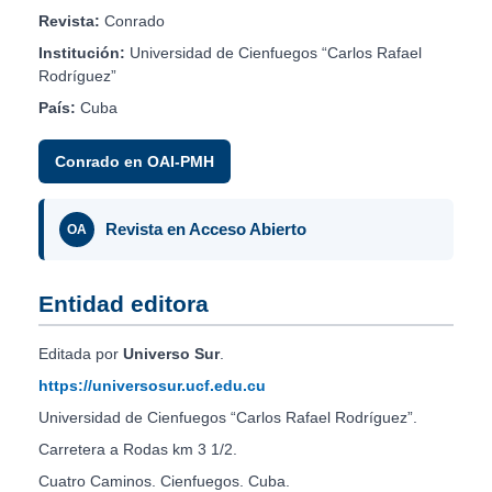
Revista:
Conrado
Institución:
Universidad de Cienfuegos “Carlos Rafael
Rodríguez”
País:
Cuba
Conrado en OAI-PMH
Revista en Acceso Abierto
OA
Entidad editora
Editada por
Universo Sur
.
https://universosur.ucf.edu.cu
Universidad de Cienfuegos “Carlos Rafael Rodríguez”.
Carretera a Rodas km 3 1/2.
Cuatro Caminos. Cienfuegos. Cuba.