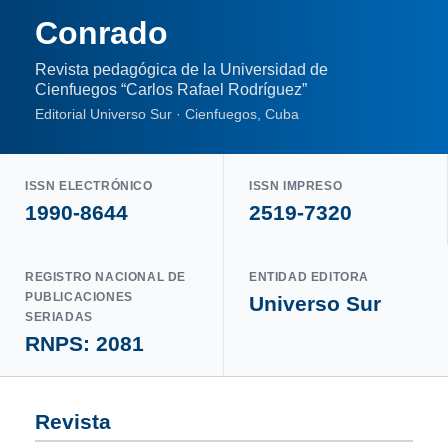
Conrado
Revista pedagógica de la Universidad de
Cienfuegos “Carlos Rafael Rodríguez”
Editorial Universo Sur · Cienfuegos, Cuba
ISSN ELECTRÓNICO
ISSN IMPRESO
1990-8644
2519-7320
REGISTRO NACIONAL DE
ENTIDAD EDITORA
PUBLICACIONES
Universo Sur
SERIADAS
RNPS: 2081
Revista