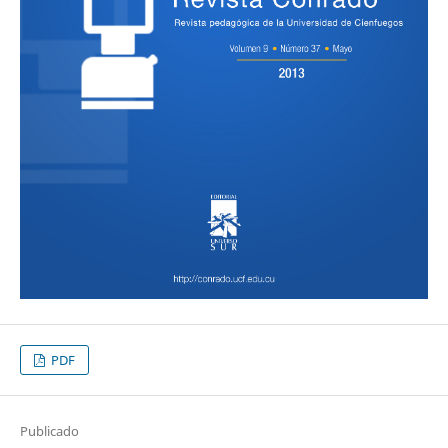
PDF
Publicado