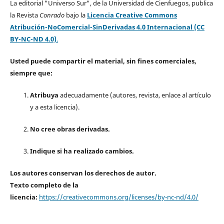
La editorial "Universo Sur", de la Universidad de Cienfuegos, publica
la Revista
Conrado
bajo la
Licencia Creative Commons
Atribución-NoComercial-SinDerivadas 4.0 Internacional (CC
BY-NC-ND 4.0)
.
Usted puede compartir el material, sin fines comerciales,
siempre que:
Atribuya
adecuadamente (autores, revista, enlace al artículo
y a esta licencia).
No cree obras derivadas.
Indique si ha realizado cambios.
Los autores conservan los derechos de autor.
Texto completo de la
licencia:
https://creativecommons.org/licenses/by-nc-nd/4.0/