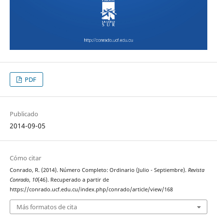
PDF
Publicado
2014-09-05
Cómo citar
Conrado, R. (2014). Número Completo: Ordinario (Julio - Septiembre).
Revista
Conrado
,
10
(46). Recuperado a partir de
https://conrado.ucf.edu.cu/index.php/conrado/article/view/168
Más formatos de cita