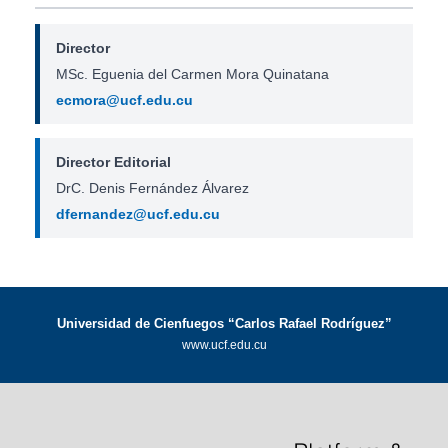
Director
MSc. Eguenia del Carmen Mora Quinatana
ecmora@ucf.edu.cu
Director Editorial
DrC. Denis Fernández Álvarez
dfernandez@ucf.edu.cu
Universidad de Cienfuegos “Carlos Rafael Rodríguez”
www.ucf.edu.cu