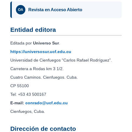
Revista en Acceso Abierto
OA
Entidad editora
Editada por
Universo Sur
.
https://universosur.ucf.edu.cu
Universidad de Cienfuegos “Carlos Rafael Rodríguez”.
Carretera a Rodas km 3 1/2.
Cuatro Caminos. Cienfuegos. Cuba.
CP 55100
Tel: +53 43 500167
E-mail:
conrado@ucf.edu.cu
Cienfuegos, Cuba.
Dirección de contacto