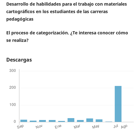
Desarrollo de habilidades para el trabajo con materiales
cartográficos en los estudiantes de las carreras
pedagógicas
El proceso de categorización. ¿Te interesa conocer cómo
se realiza?
Descargas