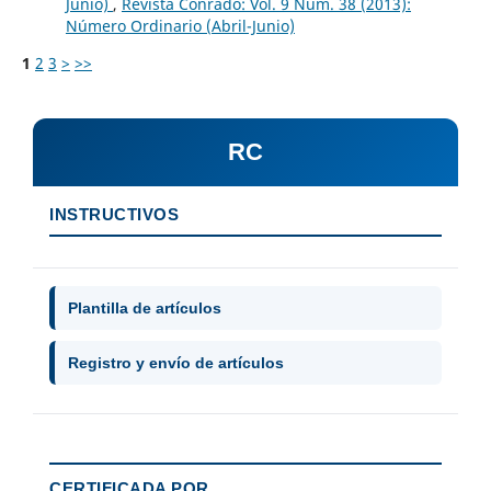
Junio)
,
Revista Conrado: Vol. 9 Núm. 38 (2013):
Número Ordinario (Abril-Junio)
1
2
3
>
>>
RC
INSTRUCTIVOS
Plantilla de artículos
Registro y envío de artículos
CERTIFICADA POR