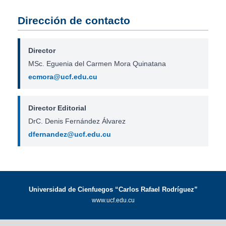
Dirección de contacto
Director
MSc. Eguenia del Carmen Mora Quinatana
ecmora@ucf.edu.cu
Director Editorial
DrC. Denis Fernández Álvarez
dfernandez@ucf.edu.cu
Universidad de Cienfuegos “Carlos Rafael Rodríguez”
www.ucf.edu.cu