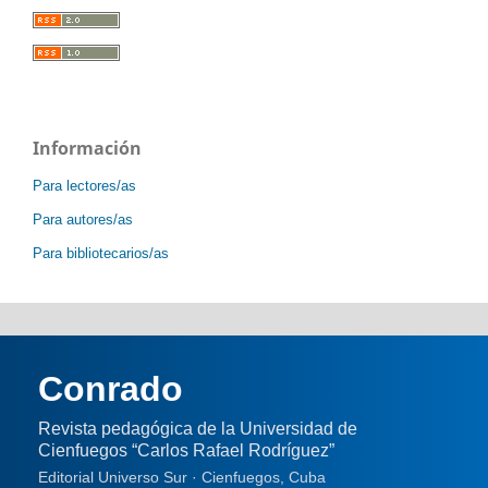
Información
Para lectores/as
Para autores/as
Para bibliotecarios/as
Conrado
Revista pedagógica de la Universidad de
Cienfuegos “Carlos Rafael Rodríguez”
Editorial Universo Sur · Cienfuegos, Cuba