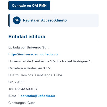
Conrado en OAI-PMH
Revista en Acceso Abierto
OA
Entidad editora
Editada por
Universo Sur
.
https://universosur.ucf.edu.cu
Universidad de Cienfuegos “Carlos Rafael Rodríguez”.
Carretera a Rodas km 3 1/2.
Cuatro Caminos. Cienfuegos. Cuba.
CP 55100
Tel: +53 43 500167
E-mail:
conrado@ucf.edu.cu
Cienfuegos, Cuba.