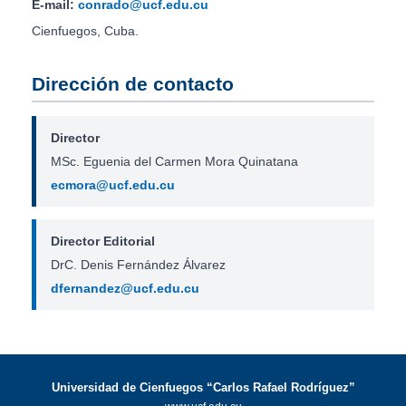
E-mail:
conrado@ucf.edu.cu
Cienfuegos, Cuba.
Dirección de contacto
Director
MSc. Eguenia del Carmen Mora Quinatana
ecmora@ucf.edu.cu
Director Editorial
DrC. Denis Fernández Álvarez
dfernandez@ucf.edu.cu
Universidad de Cienfuegos “Carlos Rafael Rodríguez”