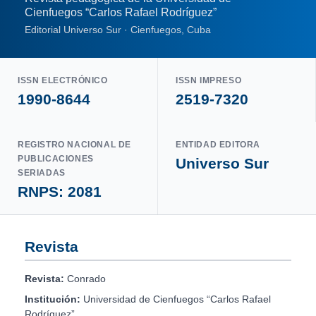
Cienfuegos “Carlos Rafael Rodríguez”
Editorial Universo Sur · Cienfuegos, Cuba
ISSN ELECTRÓNICO
ISSN IMPRESO
1990-8644
2519-7320
REGISTRO NACIONAL DE
ENTIDAD EDITORA
PUBLICACIONES
Universo Sur
SERIADAS
RNPS: 2081
Revista
Revista:
Conrado
Institución:
Universidad de Cienfuegos “Carlos Rafael
Rodríguez”