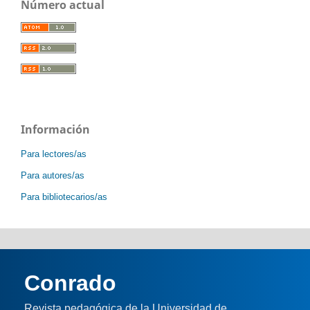
Número actual
Información
Para lectores/as
Para autores/as
Para bibliotecarios/as
Conrado
Revista pedagógica de la Universidad de