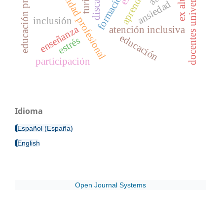
docentes universitarios
educación primaria
identidad profesional
aprendizaje
formación
ansiedad
inclusión
enseñanza
atención inclusiva
educación
estrés
participación
Idioma
Español (España)
English
Open Journal Systems