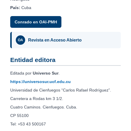
País:
Cuba
Conrado en OAI-PMH
Revista en Acceso Abierto
OA
Entidad editora
Editada por
Universo Sur
.
https://universosur.ucf.edu.cu
Universidad de Cienfuegos “Carlos Rafael Rodríguez”.
Carretera a Rodas km 3 1/2.
Cuatro Caminos. Cienfuegos. Cuba.
CP 55100
Tel: +53 43 500167