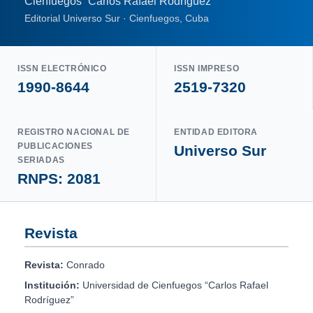
Cienfuegos “Carlos Rafael Rodríguez”
Editorial Universo Sur · Cienfuegos, Cuba
ISSN ELECTRÓNICO
ISSN IMPRESO
1990-8644
2519-7320
REGISTRO NACIONAL DE
ENTIDAD EDITORA
PUBLICACIONES
Universo Sur
SERIADAS
RNPS: 2081
Revista
Revista:
Conrado
Institución:
Universidad de Cienfuegos “Carlos Rafael
Rodríguez”