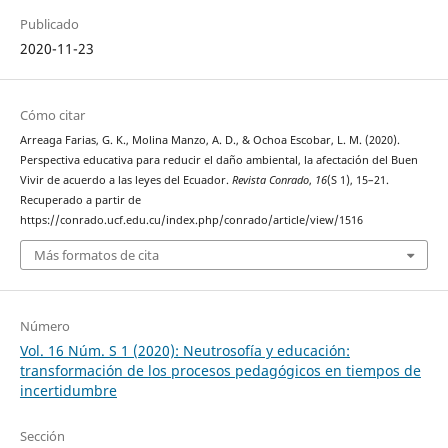
Publicado
2020-11-23
Cómo citar
Arreaga Farias, G. K., Molina Manzo, A. D., & Ochoa Escobar, L. M. (2020).
Perspectiva educativa para reducir el daño ambiental, la afectación del Buen
Vivir de acuerdo a las leyes del Ecuador.
Revista Conrado
,
16
(S 1), 15–21.
Recuperado a partir de
https://conrado.ucf.edu.cu/index.php/conrado/article/view/1516
Más formatos de cita
Número
Vol. 16 Núm. S 1 (2020): Neutrosofía y educación:
transformación de los procesos pedagógicos en tiempos de
incertidumbre
Sección