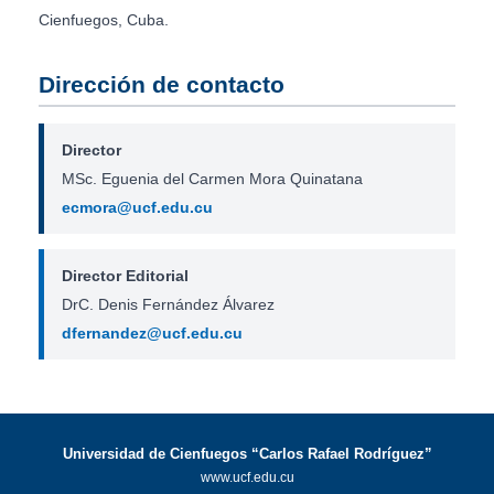
Cienfuegos, Cuba.
Dirección de contacto
Director
MSc. Eguenia del Carmen Mora Quinatana
ecmora@ucf.edu.cu
Director Editorial
DrC. Denis Fernández Álvarez
dfernandez@ucf.edu.cu
Universidad de Cienfuegos “Carlos Rafael Rodríguez”
www.ucf.edu.cu