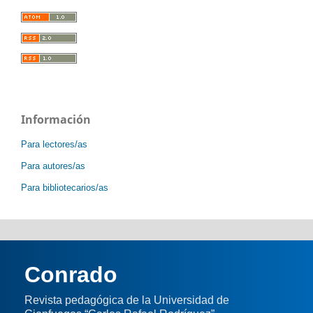
Información
Para lectores/as
Para autores/as
Para bibliotecarios/as
Conrado
Revista pedagógica de la Universidad de