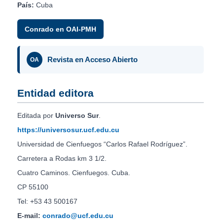
País:
Cuba
Conrado en OAI-PMH
Revista en Acceso Abierto
OA
Entidad editora
Editada por
Universo Sur
.
https://universosur.ucf.edu.cu
Universidad de Cienfuegos “Carlos Rafael Rodríguez”.
Carretera a Rodas km 3 1/2.
Cuatro Caminos. Cienfuegos. Cuba.
CP 55100
Tel: +53 43 500167
E-mail:
conrado@ucf.edu.cu