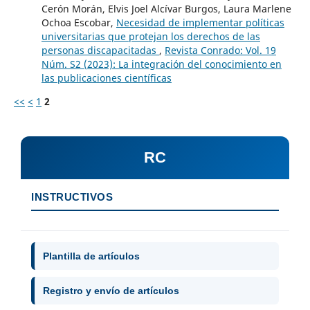
Cerón Morán, Elvis Joel Alcívar Burgos, Laura Marlene
Ochoa Escobar,
Necesidad de implementar políticas
universitarias que protejan los derechos de las
personas discapacitadas
,
Revista Conrado: Vol. 19
Núm. S2 (2023): La integración del conocimiento en
las publicaciones científicas
<<
<
1
2
RC
INSTRUCTIVOS
Plantilla de artículos
Registro y envío de artículos