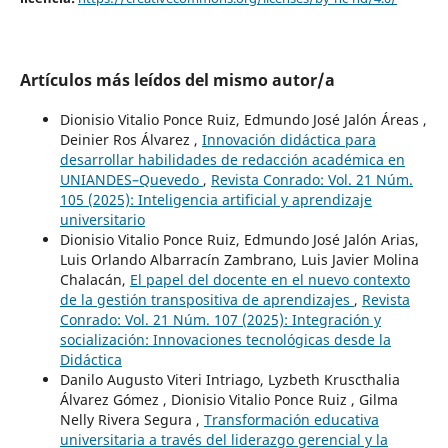
Artículos más leídos del mismo autor/a
Dionisio Vitalio Ponce Ruiz, Edmundo José Jalón Áreas ,
Deinier Ros Álvarez ,
Innovación didáctica para
desarrollar habilidades de redacción académica en
UNIANDES–Quevedo
,
Revista Conrado: Vol. 21 Núm.
105 (2025): Inteligencia artificial y aprendizaje
universitario
Dionisio Vitalio Ponce Ruiz, Edmundo José Jalón Arias,
Luis Orlando Albarracín Zambrano, Luis Javier Molina
Chalacán,
El papel del docente en el nuevo contexto
de la gestión transpositiva de aprendizajes
,
Revista
Conrado: Vol. 21 Núm. 107 (2025): Integración y
socialización: Innovaciones tecnológicas desde la
Didáctica
Danilo Augusto Viteri Intriago, Lyzbeth Kruscthalia
Álvarez Gómez , Dionisio Vitalio Ponce Ruiz , Gilma
Nelly Rivera Segura ,
Transformación educativa
universitaria a través del liderazgo gerencial y la