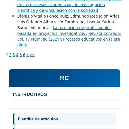
de los procesos académicos, de investigación
científica y de vinculación con la sociedad
Dionisio Vitalio Ponce Ruiz, Edmundo José Jalón Arias,
Luis Orlando Albarracín Zambrano, Lisenia Karina
Baque Villanueva,
La formación de profesionales
basada en proyectos investigativos
,
Revista Conrado:
Vol. 17 Núm. 80 (2021): Procesos educativos en la era
digital
1
2
3
4
5
6
>
>>
RC
INSTRUCTIVOS
Plantilla de artículos