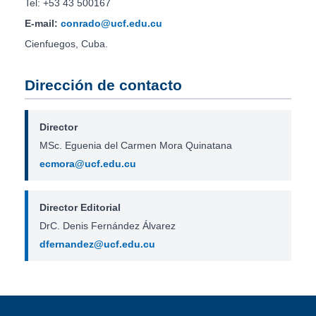
Tel: +53 43 500167
E-mail:
conrado@ucf.edu.cu
Cienfuegos, Cuba.
Dirección de contacto
Director
MSc. Eguenia del Carmen Mora Quinatana
ecmora@ucf.edu.cu
Director Editorial
DrC. Denis Fernández Álvarez
dfernandez@ucf.edu.cu