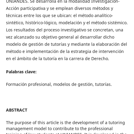
UNIANDES. Se desarrolla en la modalidad Investigación-
Acción participativa y se emplean diversos métodos y
técnicas entre los que se ubican: el método analítico-
sintético, histórico-lógico, modelación y el método sistémico.
Los resultados del proceso investigativo se concretan, una
vez alcanzado su objetivo general al desarrollar dicho
modelo de gestión de tutorías y mediante la elaboración del
método e implementación de la estrategia de intervención
en el ámbito de la tutoría en la carrera de Derecho.
Palabras clave:
Formación profesional, modelos de gestión, tutorías.
ABSTRACT
The purpose of this article is the development of a tutoring
management model to contribute to the professional