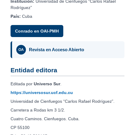
Institución:
Universidad de Cienfuegos “Carlos Rafael
Rodríguez”
País:
Cuba
Conrado en OAI-PMH
Revista en Acceso Abierto
OA
Entidad editora
Editada por
Universo Sur
.
https://universosur.ucf.edu.cu
Universidad de Cienfuegos “Carlos Rafael Rodríguez”.
Carretera a Rodas km 3 1/2.
Cuatro Caminos. Cienfuegos. Cuba.
CP 55100