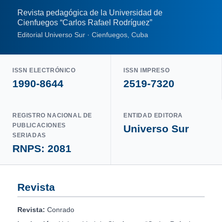
Revista pedagógica de la Universidad de
Cienfuegos “Carlos Rafael Rodríguez”
Editorial Universo Sur · Cienfuegos, Cuba
ISSN ELECTRÓNICO
ISSN IMPRESO
1990-8644
2519-7320
REGISTRO NACIONAL DE
ENTIDAD EDITORA
PUBLICACIONES
Universo Sur
SERIADAS
RNPS: 2081
Revista
Revista:
Conrado