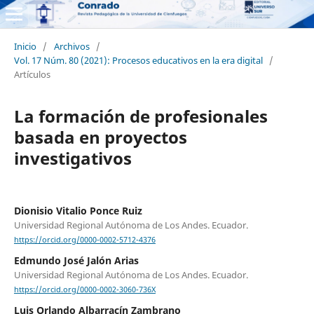
Inicio
/
Archivos
/
Vol. 17 Núm. 80 (2021): Procesos educativos en la era digital
/
Artículos
La formación de profesionales
basada en proyectos
investigativos
Dionisio Vitalio Ponce Ruiz
Universidad Regional Autónoma de Los Andes. Ecuador.
https://orcid.org/0000-0002-5712-4376
Edmundo José Jalón Arias
Universidad Regional Autónoma de Los Andes. Ecuador.
https://orcid.org/0000-0002-3060-736X
Luis Orlando Albarracín Zambrano