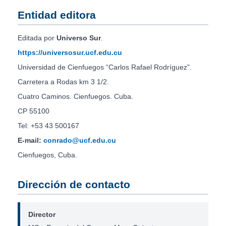
Entidad editora
Editada por
Universo Sur
.
https://universosur.ucf.edu.cu
Universidad de Cienfuegos “Carlos Rafael Rodríguez”.
Carretera a Rodas km 3 1/2.
Cuatro Caminos. Cienfuegos. Cuba.
CP 55100
Tel: +53 43 500167
E-mail:
conrado@ucf.edu.cu
Cienfuegos, Cuba.
Dirección de contacto
Director