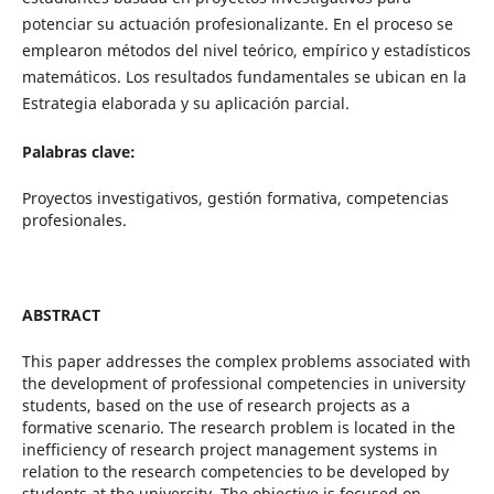
potenciar su actuación profesionalizante. En el proceso se
emplearon métodos del nivel teórico, empírico y estadísticos
matemáticos. Los resultados fundamentales se ubican en la
Estrategia elaborada y su aplicación parcial.
Palabras clave:
Proyectos investigativos, gestión formativa, competencias
profesionales.
ABSTRACT
This paper addresses the complex problems associated with
the development of professional competencies in university
students, based on the use of research projects as a
formative scenario. The research problem is located in the
inefficiency of research project management systems in
relation to the research competencies to be developed by
students at the university. The objective is focused on