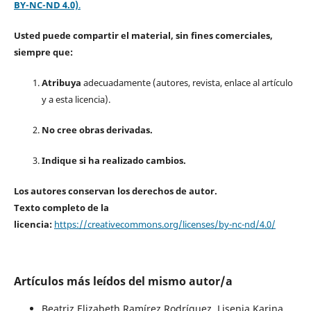
BY-NC-ND 4.0)
.
Usted puede compartir el material, sin fines comerciales,
siempre que:
Atribuya
adecuadamente (autores, revista, enlace al artículo
y a esta licencia).
No cree obras derivadas.
Indique si ha realizado cambios.
Los autores conservan los derechos de autor.
Texto completo de la
licencia:
https://creativecommons.org/licenses/by-nc-nd/4.0/
Artículos más leídos del mismo autor/a
Beatriz Elizabeth Ramírez Rodríguez, Lisenia Karina