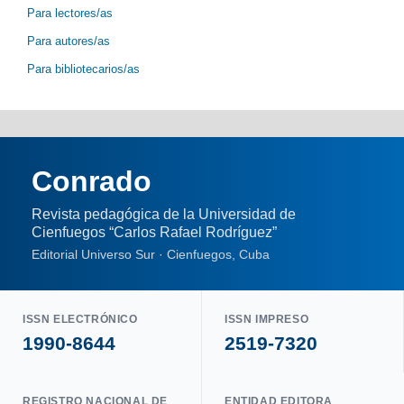
Para lectores/as
Para autores/as
Para bibliotecarios/as
Conrado
Revista pedagógica de la Universidad de
Cienfuegos “Carlos Rafael Rodríguez”
Editorial Universo Sur · Cienfuegos, Cuba
ISSN ELECTRÓNICO
ISSN IMPRESO
1990-8644
2519-7320
REGISTRO NACIONAL DE
ENTIDAD EDITORA