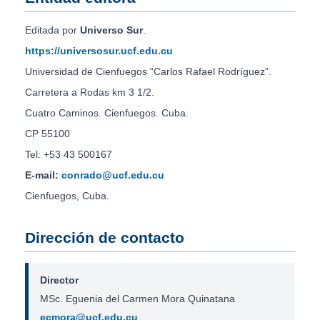
Editada por
Universo Sur
.
https://universosur.ucf.edu.cu
Universidad de Cienfuegos “Carlos Rafael Rodríguez”.
Carretera a Rodas km 3 1/2.
Cuatro Caminos. Cienfuegos. Cuba.
CP 55100
Tel: +53 43 500167
E-mail:
conrado@ucf.edu.cu
Cienfuegos, Cuba.
Dirección de contacto
Director
MSc. Eguenia del Carmen Mora Quinatana
ecmora@ucf.edu.cu