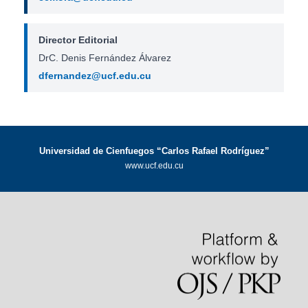
Director Editorial
DrC. Denis Fernández Álvarez
dfernandez@ucf.edu.cu
Universidad de Cienfuegos “Carlos Rafael Rodríguez”
www.ucf.edu.cu