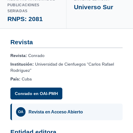
PUBLICACIONES
Universo Sur
SERIADAS
RNPS: 2081
Revista
Revista:
Conrado
Institución:
Universidad de Cienfuegos “Carlos Rafael
Rodríguez”
País:
Cuba
Conrado en OAI-PMH
Revista en Acceso Abierto
OA
Entidad editora