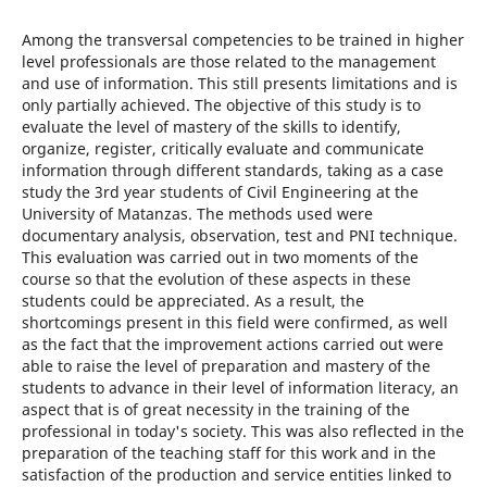
Among the transversal competencies to be trained in higher
level professionals are those related to the management
and use of information. This still presents limitations and is
only partially achieved. The objective of this study is to
evaluate the level of mastery of the skills to identify,
organize, register, critically evaluate and communicate
information through different standards, taking as a case
study the 3rd year students of Civil Engineering at the
University of Matanzas. The methods used were
documentary analysis, observation, test and PNI technique.
This evaluation was carried out in two moments of the
course so that the evolution of these aspects in these
students could be appreciated. As a result, the
shortcomings present in this field were confirmed, as well
as the fact that the improvement actions carried out were
able to raise the level of preparation and mastery of the
students to advance in their level of information literacy, an
aspect that is of great necessity in the training of the
professional in today's society. This was also reflected in the
preparation of the teaching staff for this work and in the
satisfaction of the production and service entities linked to