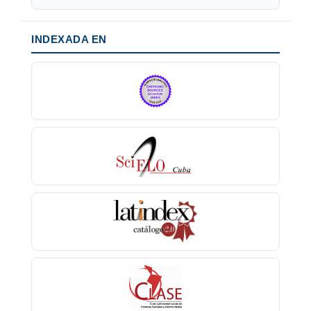
INDEXADA EN