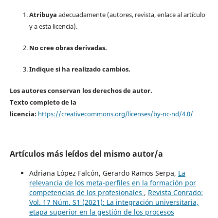
Atribuya
adecuadamente (autores, revista, enlace al artículo
y a esta licencia).
No cree obras derivadas.
Indique si ha realizado cambios.
Los autores conservan los derechos de autor.
Texto completo de la
licencia:
https://creativecommons.org/licenses/by-nc-nd/4.0/
Artículos más leídos del mismo autor/a
Adriana López Falcón, Gerardo Ramos Serpa,
La
relevancia de los meta-perfiles en la formación por
competencias de los profesionales
,
Revista Conrado:
Vol. 17 Núm. S1 (2021): La integración universitaria,
etapa superior en la gestión de los procesos