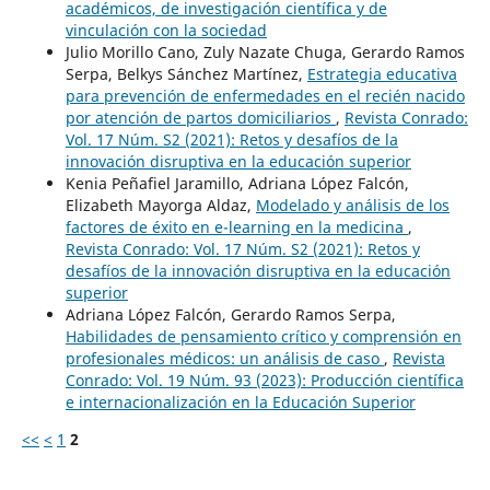
académicos, de investigación científica y de
vinculación con la sociedad
Julio Morillo Cano, Zuly Nazate Chuga, Gerardo Ramos
Serpa, Belkys Sánchez Martínez,
Estrategia educativa
para prevención de enfermedades en el recién nacido
por atención de partos domiciliarios
,
Revista Conrado:
Vol. 17 Núm. S2 (2021): Retos y desafíos de la
innovación disruptiva en la educación superior
Kenia Peñafiel Jaramillo, Adriana López Falcón,
Elizabeth Mayorga Aldaz,
Modelado y análisis de los
factores de éxito en e-learning en la medicina
,
Revista Conrado: Vol. 17 Núm. S2 (2021): Retos y
desafíos de la innovación disruptiva en la educación
superior
Adriana López Falcón, Gerardo Ramos Serpa,
Habilidades de pensamiento crítico y comprensión en
profesionales médicos: un análisis de caso
,
Revista
Conrado: Vol. 19 Núm. 93 (2023): Producción científica
e internacionalización en la Educación Superior
<<
<
1
2