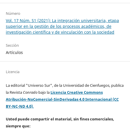
Número
Vol. 17 Núm. S1 (2021): La integración universitaria, etapa
superior en la gestión de los procesos académicos, de
investigación científica y de vinculación con la sociedad
Sección
Artículos
Licencia
La editorial "Universo Sur", de la Universidad de Cienfuegos, publica
la Revista
Conrado
bajo la
Licencia Creative Commons
Atribución-NoComercial-SinDerivadas 4.0 Internacional (CC
BY-NC-ND 4.0)
.
Usted puede compartir el material, sin fines comerciales,
siempre que: