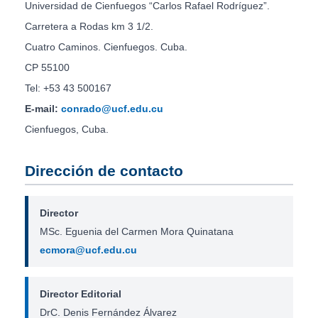
Universidad de Cienfuegos “Carlos Rafael Rodríguez”.
Carretera a Rodas km 3 1/2.
Cuatro Caminos. Cienfuegos. Cuba.
CP 55100
Tel: +53 43 500167
E-mail:
conrado@ucf.edu.cu
Cienfuegos, Cuba.
Dirección de contacto
Director
MSc. Eguenia del Carmen Mora Quinatana
ecmora@ucf.edu.cu
Director Editorial
DrC. Denis Fernández Álvarez