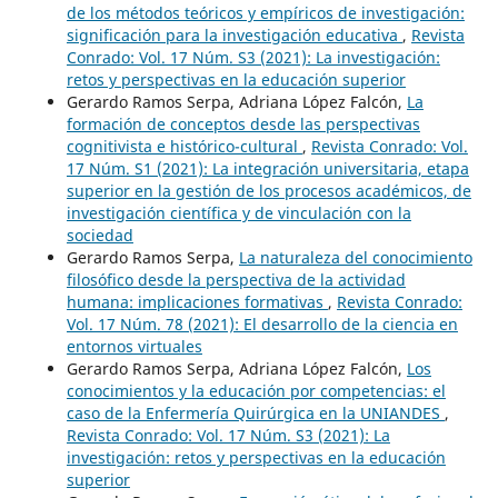
de los métodos teóricos y empíricos de investigación:
significación para la investigación educativa
,
Revista
Conrado: Vol. 17 Núm. S3 (2021): La investigación:
retos y perspectivas en la educación superior
Gerardo Ramos Serpa, Adriana López Falcón,
La
formación de conceptos desde las perspectivas
cognitivista e histórico-cultural
,
Revista Conrado: Vol.
17 Núm. S1 (2021): La integración universitaria, etapa
superior en la gestión de los procesos académicos, de
investigación científica y de vinculación con la
sociedad
Gerardo Ramos Serpa,
La naturaleza del conocimiento
filosófico desde la perspectiva de la actividad
humana: implicaciones formativas
,
Revista Conrado:
Vol. 17 Núm. 78 (2021): El desarrollo de la ciencia en
entornos virtuales
Gerardo Ramos Serpa, Adriana López Falcón,
Los
conocimientos y la educación por competencias: el
caso de la Enfermería Quirúrgica en la UNIANDES
,
Revista Conrado: Vol. 17 Núm. S3 (2021): La
investigación: retos y perspectivas en la educación
superior