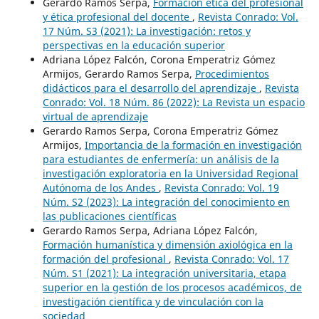
Gerardo Ramos Serpa,
Formación ética del profesional
y ética profesional del docente
,
Revista Conrado: Vol.
17 Núm. S3 (2021): La investigación: retos y
perspectivas en la educación superior
Adriana López Falcón, Corona Emperatriz Gómez
Armijos, Gerardo Ramos Serpa,
Procedimientos
didácticos para el desarrollo del aprendizaje
,
Revista
Conrado: Vol. 18 Núm. 86 (2022): La Revista un espacio
virtual de aprendizaje
Gerardo Ramos Serpa, Corona Emperatriz Gómez
Armijos,
Importancia de la formación en investigación
para estudiantes de enfermería: un análisis de la
investigación exploratoria en la Universidad Regional
Autónoma de los Andes
,
Revista Conrado: Vol. 19
Núm. S2 (2023): La integración del conocimiento en
las publicaciones científicas
Gerardo Ramos Serpa, Adriana López Falcón,
Formación humanística y dimensión axiológica en la
formación del profesional
,
Revista Conrado: Vol. 17
Núm. S1 (2021): La integración universitaria, etapa
superior en la gestión de los procesos académicos, de
investigación científica y de vinculación con la
sociedad