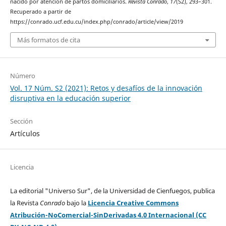
nacido por atención de partos domiciliarios.
Revista Conrado
,
17
(S2), 293–301.
Recuperado a partir de
https://conrado.ucf.edu.cu/index.php/conrado/article/view/2019
Más formatos de cita
Número
Vol. 17 Núm. S2 (2021): Retos y desafíos de la innovación
disruptiva en la educación superior
Sección
Artículos
Licencia
La editorial "Universo Sur", de la Universidad de Cienfuegos, publica
la Revista
Conrado
bajo la
Licencia Creative Commons
Atribución-NoComercial-SinDerivadas 4.0 Internacional (CC