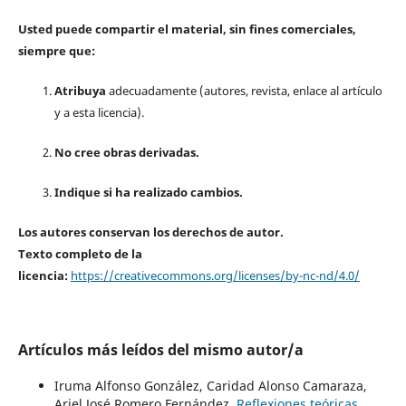
Usted puede compartir el material, sin fines comerciales,
siempre que:
Atribuya
adecuadamente (autores, revista, enlace al artículo
y a esta licencia).
No cree obras derivadas.
Indique si ha realizado cambios.
Los autores conservan los derechos de autor.
Texto completo de la
licencia:
https://creativecommons.org/licenses/by-nc-nd/4.0/
Artículos más leídos del mismo autor/a
Iruma Alfonso González, Caridad Alonso Camaraza,
Ariel José Romero Fernández,
Reflexiones teóricas