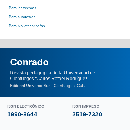
Para lectores/as
Para autores/as
Para bibliotecarios/as
Conrado
Revista pedagógica de la Universidad de
Cienfuegos “Carlos Rafael Rodríguez”
Editorial Universo Sur · Cienfuegos, Cuba
ISSN ELECTRÓNICO
ISSN IMPRESO
1990-8644
2519-7320