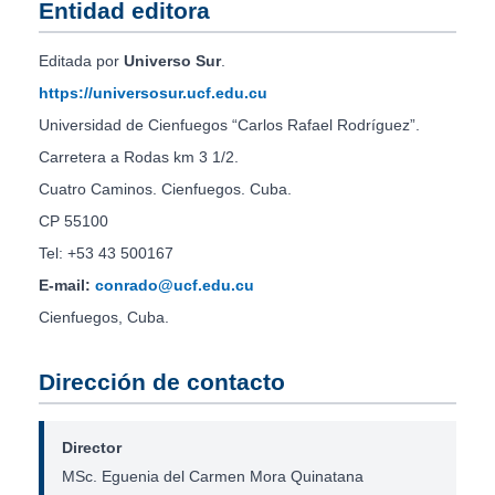
Entidad editora
Editada por
Universo Sur
.
https://universosur.ucf.edu.cu
Universidad de Cienfuegos “Carlos Rafael Rodríguez”.
Carretera a Rodas km 3 1/2.
Cuatro Caminos. Cienfuegos. Cuba.
CP 55100
Tel: +53 43 500167
E-mail:
conrado@ucf.edu.cu
Cienfuegos, Cuba.
Dirección de contacto
Director
MSc. Eguenia del Carmen Mora Quinatana