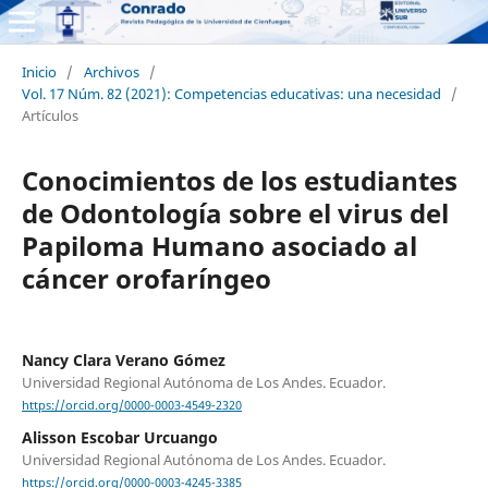
Inicio
/
Archivos
/
Vol. 17 Núm. 82 (2021): Competencias educativas: una necesidad
/
Artículos
Conocimientos de los estudiantes
de Odontología sobre el virus del
Papiloma Humano asociado al
cáncer orofaríngeo
Nancy Clara Verano Gómez
Universidad Regional Autónoma de Los Andes. Ecuador.
https://orcid.org/0000-0003-4549-2320
Alisson Escobar Urcuango
Universidad Regional Autónoma de Los Andes. Ecuador.
https://orcid.org/0000-0003-4245-3385