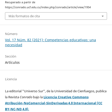
Recuperado a partir de
https://conrado.ucf.edu.cu/index.php/conrado/article/view/1954
Más formatos de cita
Número
Vol. 17 Núm. 82 (2021): Competencias educativas: una
necesidad
Sección
Artículos
Licencia
La editorial "Universo Sur", de la Universidad de Cienfuegos, publica
la Revista
Conrado
bajo la
Licencia Creative Commons
Atribución-NoComercial-SinDerivadas 4.0 Internacional (CC
BY-NC-ND 4.0)
.