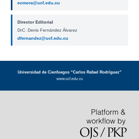
ecmora@ucf.edu.cu
Director Editorial
DrC. Denis Fernández Álvarez
dfernandez@ucf.edu.cu
Universidad de Cienfuegos “Carlos Rafael Rodríguez”
www.ucf.edu.cu