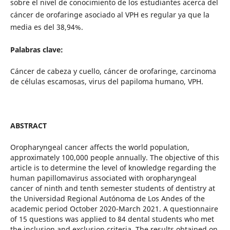
sobre el nivel de conocimiento de los estudiantes acerca del
cáncer de orofaringe asociado al VPH es regular ya que la
media es del 38,94%.
Palabras clave:
Cáncer de cabeza y cuello, cáncer de orofaringe, carcinoma
de células escamosas, virus del papiloma humano, VPH.
ABSTRACT
Oropharyngeal cancer affects the world population,
approximately 100,000 people annually. The objective of this
article is to determine the level of knowledge regarding the
human papillomavirus associated with oropharyngeal
cancer of ninth and tenth semester students of dentistry at
the Universidad Regional Autónoma de Los Andes of the
academic period October 2020-March 2021. A questionnaire
of 15 questions was applied to 84 dental students who met
the inclusion and exclusion criteria. The results obtained on