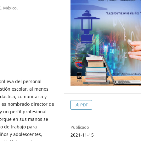
C. México.
onlleva del personal
estión escolar, al menos
dáctica, comunitaria y
en es nombrado director de
PDF
 un perfil profesional
porque en sus manos se
po de trabajo para
Publicado
iños y adolescentes,
2021-11-15