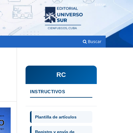
Registrarse
Entrar
Buscar
RC
INSTRUCTIVOS
Plantilla de artículos
Registro y envío de