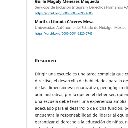
Guille Magaly Meneses Maqueda
Servicios de Inclusión Integral y Derechos Humanos A.
https://orcid.org/0000-0003-2095-4605
Maritza Librada Cáceres Mesa
Universidad Autónoma del Estado de Hidalgo. México.
https://orcid.org/0000-0001-6220-0743
Resumen
Dirigir una escuela es una tarea compleja que c
directivo, el desarrollo de habilidades para la g
de las dimensiones: organizativa, pedagógico-di
administrativa, por lo que en el deber ser, qui
una escuela debe tener una experiencia amplia y
adecuado para el desarrollo de dicha función, 
encuentra la responsabilidad de liderar al equi
garantizar el derecho a la educación de niñas, n