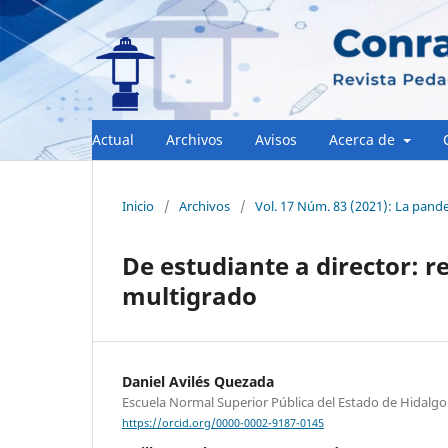
Actual
Archivos
Avisos
Acerca de
Inicio
/
Archivos
/
Vol. 17 Núm. 83 (2021): La pandem
De estudiante a director: r
multigrado
Daniel Avilés Quezada
Escuela Normal Superior Pública del Estado de Hidalgo
https://orcid.org/0000-0002-9187-0145