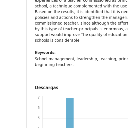
experiences of a teacher commissioned as princi
school, a technique complemented with the use 
Based on the results, it is identified that it is n
policies and actions to strengthen the manageria
commissioned teacher, since although the effo
by this type of teacher-principals is enormous,
support would improve The quality of education t
schools is considerable.
Keywords:
School management, leadership, teaching, princ
beginning teachers.
Descargas