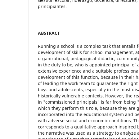
Gestión escolar, liderazgo, docencia, directores
principiantes.
ABSTRACT
Running a school is a complex task that entails fo
development of skills for school management, at
organizational, pedagogical-didactic, community
in the duty to be, who is appointed principal of
extensive experience and a suitable professional 
development of this function, because in their h
of leading the work team to guarantee the right t
boys and adolescents, especially in the most d
historically vulnerable contexts. However, the re
in "commissioned principals" is far from being "
which they perform this role, because they are g
incorporated into the educational system and be
with adverse social and economic conditions. 
corresponds to a qualitative approach inspired
the narrative was used as a strategy to analyze 