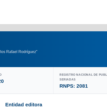
los Rafael Rodríguez”
O
REGISTRO NACIONAL DE PUB
SERIADAS
20
RNPS: 2081
Entidad editora