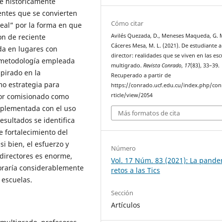
 e históricamente
entes que se convierten
Cómo citar
deal” por la forma en que
Avilés Quezada, D., Meneses Maqueda, G. 
on de reciente
Cáceres Mesa, M. L. (2021). De estudiante a
da en lugares con
director: realidades que se viven en las esc
a metodología empleada
multigrado.
Revista Conrado
,
17
(83), 33–39.
pirado en la
Recuperado a partir de
o estrategia para
https://conrado.ucf.edu.cu/index.php/co
rticle/view/2054
esor comisionado como
mplementada con el uso
Más formatos de cita
resultados se identifica
e fortalecimiento del
si bien, el esfuerzo y
Número
directores es enorme,
Vol. 17 Núm. 83 (2021): La pande
raría considerablemente
retos a las Tics
 escuelas.
Sección
Artículos