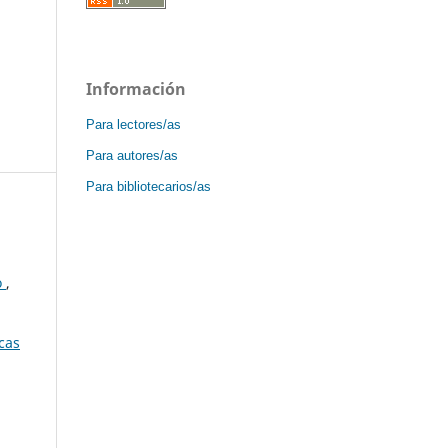
Información
Para lectores/as
Para autores/as
Para bibliotecarios/as
o
,
icas