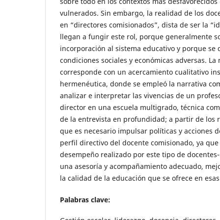
sobre todo en los contextos más desfavorecidos
vulnerados. Sin embargo, la realidad de los doc
en “directores comisionados”, dista de ser la “i
llegan a fungir este rol, porque generalmente s
incorporación al sistema educativo y porque se 
condiciones sociales y económicas adversas. L
corresponde con un acercamiento cualitativo ins
hermenéutica, donde se empleó la narrativa com
analizar e interpretar las vivencias de un prof
director en una escuela multigrado, técnica co
de la entrevista en profundidad; a partir de los 
que es necesario impulsar políticas y acciones d
perfil directivo del docente comisionado, ya que 
desempeño realizado por este tipo de docentes-
una asesoría y acompañamiento adecuado, mejo
la calidad de la educación que se ofrece en esas
Palabras clave: