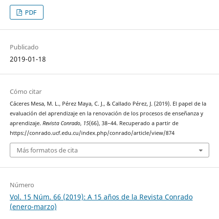
PDF
Publicado
2019-01-18
Cómo citar
Cáceres Mesa, M. L., Pérez Maya, C. J., & Callado Pérez, J. (2019). El papel de la
evaluación del aprendizaje en la renovación de los procesos de enseñanza y
aprendizaje.
Revista Conrado
,
15
(66), 38–44. Recuperado a partir de
https://conrado.ucf.edu.cu/index.php/conrado/article/view/874
Más formatos de cita
Número
Vol. 15 Núm. 66 (2019): A 15 años de la Revista Conrado
(enero-marzo)