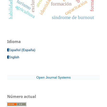
exclusión
turismo
capacitación
formación
agricultura
síndrome de burnout
Idioma
Español (España)
English
Open Journal Systems
Número actual