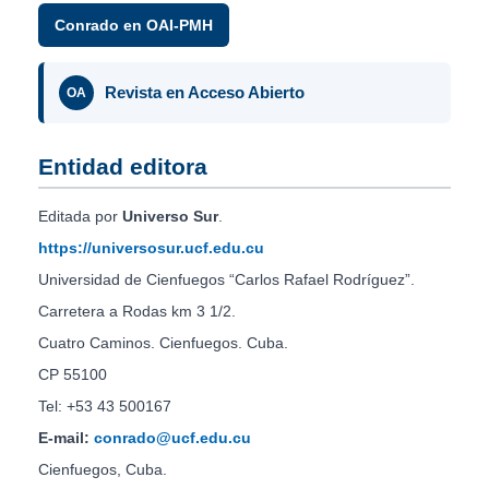
Conrado en OAI-PMH
Revista en Acceso Abierto
OA
Entidad editora
Editada por
Universo Sur
.
https://universosur.ucf.edu.cu
Universidad de Cienfuegos “Carlos Rafael Rodríguez”.
Carretera a Rodas km 3 1/2.
Cuatro Caminos. Cienfuegos. Cuba.
CP 55100
Tel: +53 43 500167
E-mail:
conrado@ucf.edu.cu
Cienfuegos, Cuba.