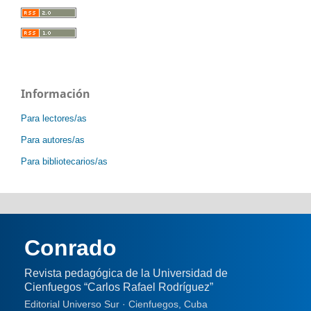
Información
Para lectores/as
Para autores/as
Para bibliotecarios/as
Conrado
Revista pedagógica de la Universidad de
Cienfuegos “Carlos Rafael Rodríguez”
Editorial Universo Sur · Cienfuegos, Cuba