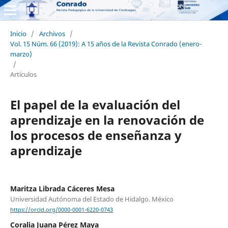
Inicio
/
Archivos
/
Vol. 15 Núm. 66 (2019): A 15 años de la Revista Conrado (enero-
marzo)
/
Artículos
El papel de la evaluación del
aprendizaje en la renovación de
los procesos de enseñanza y
aprendizaje
Maritza Librada Cáceres Mesa
Universidad Autónoma del Estado de Hidalgo. México
https://orcid.org/0000-0001-6220-0743
Coralia Juana Pérez Maya