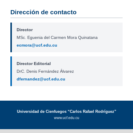
Dirección de contacto
Director
MSc. Eguenia del Carmen Mora Quinatana
ecmora@ucf.edu.cu
Director Editorial
DrC. Denis Fernández Álvarez
dfernandez@ucf.edu.cu
Universidad de Cienfuegos “Carlos Rafael Rodríguez”
www.ucf.edu.cu