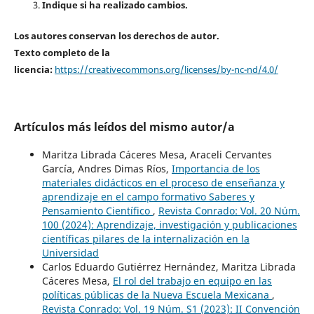
Indique si ha realizado cambios.
Los autores conservan los derechos de autor.
Texto completo de la
licencia:
https://creativecommons.org/licenses/by-nc-nd/4.0/
Artículos más leídos del mismo autor/a
Maritza Librada Cáceres Mesa, Araceli Cervantes
García, Andres Dimas Ríos,
Importancia de los
materiales didácticos en el proceso de enseñanza y
aprendizaje en el campo formativo Saberes y
Pensamiento Científico
,
Revista Conrado: Vol. 20 Núm.
100 (2024): Aprendizaje, investigación y publicaciones
científicas pilares de la internalización en la
Universidad
Carlos Eduardo Gutiérrez Hernández, Maritza Librada
Cáceres Mesa,
El rol del trabajo en equipo en las
políticas públicas de la Nueva Escuela Mexicana
,
Revista Conrado: Vol. 19 Núm. S1 (2023): II Convención