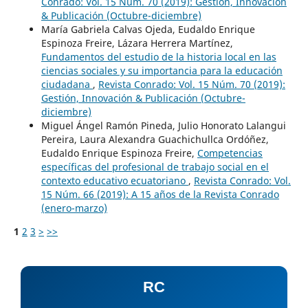
Conrado: Vol. 15 Núm. 70 (2019): Gestión, Innovación
& Publicación (Octubre-diciembre)
María Gabriela Calvas Ojeda, Eudaldo Enrique
Espinoza Freire, Lázara Herrera Martínez,
Fundamentos del estudio de la historia local en las
ciencias sociales y su importancia para la educación
ciudadana
,
Revista Conrado: Vol. 15 Núm. 70 (2019):
Gestión, Innovación & Publicación (Octubre-
diciembre)
Miguel Ángel Ramón Pineda, Julio Honorato Lalangui
Pereira, Laura Alexandra Guachichullca Ordóñez,
Eudaldo Enrique Espinoza Freire,
Competencias
específicas del profesional de trabajo social en el
contexto educativo ecuatoriano
,
Revista Conrado: Vol.
15 Núm. 66 (2019): A 15 años de la Revista Conrado
(enero-marzo)
1
2
3
>
>>
RC