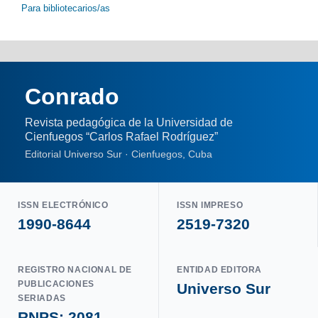
Para bibliotecarios/as
Conrado
Revista pedagógica de la Universidad de
Cienfuegos “Carlos Rafael Rodríguez”
Editorial Universo Sur · Cienfuegos, Cuba
ISSN ELECTRÓNICO
ISSN IMPRESO
1990-8644
2519-7320
REGISTRO NACIONAL DE
ENTIDAD EDITORA
PUBLICACIONES
Universo Sur
SERIADAS
RNPS: 2081