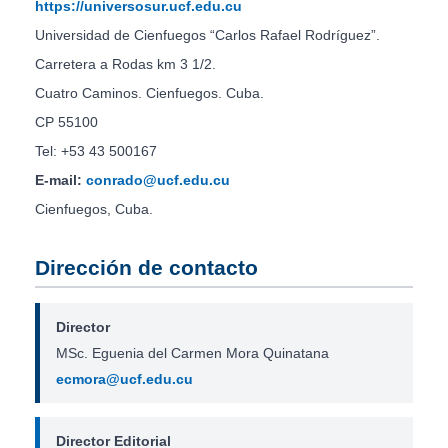
https://universosur.ucf.edu.cu
Universidad de Cienfuegos “Carlos Rafael Rodríguez”.
Carretera a Rodas km 3 1/2.
Cuatro Caminos. Cienfuegos. Cuba.
CP 55100
Tel: +53 43 500167
E-mail:
conrado@ucf.edu.cu
Cienfuegos, Cuba.
Dirección de contacto
Director
MSc. Eguenia del Carmen Mora Quinatana
ecmora@ucf.edu.cu
Director Editorial