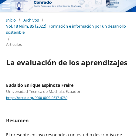
Inicio
/
Archivos
/
Vol. 18 Núm. 85 (2022): Formación e información por un desarrollo
sostenible
/
Artículos
La evaluación de los aprendizajes
Eudaldo Enrique Espinoza Freire
Universidad Técnica de Machala. Ecuador.
https://orcid.org/0000-0002-0537-4760
Resumen
El presente ensayo responde a un estudio descriptivo de