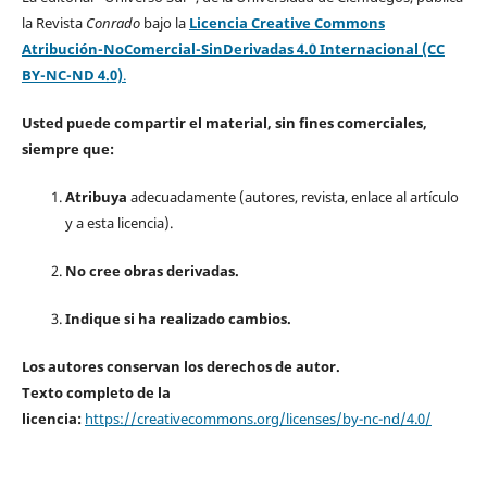
la Revista
Conrado
bajo la
Licencia Creative Commons
Atribución-NoComercial-SinDerivadas 4.0 Internacional (CC
BY-NC-ND 4.0)
.
Usted puede compartir el material, sin fines comerciales,
siempre que:
Atribuya
adecuadamente (autores, revista, enlace al artículo
y a esta licencia).
No cree obras derivadas.
Indique si ha realizado cambios.
Los autores conservan los derechos de autor.
Texto completo de la
licencia:
https://creativecommons.org/licenses/by-nc-nd/4.0/