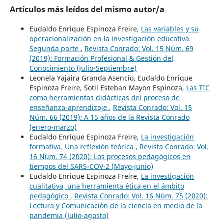
Artículos más leídos del mismo autor/a
Eudaldo Enrique Espinoza Freire,
Las variables y su
operacionalización en la investigación educativa.
Segunda parte
,
Revista Conrado: Vol. 15 Núm. 69
(2019): Formación Profesional & Gestión del
Conocimiento (Julio-Septiembre)
Leonela Yajaira Granda Asencio, Eudaldo Enrique
Espinoza Freire, Sotil Esteban Mayon Espinoza,
Las TIC
como herramientas didácticas del proceso de
enseñanza-aprendizaje
,
Revista Conrado: Vol. 15
Núm. 66 (2019): A 15 años de la Revista Conrado
(enero-marzo)
Eudaldo Enrique Espinoza Freire,
La investigación
formativa. Una reflexión teórica
,
Revista Conrado: Vol.
16 Núm. 74 (2020): Los procesos pedagógicos en
tiempos del SARS-COV-2 (Mayo-junio)
Eudaldo Enrique Espinoza Freire,
La investigación
cualitativa, una herramienta ética en el ámbito
pedagógico
,
Revista Conrado: Vol. 16 Núm. 75 (2020):
Lectura y Comunicación de la ciencia en medio de la
pandemia (Julio-agosto)