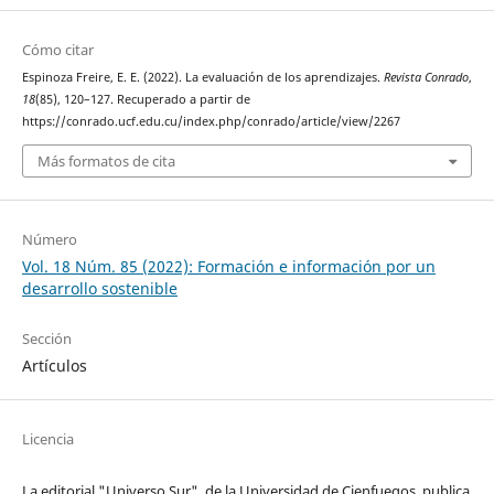
Cómo citar
Espinoza Freire, E. E. (2022). La evaluación de los aprendizajes.
Revista Conrado
,
18
(85), 120–127. Recuperado a partir de
https://conrado.ucf.edu.cu/index.php/conrado/article/view/2267
Más formatos de cita
Número
Vol. 18 Núm. 85 (2022): Formación e información por un
desarrollo sostenible
Sección
Artículos
Licencia
La editorial "Universo Sur", de la Universidad de Cienfuegos, publica