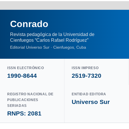
Conrado
Revista pedagógica de la Universidad de
Cienfuegos “Carlos Rafael Rodríguez”
Editorial Universo Sur · Cienfuegos, Cuba
ISSN ELECTRÓNICO
ISSN IMPRESO
1990-8644
2519-7320
REGISTRO NACIONAL DE
ENTIDAD EDITORA
PUBLICACIONES
Universo Sur
SERIADAS
RNPS: 2081