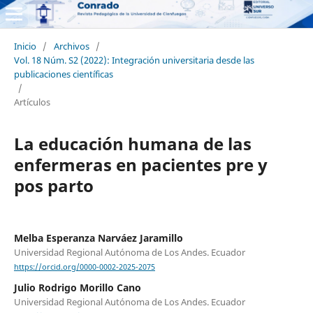
Inicio
/
Archivos
/
Vol. 18 Núm. S2 (2022): Integración universitaria desde las
publicaciones científicas
/
Artículos
La educación humana de las
enfermeras en pacientes pre y
pos parto
Melba Esperanza Narváez Jaramillo
Universidad Regional Autónoma de Los Andes. Ecuador
https://orcid.org/0000-0002-2025-2075
Julio Rodrigo Morillo Cano
Universidad Regional Autónoma de Los Andes. Ecuador