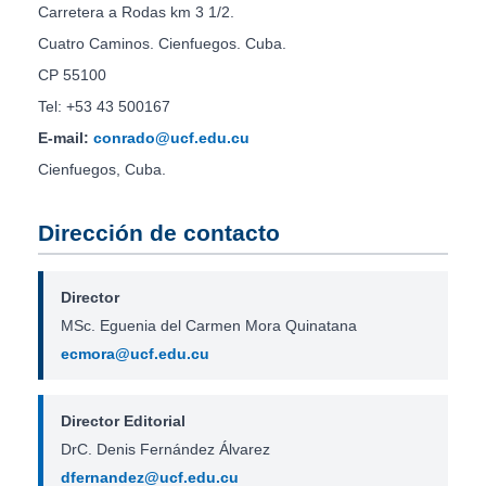
Carretera a Rodas km 3 1/2.
Cuatro Caminos. Cienfuegos. Cuba.
CP 55100
Tel: +53 43 500167
E-mail:
conrado@ucf.edu.cu
Cienfuegos, Cuba.
Dirección de contacto
Director
MSc. Eguenia del Carmen Mora Quinatana
ecmora@ucf.edu.cu
Director Editorial
DrC. Denis Fernández Álvarez
dfernandez@ucf.edu.cu