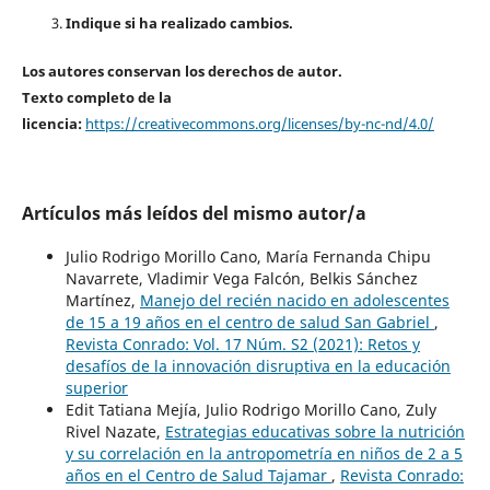
Indique si ha realizado cambios.
Los autores conservan los derechos de autor.
Texto completo de la
licencia:
https://creativecommons.org/licenses/by-nc-nd/4.0/
Artículos más leídos del mismo autor/a
Julio Rodrigo Morillo Cano, María Fernanda Chipu
Navarrete, Vladimir Vega Falcón, Belkis Sánchez
Martínez,
Manejo del recién nacido en adolescentes
de 15 a 19 años en el centro de salud San Gabriel
,
Revista Conrado: Vol. 17 Núm. S2 (2021): Retos y
desafíos de la innovación disruptiva en la educación
superior
Edit Tatiana Mejía, Julio Rodrigo Morillo Cano, Zuly
Rivel Nazate,
Estrategias educativas sobre la nutrición
y su correlación en la antropometría en niños de 2 a 5
años en el Centro de Salud Tajamar
,
Revista Conrado: