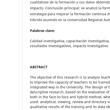
cualitativos de la formación y sus datos obtenid
impacto. Conclusión principal: se analizó la fo
estrategia para mejorar la formación continua 
híbrido asumido en la Universidad Regional Au
Palabras clave:
Calidad investigativa, capacitación investigativa,
resultados investigativos, impacto investigativo
ABSTRACT
The objective of this research is to analyze teach
to improve the capacity of teachers to be traine
integrated way in the University. The design of 
descriptive research, based on the evaluation of 
both in the face-to-face and hybrid method, wh
used: analytical, viewing, review and directory 
qualitative results of the training and its data 