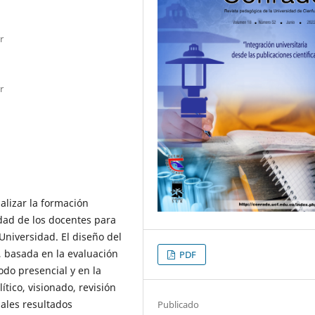
r
r
alizar la formación
dad de los docentes para
niversidad. El diseño del
, basada en la evaluación
PDF
odo presencial y en la
ítico, visionado, revisión
pales resultados
Publicado