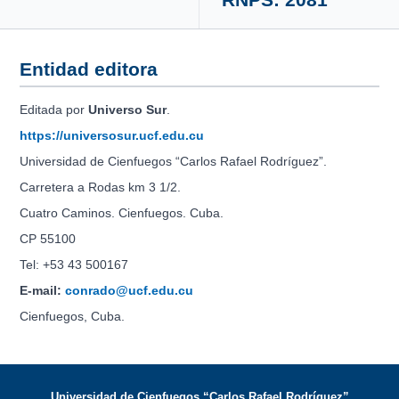
Entidad editora
Editada por
Universo Sur
.
https://universosur.ucf.edu.cu
Universidad de Cienfuegos “Carlos Rafael Rodríguez”.
Carretera a Rodas km 3 1/2.
Cuatro Caminos. Cienfuegos. Cuba.
CP 55100
Tel: +53 43 500167
E-mail:
conrado@ucf.edu.cu
Cienfuegos, Cuba.
Universidad de Cienfuegos “Carlos Rafael Rodríguez”