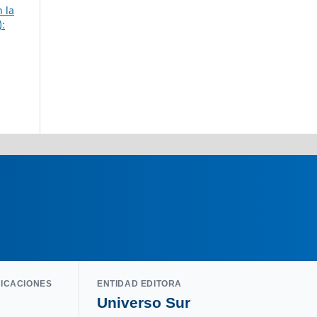
 la
):
LICACIONES
ENTIDAD EDITORA
Universo Sur