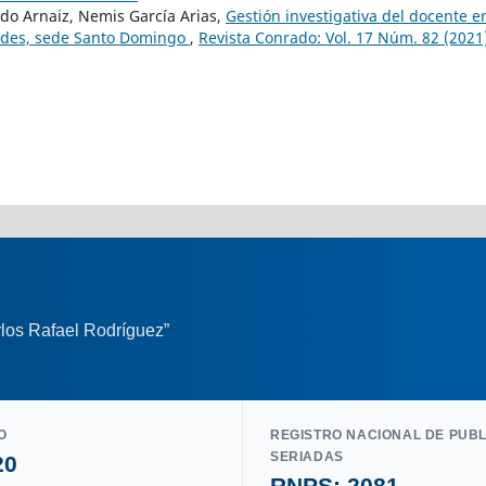
do Arnaiz, Nemis García Arias,
Gestión investigativa del docente en
ndes, sede Santo Domingo
,
Revista Conrado: Vol. 17 Núm. 82 (2021
los Rafael Rodríguez”
O
REGISTRO NACIONAL DE PUB
SERIADAS
20
RNPS: 2081