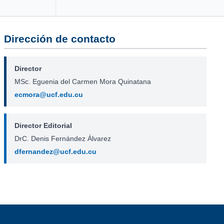
Dirección de contacto
Director
MSc. Eguenia del Carmen Mora Quinatana
ecmora@ucf.edu.cu
Director Editorial
DrC. Denis Fernández Álvarez
dfernandez@ucf.edu.cu