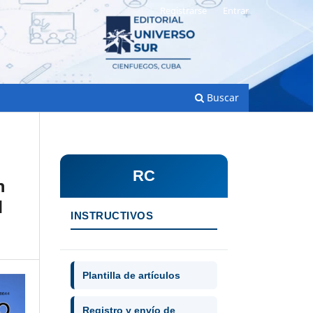
Registrarse
Entrar
Buscar
RC
n
d
INSTRUCTIVOS
Plantilla de artículos
Registro y envío de