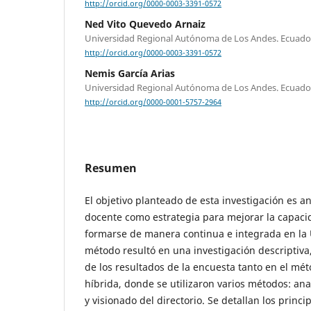
http://orcid.org/0000-0003-3391-0572
Ned Vito Quevedo Arnaiz
Universidad Regional Autónoma de Los Andes. Ecuado
http://orcid.org/0000-0003-3391-0572
Nemis García Arias
Universidad Regional Autónoma de Los Andes. Ecuado
http://orcid.org/0000-0001-5757-2964
Resumen
El objetivo planteado de esta investigación es an
docente como estrategia para mejorar la capaci
formarse de manera continua e integrada en la U
método resultó en una investigación descriptiva
de los resultados de la encuesta tanto en el mét
híbrida, donde se utilizaron varios métodos: anal
y visionado del directorio. Se detallan los princi