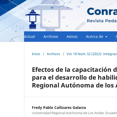
Actual
Archivos
Avisos
Acerca de
Inicio
/
Archivos
/
Vol. 18 Núm. S2 (2022): Integraci
Efectos de la capacitación
para el desarrollo de habil
Regional Autónoma de los
Fredy Pablo Cañizares Galarza
Universidad Regional Autónoma de Los Andes. Ecuado