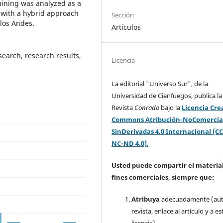
aining was analyzed as a
 with a hybrid approach
Sección
los Andes.
Artículos
search, research results,
Licencia
La editorial "Universo Sur", de la
Universidad de Cienfuegos, publica la
Revista
Conrado
bajo la
Licencia Cre
Commons Atribución-NoComercia
SinDerivadas 4.0 Internacional (CC
NC-ND 4.0)
.
Usted puede compartir el material
fines comerciales, siempre que:
Atribuya
adecuadamente (aut
revista, enlace al artículo y a es