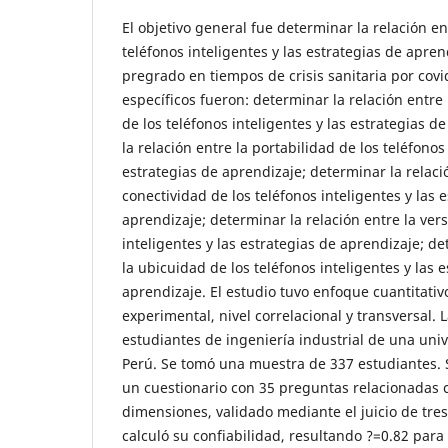
El objetivo general fue determinar la relación e
teléfonos inteligentes y las estrategias de apre
pregrado en tiempos de crisis sanitaria por covi
específicos fueron: determinar la relación entre 
de los teléfonos inteligentes y las estrategias d
la relación entre la portabilidad de los teléfonos 
estrategias de aprendizaje; determinar la relaci
conectividad de los teléfonos inteligentes y las 
aprendizaje; determinar la relación entre la vers
inteligentes y las estrategias de aprendizaje; de
la ubicuidad de los teléfonos inteligentes y las 
aprendizaje. El estudio tuvo enfoque cuantitativ
experimental, nivel correlacional y transversal. 
estudiantes de ingeniería industrial de una uni
Perú. Se tomó una muestra de 337 estudiantes. S
un cuestionario con 35 preguntas relacionadas c
dimensiones, validado mediante el juicio de tre
calculó su confiabilidad, resultando ?=0.82 par