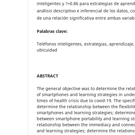
inteligentes y ?=0.86 para estrategias de aprendi
análisis descriptivo e inferencial de los datos, 
de una relación significativa entre ambas variab
Palabras clave:
Teléfonos inteligentes, estrategias, aprendizaje,
ubicuidad
ABSTRACT
The general objective was to determine the rel
of smartphones and learning strategies in unde
times of health crisis due to covid-19. The specif
determine the relationship between the flexibilit
smartphones and learning strategies; determine
between smartphone portability and learning st
relationship between the immediacy and connec
and learning strategies; determine the relation