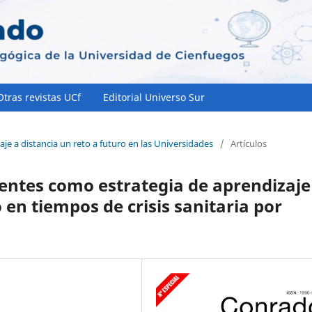
Otras revistas UCf
Editorial Universo Sur
aje a distancia un reto a futuro en las Universidades
/
Artículos
gentes como estrategia de aprendizaje
en tiempos de crisis sanitaria por