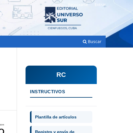
Registrarse
Entrar
Buscar
RC
INSTRUCTIVOS
Plantilla de artículos
Registro y envío de