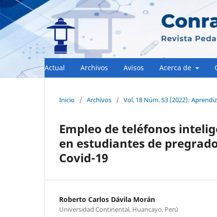
Actual
Archivos
Avisos
Acerca de
Inicio
/
Archivos
/
Vol. 18 Núm. S3 (2022): Aprendiz
Empleo de teléfonos inteli
en estudiantes de pregrado 
Covid-19
Roberto Carlos Dávila Morán
Universidad Continental, Huancayo, Perú