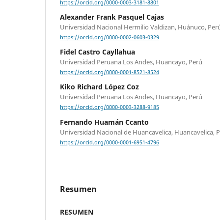
https://orcid.org/0000-0003-3181-8801
Alexander Frank Pasquel Cajas
Universidad Nacional Hermilio Valdizan, Huánuco, Per
https://orcid.org/0000-0002-0603-0329
Fidel Castro Cayllahua
Universidad Peruana Los Andes, Huancayo, Perú
https://orcid.org/0000-0001-8521-8524
Kiko Richard López Coz
Universidad Peruana Los Andes, Huancayo, Perú
https://orcid.org/0000-0003-3288-9185
Fernando Huamán Ccanto
Universidad Nacional de Huancavelica, Huancavelica, 
https://orcid.org/0000-0001-6951-4796
Resumen
RESUMEN