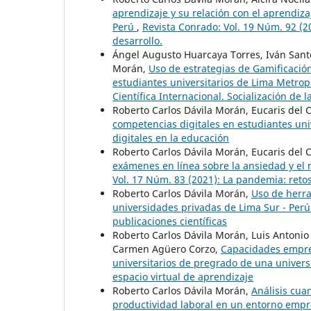
aprendizaje y su relación con el aprendiza
Perú
,
Revista Conrado: Vol. 19 Núm. 92 (2
desarrollo.
Ángel Augusto Huarcaya Torres, Iván Sante
Morán,
Uso de estrategias de Gamificaci
estudiantes universitarios de Lima Metro
Científica Internacional. Socialización de
Roberto Carlos Dávila Morán, Eucaris del
competencias digitales en estudiantes uni
digitales en la educación
Roberto Carlos Dávila Morán, Eucaris del 
exámenes en línea sobre la ansiedad y e
Vol. 17 Núm. 83 (2021): La pandemia: retos
Roberto Carlos Dávila Morán,
Uso de herra
universidades privadas de Lima Sur - Per
publicaciones científicas
Roberto Carlos Dávila Morán, Luis Antoni
Carmen Agüero Corzo,
Capacidades empren
universitarios de pregrado de una univer
espacio virtual de aprendizaje
Roberto Carlos Dávila Morán,
Análisis cuan
productividad laboral en un entorno empr