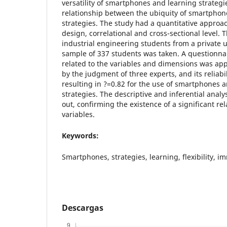
versatility of smartphones and learning strategi
relationship between the ubiquity of smartphon
strategies. The study had a quantitative approa
design, correlational and cross-sectional level.
industrial engineering students from a private u
sample of 337 students was taken. A questionna
related to the variables and dimensions was appl
by the judgment of three experts, and its reliabil
resulting in ?=0.82 for the use of smartphones a
strategies. The descriptive and inferential analy
out, confirming the existence of a significant r
variables.
Keywords:
Smartphones, strategies, learning, flexibility, i
Descargas