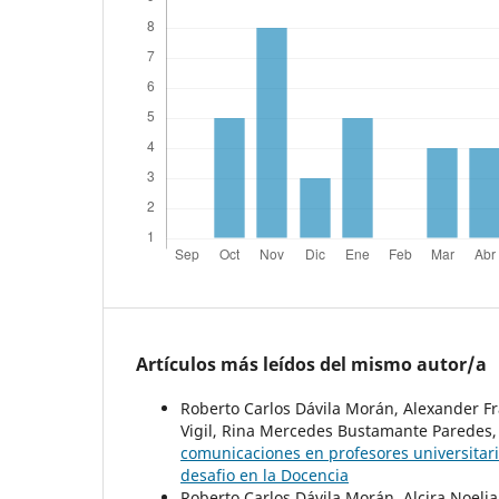
Artículos más leídos del mismo autor/a
Roberto Carlos Dávila Morán, Alexander Fr
Vigil, Rina Mercedes Bustamante Paredes
comunicaciones en profesores universitar
desafio en la Docencia
Roberto Carlos Dávila Morán, Alcira Noelia