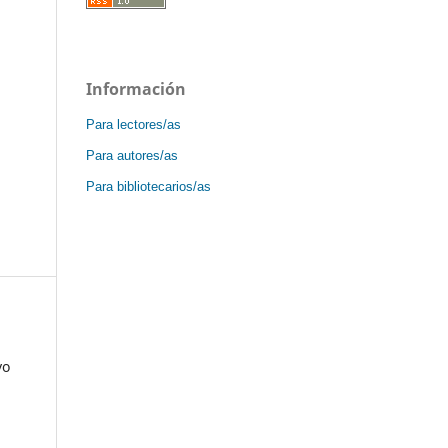
Información
Para lectores/as
Para autores/as
Para bibliotecarios/as
yo