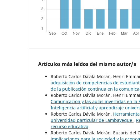
Artículos más leídos del mismo autor/a
Roberto Carlos Dávila Morán, Henri Emm
adquisición de competencias de estudiant
de la publicación continua en la comunicac
Roberto Carlos Dávila Morán, Henri Emm
Comunicación y las aulas invertidas en la
Inteligencia artificial y aprendizaje univers
Roberto Carlos Dávila Morán,
Herramientas
universidad particular de Lambayeque
,
R
recurso educativo
Roberto Carlos Dávila Morán, Eucaris del
implicaciones para la sociedad y la econ