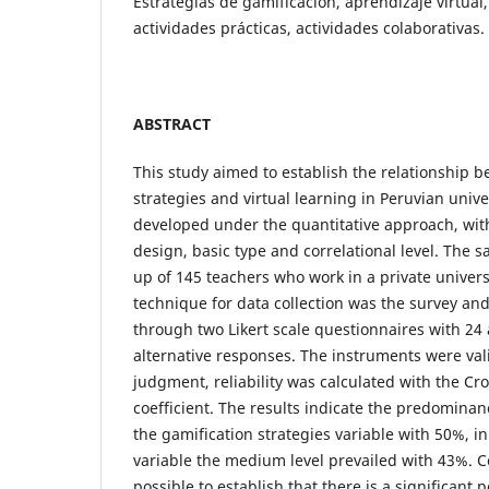
Estrategias de gamificación, aprendizaje virtual
actividades prácticas, actividades colaborativas.
ABSTRACT
This study aimed to establish the relationship 
strategies and virtual learning in Peruvian unive
developed under the quantitative approach, wit
design, basic type and correlational level. The
up of 145 teachers who work in a private univers
technique for data collection was the survey and
through two Likert scale questionnaires with 24
alternative responses. The instruments were va
judgment, reliability was calculated with the C
coefficient. The results indicate the predominan
the gamification strategies variable with 50%, in
variable the medium level prevailed with 43%. C
possible to establish that there is a significant 