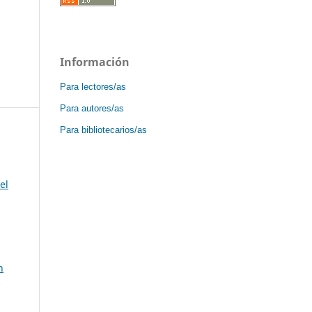
Información
Para lectores/as
Para autores/as
Para bibliotecarios/as
el
n