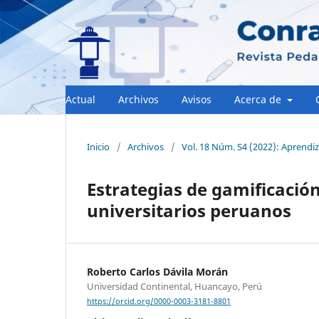
Actual
Archivos
Avisos
Acerca de
Inicio
/
Archivos
/
Vol. 18 Núm. S4 (2022): Aprendiz
Estrategias de gamificación
universitarios peruanos
Roberto Carlos Dávila Morán
Universidad Continental, Huancayo, Perú
https://orcid.org/0000-0003-3181-8801