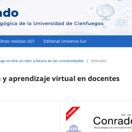
Otras revistas UCf
Editorial Universo Sur
aje on-line un reto a futuro en las Universidades
/
Artículos
 y aprendizaje virtual en docentes