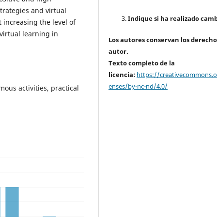
trategies and virtual
Indique si ha realizado camb
 increasing the level of
virtual learning in
Los autores conservan los derecho
autor.
Texto completo de la
licencia:
https://creativecommons.or
enses/by-nc-nd/4.0/
ous activities, practical