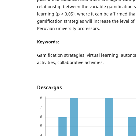
relationship between the variable gamification s
learning (p < 0.05), where it can be affirmed that
gamification strategies will increase the level of 
Peruvian university professors.
Keywords:
Gamification strategies, virtual learning, autonom
activities, collaborative activities.
Descargas