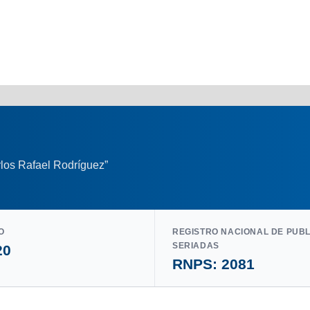
los Rafael Rodríguez”
O
REGISTRO NACIONAL DE PUB
SERIADAS
20
RNPS: 2081