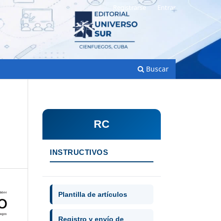
Registrarse
Entrar
Buscar
RC
INSTRUCTIVOS
Plantilla de artículos
Registro y envío de