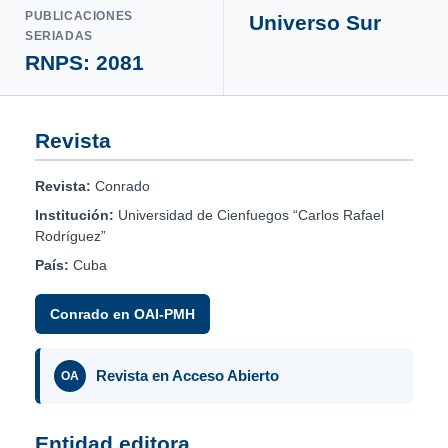
PUBLICACIONES
Universo Sur
SERIADAS
RNPS: 2081
Revista
Revista:
Conrado
Institución:
Universidad de Cienfuegos “Carlos Rafael
Rodríguez”
País:
Cuba
Conrado en OAI-PMH
Revista en Acceso Abierto
OA
Entidad editora