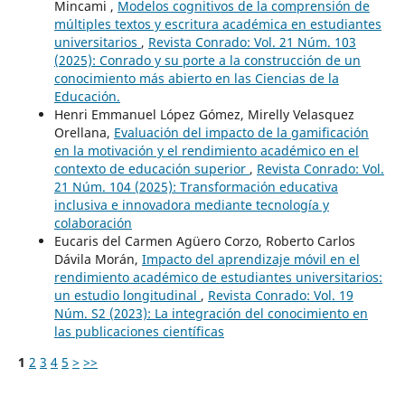
Mincami ,
Modelos cognitivos de la comprensión de
múltiples textos y escritura académica en estudiantes
universitarios
,
Revista Conrado: Vol. 21 Núm. 103
(2025): Conrado y su porte a la construcción de un
conocimiento más abierto en las Ciencias de la
Educación.
Henri Emmanuel López Gómez, Mirelly Velasquez
Orellana,
Evaluación del impacto de la gamificación
en la motivación y el rendimiento académico en el
contexto de educación superior
,
Revista Conrado: Vol.
21 Núm. 104 (2025): Transformación educativa
inclusiva e innovadora mediante tecnología y
colaboración
Eucaris del Carmen Agüero Corzo, Roberto Carlos
Dávila Morán,
Impacto del aprendizaje móvil en el
rendimiento académico de estudiantes universitarios:
un estudio longitudinal
,
Revista Conrado: Vol. 19
Núm. S2 (2023): La integración del conocimiento en
las publicaciones científicas
1
2
3
4
5
>
>>