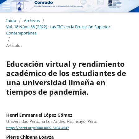
Inicio
/
Archivos
/
Vol. 18 Núm. 88 (2022): Las TICs en la Ecucación Superior
Contemporánea
/
Artículos
Educación virtual y rendimiento
académico de los estudiantes de
una universidad limeña en
tiempos de pandemia.
Henri Emmanuel López Gómez
Universidad Peruana Los Andes, Huancayo, Perú.
https://orcid.org/0000-0002-5404-4047
Pierre Chipana Loayza