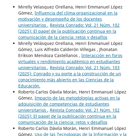
Mirelly Velasquez Orellana, Henri Emmanuel López
Gómez,
Influencia del clima organizacional en la
motivación y desempeño de los docentes
universitarios
,
Revista Conrado: Vol. 21 Núm. 102
(2025): El papel de la publicación continua en la
comunicación de la ciencia: retos y desafíos
Mirelly Velásquez Orellana, Henri Emmanuel López
Gómez, Luis Alfredo Calderón Villegas , Jhonatan
Erikson Mendoza Castellanos ,
Interacción en foros
virtuales y rendimiento académico en estudiantes
universitarios
,
Revista Conrado: Vol. 21 Núm. 103
(2025): Conrado y su porte a la construcción de un
conocimiento más abierto en las Ciencias de la
Educación.
Roberto Carlos Dávila Morán, Henri Emmanuel López
Gómez,
Impacto de las metodologías activas en la
adquisición de competencias de estudiantes
universitarios
,
Revista Conrado: Vol. 21 Núm. 102
(2025): El papel de la publicación continua en la
comunicación de la ciencia: retos y desafíos
Roberto Carlos Dávila Morán, Henri Emmanuel López
Gómez,
Uso de las Tecnologías de la Información y la