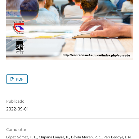
PDF
Publicado
2022-09-01
Cómo citar
López Gómez, H. E., Chipana Loayza, P., Dávila Morán, R. C., Pari Bedoya, I. N.