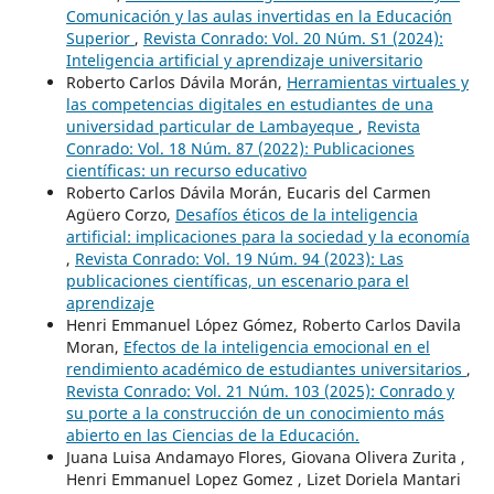
Comunicación y las aulas invertidas en la Educación
Superior
,
Revista Conrado: Vol. 20 Núm. S1 (2024):
Inteligencia artificial y aprendizaje universitario
Roberto Carlos Dávila Morán,
Herramientas virtuales y
las competencias digitales en estudiantes de una
universidad particular de Lambayeque
,
Revista
Conrado: Vol. 18 Núm. 87 (2022): Publicaciones
científicas: un recurso educativo
Roberto Carlos Dávila Morán, Eucaris del Carmen
Agüero Corzo,
Desafíos éticos de la inteligencia
artificial: implicaciones para la sociedad y la economía
,
Revista Conrado: Vol. 19 Núm. 94 (2023): Las
publicaciones científicas, un escenario para el
aprendizaje
Henri Emmanuel López Gómez, Roberto Carlos Davila
Moran,
Efectos de la inteligencia emocional en el
rendimiento académico de estudiantes universitarios
,
Revista Conrado: Vol. 21 Núm. 103 (2025): Conrado y
su porte a la construcción de un conocimiento más
abierto en las Ciencias de la Educación.
Juana Luisa Andamayo Flores, Giovana Olivera Zurita ,
Henri Emmanuel Lopez Gomez , Lizet Doriela Mantari