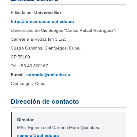
Editada por
Universo Sur
.
https://universosur.ucf.edu.cu
Universidad de Cienfuegos “Carlos Rafael Rodríguez”.
Carretera a Rodas km 3 1/2.
Cuatro Caminos. Cienfuegos. Cuba.
CP 55100
Tel: +53 43 500167
E-mail:
conrado@ucf.edu.cu
Cienfuegos, Cuba.
Dirección de contacto
Director
MSc. Eguenia del Carmen Mora Quinatana
ecmora@ucf.edu.cu