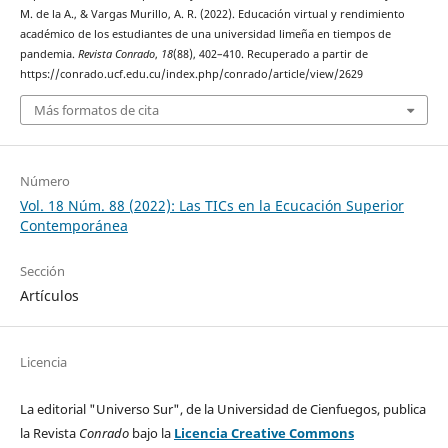
M. de la A., & Vargas Murillo, A. R. (2022). Educación virtual y rendimiento
académico de los estudiantes de una universidad limeña en tiempos de
pandemia.
Revista Conrado
,
18
(88), 402–410. Recuperado a partir de
https://conrado.ucf.edu.cu/index.php/conrado/article/view/2629
Más formatos de cita
Número
Vol. 18 Núm. 88 (2022): Las TICs en la Ecucación Superior
Contemporánea
Sección
Artículos
Licencia
La editorial "Universo Sur", de la Universidad de Cienfuegos, publica
la Revista
Conrado
bajo la
Licencia Creative Commons