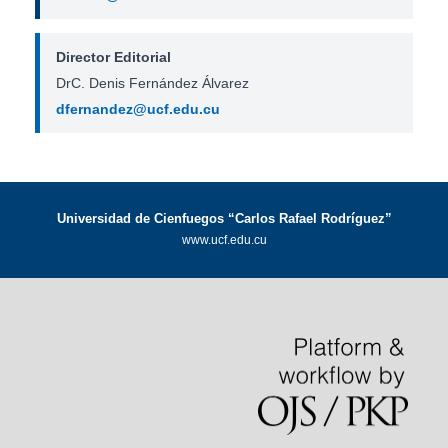
Director Editorial
DrC. Denis Fernández Álvarez
dfernandez@ucf.edu.cu
Universidad de Cienfuegos “Carlos Rafael Rodríguez”
www.ucf.edu.cu