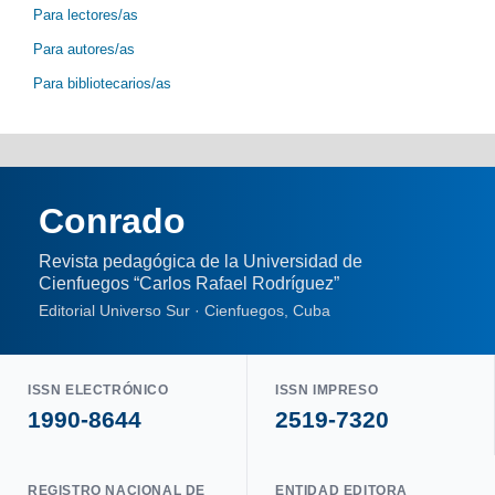
Para lectores/as
Para autores/as
Para bibliotecarios/as
Conrado
Revista pedagógica de la Universidad de
Cienfuegos “Carlos Rafael Rodríguez”
Editorial Universo Sur · Cienfuegos, Cuba
ISSN ELECTRÓNICO
ISSN IMPRESO
1990-8644
2519-7320
REGISTRO NACIONAL DE
ENTIDAD EDITORA