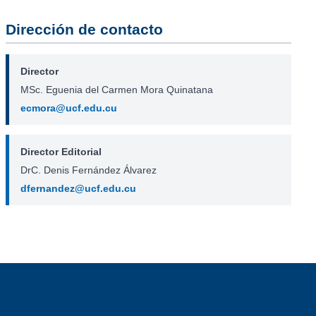
Dirección de contacto
Director
MSc. Eguenia del Carmen Mora Quinatana
ecmora@ucf.edu.cu
Director Editorial
DrC. Denis Fernández Álvarez
dfernandez@ucf.edu.cu