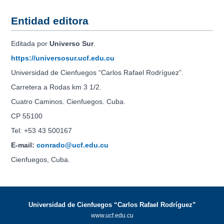
Entidad editora
Editada por
Universo Sur
.
https://universosur.ucf.edu.cu
Universidad de Cienfuegos “Carlos Rafael Rodríguez”.
Carretera a Rodas km 3 1/2.
Cuatro Caminos. Cienfuegos. Cuba.
CP 55100
Tel: +53 43 500167
E-mail:
conrado@ucf.edu.cu
Cienfuegos, Cuba.
Universidad de Cienfuegos “Carlos Rafael Rodríguez”
www.ucf.edu.cu