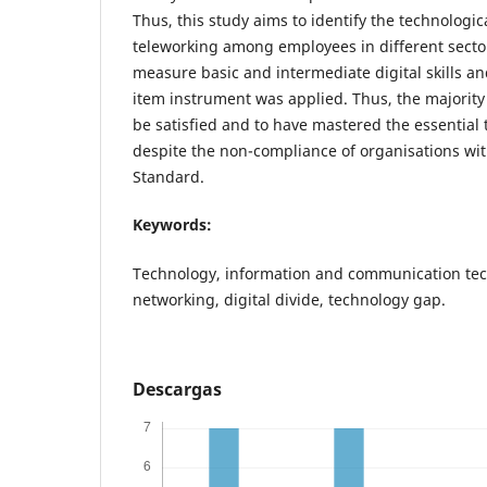
Thus, this study aims to identify the technologica
teleworking among employees in different sector
measure basic and intermediate digital skills and
item instrument was applied. Thus, the majority
be satisfied and to have mastered the essential 
despite the non-compliance of organisations wi
Standard.
Keywords:
Technology, information and communication tech
networking, digital divide, technology gap.
Descargas