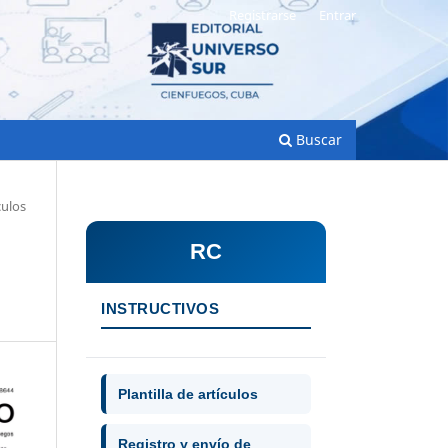
Registrarse
Entrar
Buscar
culos
RC
INSTRUCTIVOS
Plantilla de artículos
Registro y envío de