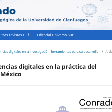
Otras revistas UCf
Editorial Universo Sur
cias digitales en la investigación, herramientas para su desarrollo.
/
Artí
ncias digitales en la práctica del
e México