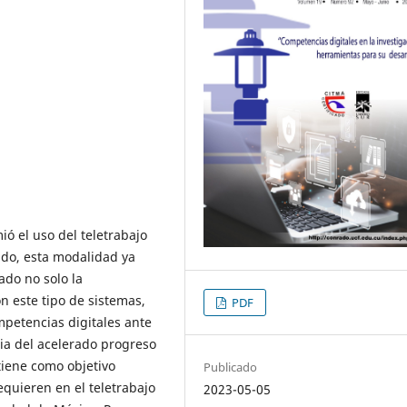
ió el uso del teletrabajo
ndo, esta modalidad ya
ado no solo la
n este tipo de sistemas,
PDF
mpetencias digitales ante
a del acelerado progreso
 tiene como objetivo
Publicado
equieren en el teletrabajo
2023-05-05