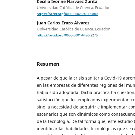
Cecilia Ivonne Narváez Zurita
Universidad Católica de Cuenca. Ecuador
https://orcid.org/0000-0002-7437-9880
Juan Carlos Erazo Álvarez
Universidad Católica de Cuenca. Ecuador
https://orcid.org/0000-0001-6480-2270
Resumen
A pesar de que la crisis sanitaria Covid-19 aprem
en las empresas de diferentes regiones del mu
había sido adoptada. Dicha práctica ha cuestion
satisfacción que los empleados experimentan co
sino la necesidad de adquirir e implementar co
escenarios que son dinámicos como consecuenci
de la tecnología. De tal forma que, este estudio
identificar las habilidades tecnológicas que se r