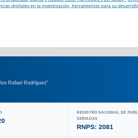
ias digitales en la investigación, herramientas para su desarroll
los Rafael Rodríguez”
O
REGISTRO NACIONAL DE PUB
SERIADAS
20
RNPS: 2081