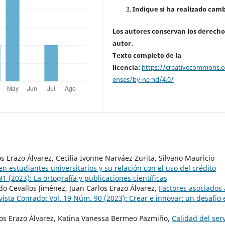
Indique si ha realizado camb
Los autores conservan los derecho
autor.
Texto completo de la
licencia:
https://creativecommons.or
enses/by-nc-nd/4.0/
 Erazo Álvarez, Cecilia Ivonne Narváez Zurita, Silvano Mauricio
n estudiantes universitarios y su relación con el uso del crédito
1 (2023): La ortografía y publicaciones científicas
do Cevallos Jiménez, Juan Carlos Erazo Álvarez,
Factores asociados 
vista Conrado: Vol. 19 Núm. 90 (2023): Crear e innovar: un desafio 
os Erazo Álvarez, Katina Vanessa Bermeo Pazmiño,
Calidad del serv