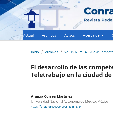
Actual
Archivos
Avisos
Acerca de
Inicio
/
Archivos
/
Vol. 19 Núm. 92 (2023): Competen
El desarrollo de las compete
Teletrabajo en la ciudad d
Aranxa Correa Martínez
Universidad Nacional Autónoma de México. México
https://orcid.org/0009-0005-6385-3734