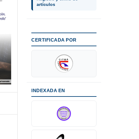
artículos
CERTIFICADA POR
INDEXADA EN