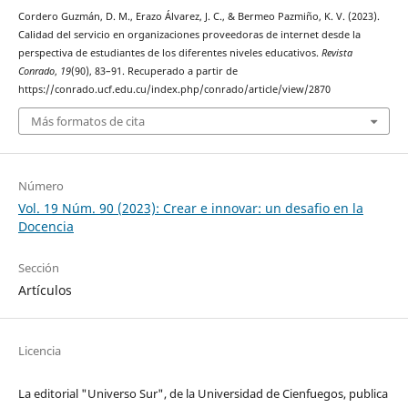
Cordero Guzmán, D. M., Erazo Álvarez, J. C., & Bermeo Pazmiño, K. V. (2023).
Calidad del servicio en organizaciones proveedoras de internet desde la
perspectiva de estudiantes de los diferentes niveles educativos.
Revista
Conrado
,
19
(90), 83–91. Recuperado a partir de
https://conrado.ucf.edu.cu/index.php/conrado/article/view/2870
Más formatos de cita
Número
Vol. 19 Núm. 90 (2023): Crear e innovar: un desafio en la
Docencia
Sección
Artículos
Licencia
La editorial "Universo Sur", de la Universidad de Cienfuegos, publica