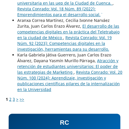
universitaria en las uep de la Ciudad de Cuenca.
,
Revista Conrado: Vol. 18 Núm. 89 (2022):
¨Emprendimientos para el desarrollo social.¨
Aranxa Correa Martínez, Cecilia Ivonne Narváez
Zurita, Juan Carlos Erazo Álvarez,
El desarrollo de las
competencias digitales en la práctica del Teletrabajo
en la ciudad de México
,
Revista Conrado: Vol. 19
Núm. 92 (2023): Competencias digitales en la
investigación, herramientas para su desarrollo.
Karla Gabriela Játiva Guerrero, Juan Carlos Erazo
Álvarez, Dayana Yasmín Murillo Párraga,
Atracción y
retención de estudiantes universitarios: El poder de
las estrategias de Marketing
,
Revista Conrado: Vol. 20
Núm. 100 (2024): Aprendizaje, investigación y
publicaciones científicas pilares de la internalización
en la Universidad
1
2
3
>
>>
RC