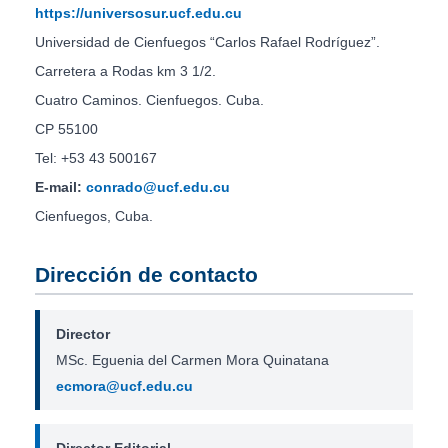
https://universosur.ucf.edu.cu
Universidad de Cienfuegos “Carlos Rafael Rodríguez”.
Carretera a Rodas km 3 1/2.
Cuatro Caminos. Cienfuegos. Cuba.
CP 55100
Tel: +53 43 500167
E-mail:
conrado@ucf.edu.cu
Cienfuegos, Cuba.
Dirección de contacto
Director
MSc. Eguenia del Carmen Mora Quinatana
ecmora@ucf.edu.cu