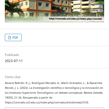
PDF
Publicado
2023-07-11
Cómo citar
Alvarez Beltrán, R. J., Rodríguez Morales, A., Marín Granados, L., & Navarrete
Morán, J. L. (2023). La investigación científica o tecnológica y la innovación en
los Institutos Superiores Tecnológicos: un debate conceptual.
Revista Conrado
,
19
(93), 21–26. Recuperado a partir de
https://conrado.ucf.edu.cu/index.php/conrado/article/view/3155