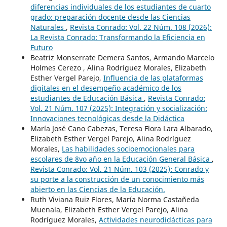
diferencias individuales de los estudiantes de cuarto
grado: preparación docente desde las Ciencias
Naturales
,
Revista Conrado: Vol. 22 Núm. 108 (2026):
La Revista Conrado: Transformando la Eficiencia en
Futuro
Beatriz Monserrate Demera Santos, Armando Marcelo
Holmes Cerezo , Alina Rodríguez Morales, Elizabeth
Esther Vergel Parejo,
Influencia de las plataformas
digitales en el desempeño académico de los
estudiantes de Educación Básica
,
Revista Conrado:
Vol. 21 Núm. 107 (2025): Integración y socialización:
Innovaciones tecnológicas desde la Didáctica
María José Cano Cabezas, Teresa Flora Lara Albarado,
Elizabeth Esther Vergel Parejo, Alina Rodríguez
Morales,
Las habilidades socioemocionales para
escolares de 8vo año en la Educación General Básica
,
Revista Conrado: Vol. 21 Núm. 103 (2025): Conrado y
su porte a la construcción de un conocimiento más
abierto en las Ciencias de la Educación.
Ruth Viviana Ruiz Flores, María Norma Castañeda
Muenala, Elizabeth Esther Vergel Parejo, Alina
Rodríguez Morales,
Actividades neurodidácticas para