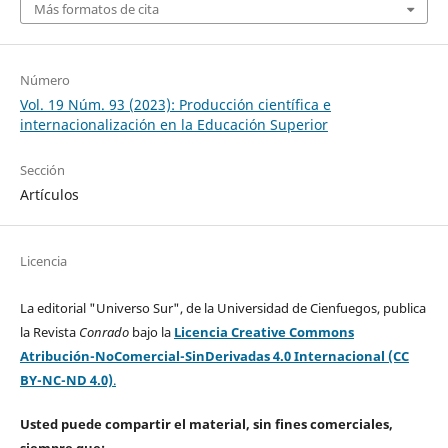
Más formatos de cita
Número
Vol. 19 Núm. 93 (2023): Producción científica e
internacionalización en la Educación Superior
Sección
Artículos
Licencia
La editorial "Universo Sur", de la Universidad de Cienfuegos, publica
la Revista
Conrado
bajo la
Licencia Creative Commons
Atribución-NoComercial-SinDerivadas 4.0 Internacional (CC
BY-NC-ND 4.0)
.
Usted puede compartir el material, sin fines comerciales,
siempre que: