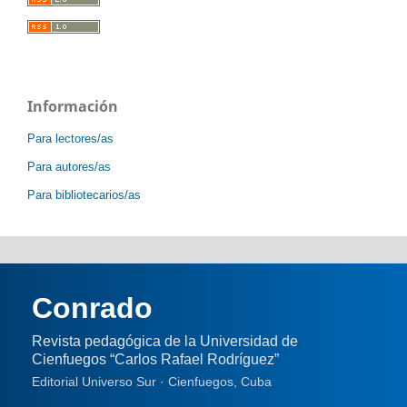
Información
Para lectores/as
Para autores/as
Para bibliotecarios/as
Conrado
Revista pedagógica de la Universidad de
Cienfuegos “Carlos Rafael Rodríguez”
Editorial Universo Sur · Cienfuegos, Cuba