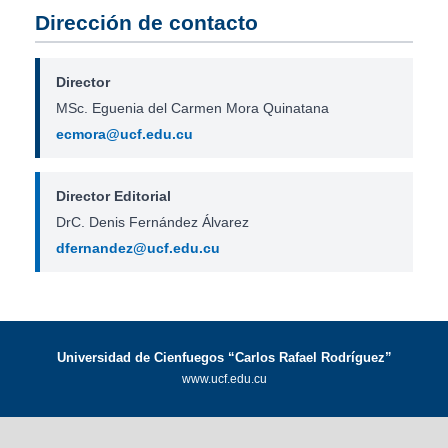
Dirección de contacto
Director
MSc. Eguenia del Carmen Mora Quinatana
ecmora@ucf.edu.cu
Director Editorial
DrC. Denis Fernández Álvarez
dfernandez@ucf.edu.cu
Universidad de Cienfuegos “Carlos Rafael Rodríguez”
www.ucf.edu.cu