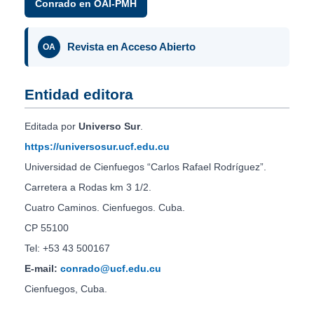
Conrado en OAI-PMH
Revista en Acceso Abierto
OA
Entidad editora
Editada por
Universo Sur
.
https://universosur.ucf.edu.cu
Universidad de Cienfuegos “Carlos Rafael Rodríguez”.
Carretera a Rodas km 3 1/2.
Cuatro Caminos. Cienfuegos. Cuba.
CP 55100
Tel: +53 43 500167
E-mail:
conrado@ucf.edu.cu
Cienfuegos, Cuba.