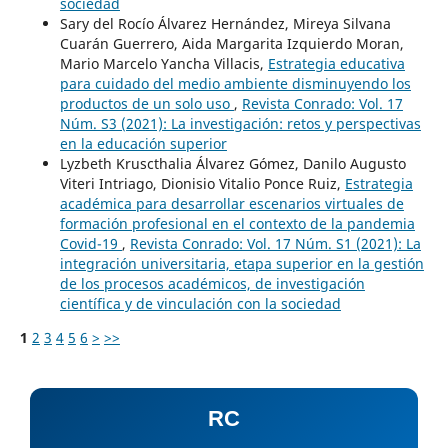
sociedad
Sary del Rocío Álvarez Hernández, Mireya Silvana
Cuarán Guerrero, Aida Margarita Izquierdo Moran,
Mario Marcelo Yancha Villacis,
Estrategia educativa
para cuidado del medio ambiente disminuyendo los
productos de un solo uso
,
Revista Conrado: Vol. 17
Núm. S3 (2021): La investigación: retos y perspectivas
en la educación superior
Lyzbeth Kruscthalia Álvarez Gómez, Danilo Augusto
Viteri Intriago, Dionisio Vitalio Ponce Ruiz,
Estrategia
académica para desarrollar escenarios virtuales de
formación profesional en el contexto de la pandemia
Covid-19
,
Revista Conrado: Vol. 17 Núm. S1 (2021): La
integración universitaria, etapa superior en la gestión
de los procesos académicos, de investigación
científica y de vinculación con la sociedad
1
2
3
4
5
6
>
>>
RC