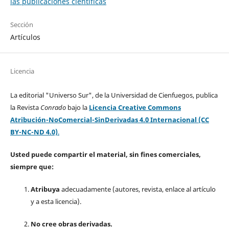
las publicaciones científicas
Sección
Artículos
Licencia
La editorial "Universo Sur", de la Universidad de Cienfuegos, publica
la Revista
Conrado
bajo la
Licencia Creative Commons
Atribución-NoComercial-SinDerivadas 4.0 Internacional (CC
BY-NC-ND 4.0)
.
Usted puede compartir el material, sin fines comerciales,
siempre que:
Atribuya
adecuadamente (autores, revista, enlace al artículo
y a esta licencia).
No cree obras derivadas.