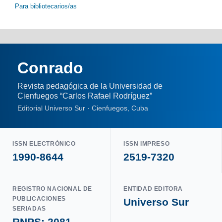
Para bibliotecarios/as
Conrado
Revista pedagógica de la Universidad de
Cienfuegos “Carlos Rafael Rodríguez”
Editorial Universo Sur · Cienfuegos, Cuba
ISSN ELECTRÓNICO
ISSN IMPRESO
1990-8644
2519-7320
REGISTRO NACIONAL DE
ENTIDAD EDITORA
PUBLICACIONES
Universo Sur
SERIADAS
RNPS: 2081