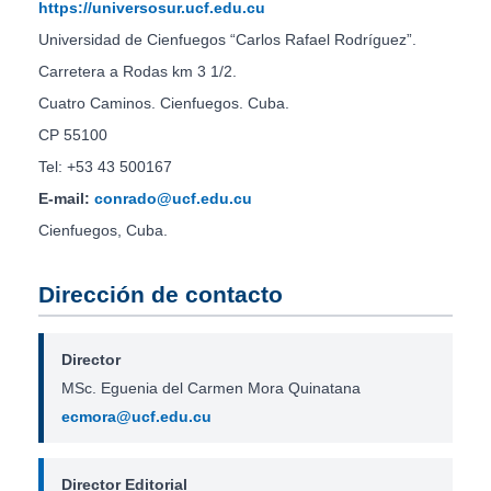
https://universosur.ucf.edu.cu
Universidad de Cienfuegos “Carlos Rafael Rodríguez”.
Carretera a Rodas km 3 1/2.
Cuatro Caminos. Cienfuegos. Cuba.
CP 55100
Tel: +53 43 500167
E-mail:
conrado@ucf.edu.cu
Cienfuegos, Cuba.
Dirección de contacto
Director
MSc. Eguenia del Carmen Mora Quinatana
ecmora@ucf.edu.cu
Director Editorial