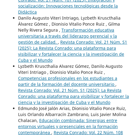
socialización: Innovaciones tecnológicas desde la
Didáctica
Danilo Augusto Viteri Intriago, Lyzbeth Kruscthalia
Álvarez Gómez , Dionisio Vitalio Ponce Ruiz , Gilma
Nelly Rivera Segura ,
Transformación educativa
universitaria a través del liderazgo gerencial y la
gestión de calidad.
,
Revista Conrado: Vol. 21 Núm. S1
(2025): La Revista Conrado: una plataforma para
visibilizar y fortalecer la ciencia y la investigación de
Cuba y el Mundo
Lyzbeth Kruscthalia Alvarez Gómez, Danilo Augusto
Viteri Intriago , Dionisio Vitalio Ponce Ruiz ,
Competencias profesionales en los estudiantes a
partir de la formación del docente universitario
,
Revista Conrado: Vol. 21 Núm. S1 (2025): La Revista
Conrado: una plataforma para visibilizar y fortalecer la
ciencia y la investigación de Cuba y el Mundo
Edmundo José Jalón Arias, Dionisio Vitalio Ponce Ruiz,
Luis Orlando Albarracín Zambrano, Luis Javier Molina
Chalacan,
Educación combinada: Sinergias entre
entornos virtuales y presenciales en la formación
contemporánea
,
Revista Conrado: Vol. 22 Núm. 108