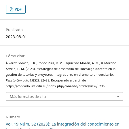
PDF
Publicado
2023-08-01
Cómo citar
Álvarez Gómez, L. K., Ponce Ruiz, D. V., Izquierdo Morán, A. M., & Moreno
Arvelo, P. M. (2023). Estrategias de desarrollo del liderazgo docente en la
gestión de tutorías y proyectos integradores en el ámbito universitario.
Revista Conrado
,
19
(S2), 82–88. Recuperado a partir de
https://conrado.ucf.edu.cu/index.php/conrado/article/view/3236
Más formatos de cita
Número
Vol. 19 Núm. S2 (2023): La integración del conocimiento en