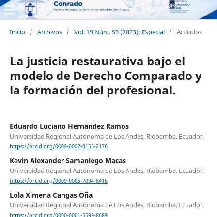
Inicio
/
Archivos
/
Vol. 19 Núm. S3 (2023): Especial
/
Artículos
La justicia restaurativa bajo el
modelo de Derecho Comparado y
la formación del profesional.
Eduardo Luciano Hernández Ramos
Universidad Regional Autónoma de Los Andes, Riobamba. Ecuador.
https://orcid.org/0009-0002-0155-2176
Kevin Alexander Samaniego Macas
Universidad Regional Autónoma de Los Andes, Riobamba. Ecuador.
https://orcid.org/0009-0005-7094-8416
Lola Ximena Cangas Oña
Universidad Regional Autónoma de Los Andes, Riobamba. Ecuador.
https://orcid.org/0000-0001-5599-8689