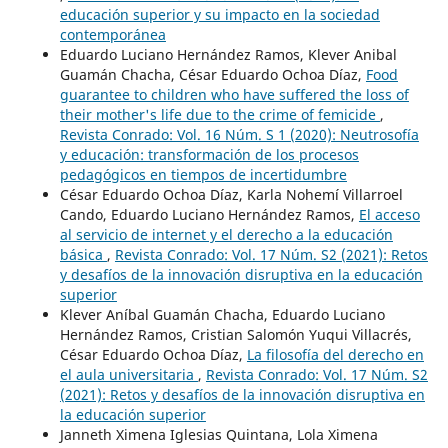
educación superior y su impacto en la sociedad
contemporánea
Eduardo Luciano Hernández Ramos, Klever Anibal
Guamán Chacha, César Eduardo Ochoa Díaz,
Food
guarantee to children who have suffered the loss of
their mother's life due to the crime of femicide
,
Revista Conrado: Vol. 16 Núm. S 1 (2020): Neutrosofía
y educación: transformación de los procesos
pedagógicos en tiempos de incertidumbre
César Eduardo Ochoa Díaz, Karla Nohemí Villarroel
Cando, Eduardo Luciano Hernández Ramos,
El acceso
al servicio de internet y el derecho a la educación
básica
,
Revista Conrado: Vol. 17 Núm. S2 (2021): Retos
y desafíos de la innovación disruptiva en la educación
superior
Klever Aníbal Guamán Chacha, Eduardo Luciano
Hernández Ramos, Cristian Salomón Yuqui Villacrés,
César Eduardo Ochoa Díaz,
La filosofía del derecho en
el aula universitaria
,
Revista Conrado: Vol. 17 Núm. S2
(2021): Retos y desafíos de la innovación disruptiva en
la educación superior
Janneth Ximena Iglesias Quintana, Lola Ximena