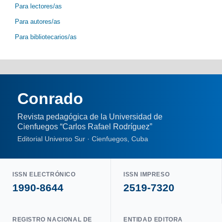
Para lectores/as
Para autores/as
Para bibliotecarios/as
Conrado
Revista pedagógica de la Universidad de
Cienfuegos “Carlos Rafael Rodríguez”
Editorial Universo Sur · Cienfuegos, Cuba
ISSN ELECTRÓNICO
ISSN IMPRESO
1990-8644
2519-7320
REGISTRO NACIONAL DE
ENTIDAD EDITORA