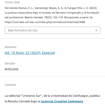
Cómo citar
Hernández Ramos, E. L., Samaniego Macas, K. A., & Cangas Oña, L. X. (2023).
La justicia restaurativa bajo el modelo de Derecho Comparado y la formación
del profesional.
Revista Conrado
,
19
(S3), 103–110. Recuperado a partir de
https://conrado.ucf.edu.cu/index.php/conrado/article/view/3486
Más formatos de cita
Número
Vol. 19 Núm. S3 (2023): Especial
Sección
Artículos
Licencia
La editorial "Universo Sur", de la Universidad de Cienfuegos, publica
la Revista
Conrado
bajo la
Licencia Creative Commons