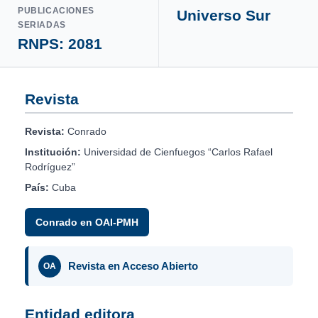
PUBLICACIONES
Universo Sur
SERIADAS
RNPS: 2081
Revista
Revista:
Conrado
Institución:
Universidad de Cienfuegos “Carlos Rafael
Rodríguez”
País:
Cuba
Conrado en OAI-PMH
Revista en Acceso Abierto
OA
Entidad editora