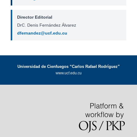
Director Editorial
DrC. Denis Fernández Álvarez
dfernandez@ucf.edu.cu
Universidad de Cienfuegos “Carlos Rafael Rodríguez”
www.ucf.edu.cu