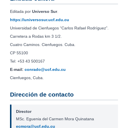
Editada por
Universo Sur
.
https://universosur.ucf.edu.cu
Universidad de Cienfuegos “Carlos Rafael Rodríguez”.
Carretera a Rodas km 3 1/2.
Cuatro Caminos. Cienfuegos. Cuba.
CP 55100
Tel: +53 43 500167
E-mail:
conrado@ucf.edu.cu
Cienfuegos, Cuba.
Dirección de contacto
Director
MSc. Eguenia del Carmen Mora Quinatana
ecmora@ucf.edu.cu