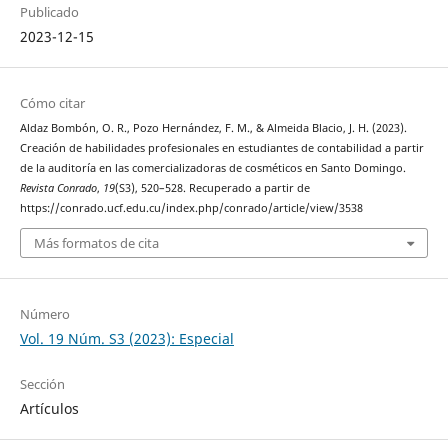
Publicado
2023-12-15
Cómo citar
Aldaz Bombón, O. R., Pozo Hernández, F. M., & Almeida Blacio, J. H. (2023).
Creación de habilidades profesionales en estudiantes de contabilidad a partir
de la auditoría en las comercializadoras de cosméticos en Santo Domingo.
Revista Conrado
,
19
(S3), 520–528. Recuperado a partir de
https://conrado.ucf.edu.cu/index.php/conrado/article/view/3538
Más formatos de cita
Número
Vol. 19 Núm. S3 (2023): Especial
Sección
Artículos