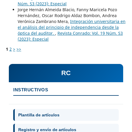
Núm. S3 (2023): Especial
Jorge Hernán Almeida Blacio, Fanny Maricela Pozo
Hernández, Oscar Rodrigo Aldaz Bombon, Andrea
Verónica Zambrano Mera,
Integración universitaria en
el análisis del principio de independencia desde la
óptica del auditor.
,
Revista Conrado: Vol. 19 Núm. S3
(2023): Especial
1
2
>
>>
RC
INSTRUCTIVOS
Plantilla de artículos
Registro y envío de artículos