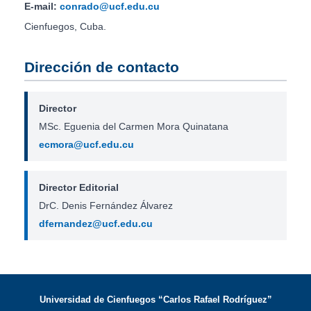
E-mail:
conrado@ucf.edu.cu
Cienfuegos, Cuba.
Dirección de contacto
Director
MSc. Eguenia del Carmen Mora Quinatana
ecmora@ucf.edu.cu
Director Editorial
DrC. Denis Fernández Álvarez
dfernandez@ucf.edu.cu
Universidad de Cienfuegos “Carlos Rafael Rodríguez”