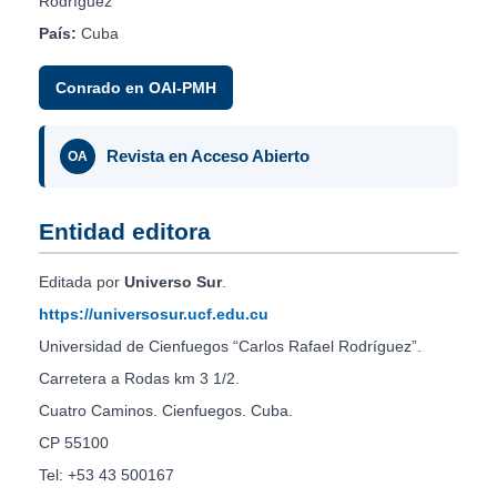
Rodríguez”
País:
Cuba
Conrado en OAI-PMH
Revista en Acceso Abierto
OA
Entidad editora
Editada por
Universo Sur
.
https://universosur.ucf.edu.cu
Universidad de Cienfuegos “Carlos Rafael Rodríguez”.
Carretera a Rodas km 3 1/2.
Cuatro Caminos. Cienfuegos. Cuba.
CP 55100
Tel: +53 43 500167