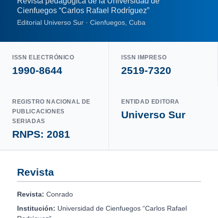
Revista pedagógica de la Universidad de
Cienfuegos “Carlos Rafael Rodríguez”
Editorial Universo Sur · Cienfuegos, Cuba
ISSN ELECTRÓNICO
ISSN IMPRESO
1990-8644
2519-7320
REGISTRO NACIONAL DE
ENTIDAD EDITORA
PUBLICACIONES
Universo Sur
SERIADAS
RNPS: 2081
Revista
Revista:
Conrado
Institución:
Universidad de Cienfuegos “Carlos Rafael