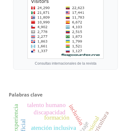
Consultas internacionales de la revista
Palabras clave
talento humano
inclusión
experiencia
discapacidad
agricultura
formación
atención inclusiva