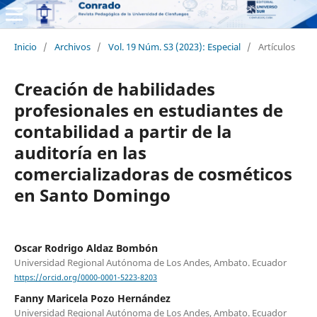
Inicio
/
Archivos
/
Vol. 19 Núm. S3 (2023): Especial
/
Artículos
Creación de habilidades
profesionales en estudiantes de
contabilidad a partir de la
auditoría en las
comercializadoras de cosméticos
en Santo Domingo
Oscar Rodrigo Aldaz Bombón
Universidad Regional Autónoma de Los Andes, Ambato. Ecuador
https://orcid.org/0000-0001-5223-8203
Fanny Maricela Pozo Hernández
Universidad Regional Autónoma de Los Andes, Ambato. Ecuador