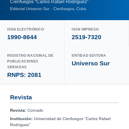
Cienfuegos “Carlos Rafael Rodríguez”
Editorial Universo Sur · Cienfuegos, Cuba
ISSN ELECTRÓNICO
ISSN IMPRESO
1990-8644
2519-7320
REGISTRO NACIONAL DE
ENTIDAD EDITORA
PUBLICACIONES
Universo Sur
SERIADAS
RNPS: 2081
Revista
Revista:
Conrado
Institución:
Universidad de Cienfuegos “Carlos Rafael
Rodríguez”