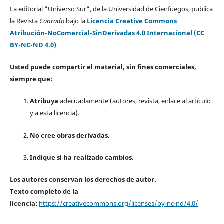
La editorial "Universo Sur", de la Universidad de Cienfuegos, publica
la Revista
Conrado
bajo la
Licencia Creative Commons
Atribución-NoComercial-SinDerivadas 4.0 Internacional (CC
BY-NC-ND 4.0)
.
Usted puede compartir el material, sin fines comerciales,
siempre que:
Atribuya
adecuadamente (autores, revista, enlace al artículo
y a esta licencia).
No cree obras derivadas.
Indique si ha realizado cambios.
Los autores conservan los derechos de autor.
Texto completo de la
licencia:
https://creativecommons.org/licenses/by-nc-nd/4.0/