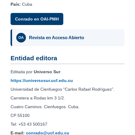
País:
Cuba
Conrado en OAI-PMH
Revista en Acceso Abierto
OA
Entidad editora
Editada por
Universo Sur
.
https://universosur.ucf.edu.cu
Universidad de Cienfuegos “Carlos Rafael Rodríguez”.
Carretera a Rodas km 3 1/2.
Cuatro Caminos. Cienfuegos. Cuba.
CP 55100
Tel: +53 43 500167
E-mail:
conrado@ucf.edu.cu