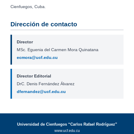
Cienfuegos, Cuba.
Dirección de contacto
Director
MSc. Eguenia del Carmen Mora Quinatana
ecmora@ucf.edu.cu
Director Editorial
DrC. Denis Fernández Álvarez
dfernandez@ucf.edu.cu
Universidad de Cienfuegos “Carlos Rafael Rodríguez”
www.ucf.edu.cu