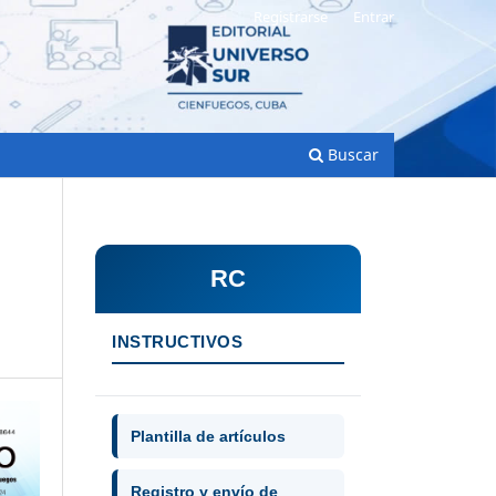
Registrarse
Entrar
Buscar
RC
INSTRUCTIVOS
Plantilla de artículos
Registro y envío de