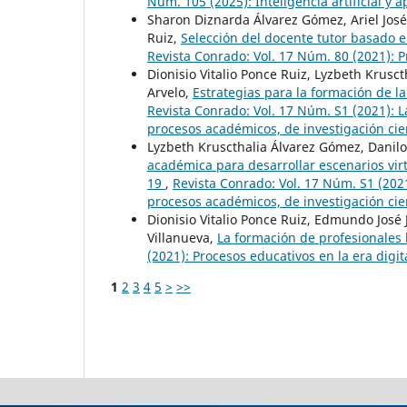
Núm. 105 (2025): Inteligencia artificial y a
Sharon Diznarda Álvarez Gómez, Ariel José
Ruiz,
Selección del docente tutor basado e
Revista Conrado: Vol. 17 Núm. 80 (2021): P
Dionisio Vitalio Ponce Ruiz, Lyzbeth Krus
Arvelo,
Estrategias para la formación de la
Revista Conrado: Vol. 17 Núm. S1 (2021): La
procesos académicos, de investigación cien
Lyzbeth Kruscthalia Álvarez Gómez, Danilo 
académica para desarrollar escenarios vir
19
,
Revista Conrado: Vol. 17 Núm. S1 (2021
procesos académicos, de investigación cien
Dionisio Vitalio Ponce Ruiz, Edmundo José
Villanueva,
La formación de profesionales
(2021): Procesos educativos en la era digit
1
2
3
4
5
>
>>