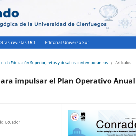
Otras revistas UCf
Editorial Universo Sur
a en la Educación Superior, retos y desafíos contemporáneos
/
Artículos
para impulsar el Plan Operativo Anual
do. Ecuador