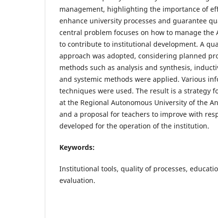
management, highlighting the importance of eff
enhance university processes and guarantee qua
central problem focuses on how to manage the 
to contribute to institutional development. A qua
approach was adopted, considering planned proj
methods such as analysis and synthesis, induct
and systemic methods were applied. Various inf
techniques were used. The result is a strategy 
at the Regional Autonomous University of the A
and a proposal for teachers to improve with resp
developed for the operation of the institution.
Keywords:
Institutional tools, quality of processes, educati
evaluation.