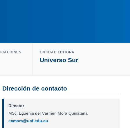
LICACIONES
ENTIDAD EDITORA
Universo Sur
Dirección de contacto
Director
MSc. Eguenia del Carmen Mora Quinatana
ecmora@ucf.edu.cu