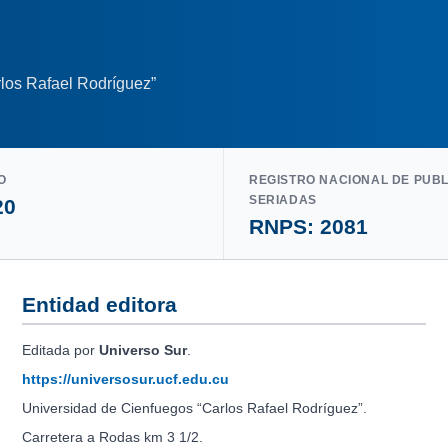
los Rafael Rodríguez”
O
REGISTRO NACIONAL DE PUB
SERIADAS
20
RNPS: 2081
Entidad editora
Editada por
Universo Sur
.
https://universosur.ucf.edu.cu
Universidad de Cienfuegos “Carlos Rafael Rodríguez”.
Carretera a Rodas km 3 1/2.