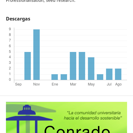
Professionalisation, seed research.
Descargas