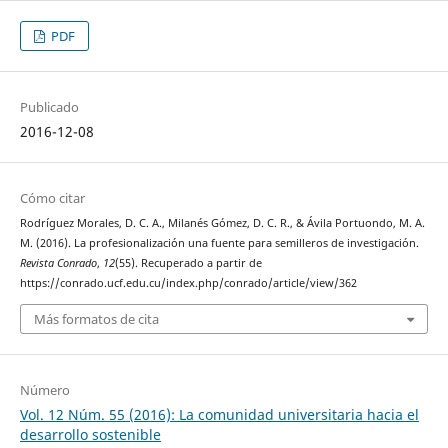
PDF
Publicado
2016-12-08
Cómo citar
Rodríguez Morales, D. C. A., Milanés Gómez, D. C. R., & Ávila Portuondo, M. A.
M. (2016). La profesionalización una fuente para semilleros de investigación.
Revista Conrado
,
12
(55). Recuperado a partir de
https://conrado.ucf.edu.cu/index.php/conrado/article/view/362
Más formatos de cita
Número
Vol. 12 Núm. 55 (2016): La comunidad universitaria hacia el
desarrollo sostenible