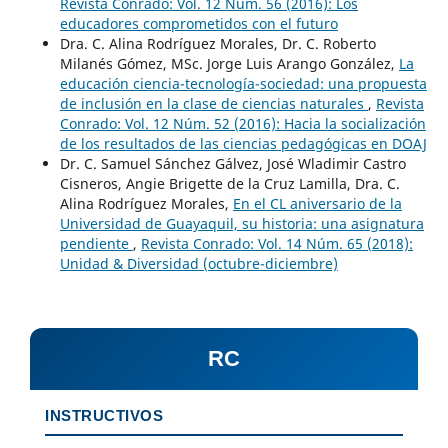
Revista Conrado: Vol. 12 Núm. 56 (2016): Los
educadores comprometidos con el futuro
Dra. C. Alina Rodríguez Morales, Dr. C. Roberto
Milanés Gómez, MSc. Jorge Luis Arango González,
La
educación ciencia-tecnología-sociedad: una propuesta
de inclusión en la clase de ciencias naturales
,
Revista
Conrado: Vol. 12 Núm. 52 (2016): Hacia la socialización
de los resultados de las ciencias pedagógicas en DOAJ
Dr. C. Samuel Sánchez Gálvez, José Wladimir Castro
Cisneros, Angie Brigette de la Cruz Lamilla, Dra. C.
Alina Rodríguez Morales,
En el CL aniversario de la
Universidad de Guayaquil, su historia: una asignatura
pendiente
,
Revista Conrado: Vol. 14 Núm. 65 (2018):
Unidad & Diversidad (octubre-diciembre)
RC
INSTRUCTIVOS