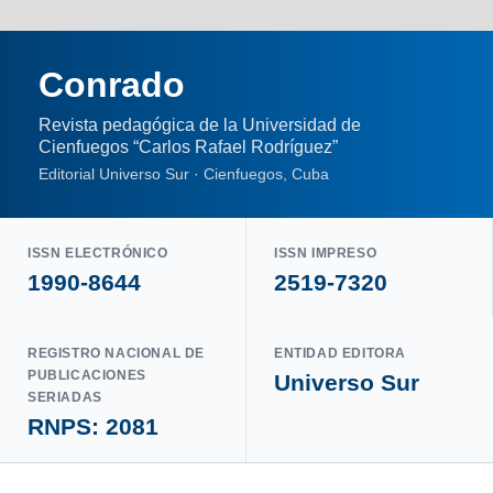
Conrado
Revista pedagógica de la Universidad de
Cienfuegos “Carlos Rafael Rodríguez”
Editorial Universo Sur · Cienfuegos, Cuba
ISSN ELECTRÓNICO
ISSN IMPRESO
1990-8644
2519-7320
REGISTRO NACIONAL DE
ENTIDAD EDITORA
PUBLICACIONES
Universo Sur
SERIADAS
RNPS: 2081