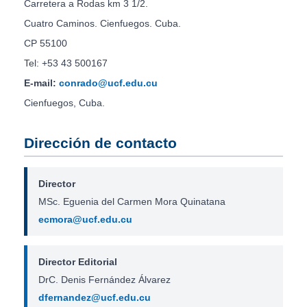
Carretera a Rodas km 3 1/2.
Cuatro Caminos. Cienfuegos. Cuba.
CP 55100
Tel: +53 43 500167
E-mail:
conrado@ucf.edu.cu
Cienfuegos, Cuba.
Dirección de contacto
Director
MSc. Eguenia del Carmen Mora Quinatana
ecmora@ucf.edu.cu
Director Editorial
DrC. Denis Fernández Álvarez
dfernandez@ucf.edu.cu