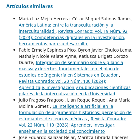
Artículos similares
María Luz Mejía Herrera, César Miguel Salinas Ramos,
América Latina: entre la transculturación y la
interculturalidad
,
Revista Conrado: Vol. 19 Núm. 92
(2023): Competencias digitales en la investigación,
herramientas para su desarrollo.
Pablo Ermely Espinosa Pico, Byron Javier Chulco Lema,
Nathaly Nicole Palate Ayme, Katiusca Brigett Corozo
Duarte,
Integración de seminario sobre vigilancia
masiva y derechos fundamentales en el plan de
estudios de Ingeniería en Sistemas en Ecuador
,
Revista Conrado: Vol. 20 Núm. 100 (2024):
Aprendizaje, investigación y publicaciones científicas
pilares de la internalización en la Universidad
Julio Fragoso Fragoso , Lian Roque Roque , Ana María
Molina Gómez ,
La inteligencia artificial en la
formulación de argumentos históricos: percepción de
estudiantes de ciencias médicas
,
Revista Conrado:
Vol. 22 Núm. 110 (2026): Aprender, investigar,
enseñar en la sociedad del conocimiento
José Eduardo Salazar Béjar, Maritza Librada Cáceres