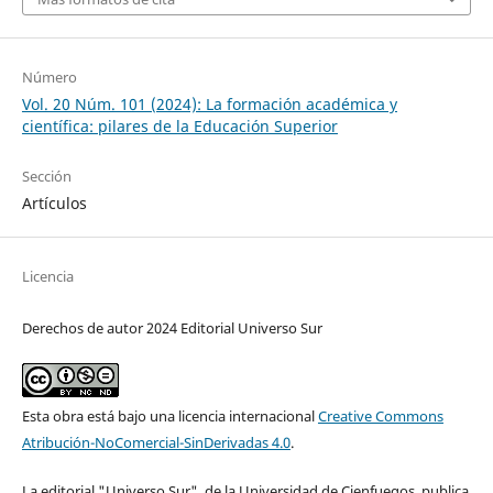
Número
Vol. 20 Núm. 101 (2024): La formación académica y
científica: pilares de la Educación Superior
Sección
Artículos
Licencia
Derechos de autor 2024 Editorial Universo Sur
Esta obra está bajo una licencia internacional
Creative Commons
Atribución-NoComercial-SinDerivadas 4.0
.
La editorial "Universo Sur", de la Universidad de Cienfuegos, publica