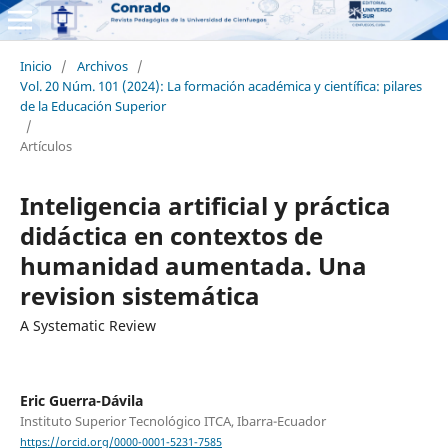
Inicio
/
Archivos
/
Vol. 20 Núm. 101 (2024): La formación académica y científica: pilares
de la Educación Superior
/
Artículos
Inteligencia artificial y práctica
didáctica en contextos de
humanidad aumentada. Una
revision sistemática
A Systematic Review
Eric Guerra-Dávila
Instituto Superior Tecnológico ITCA, Ibarra-Ecuador
https://orcid.org/0000-0001-5231-7585