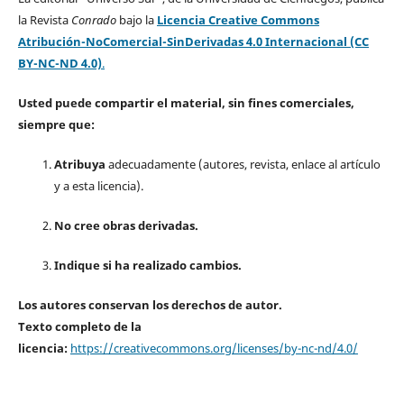
la Revista
Conrado
bajo la
Licencia Creative Commons
Atribución-NoComercial-SinDerivadas 4.0 Internacional (CC
BY-NC-ND 4.0)
.
Usted puede compartir el material, sin fines comerciales,
siempre que:
Atribuya
adecuadamente (autores, revista, enlace al artículo
y a esta licencia).
No cree obras derivadas.
Indique si ha realizado cambios.
Los autores conservan los derechos de autor.
Texto completo de la
licencia:
https://creativecommons.org/licenses/by-nc-nd/4.0/