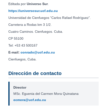
Editada por
Universo Sur
.
https://universosur.ucf.edu.cu
Universidad de Cienfuegos “Carlos Rafael Rodríguez”.
Carretera a Rodas km 3 1/2.
Cuatro Caminos. Cienfuegos. Cuba.
CP 55100
Tel: +53 43 500167
E-mail:
conrado@ucf.edu.cu
Cienfuegos, Cuba.
Dirección de contacto
Director
MSc. Eguenia del Carmen Mora Quinatana
ecmora@ucf.edu.cu