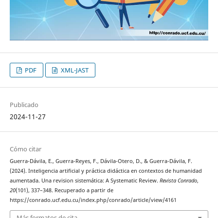
PDF
XML-JAST
Publicado
2024-11-27
Cómo citar
Guerra-Dávila, E., Guerra-Reyes, F., Dávila-Otero, D., & Guerra-Dávila, F.
(2024). Inteligencia artificial y práctica didáctica en contextos de humanidad
aumentada. Una revision sistemática: A Systematic Review.
Revista Conrado
,
20
(101), 337–348. Recuperado a partir de
https://conrado.ucf.edu.cu/index.php/conrado/article/view/4161
Más formatos de cita