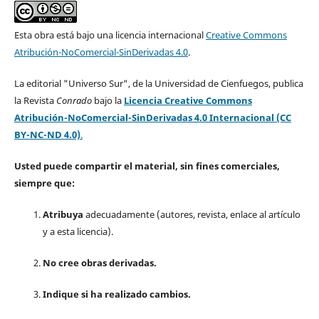
Esta obra está bajo una licencia internacional
Creative Commons
Atribución-NoComercial-SinDerivadas 4.0
.
La editorial "Universo Sur", de la Universidad de Cienfuegos, publica
la Revista
Conrado
bajo la
Licencia Creative Commons
Atribución-NoComercial-SinDerivadas 4.0 Internacional (CC
BY-NC-ND 4.0)
.
Usted puede compartir el material, sin fines comerciales,
siempre que:
Atribuya
adecuadamente (autores, revista, enlace al artículo
y a esta licencia).
No cree obras derivadas.
Indique si ha realizado cambios.