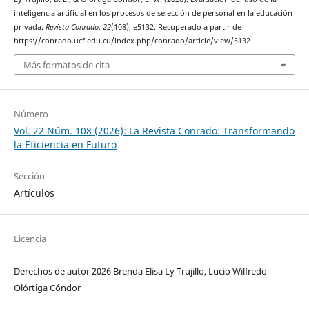
inteligencia artificial en los procesos de selección de personal en la educación
privada.
Revista Conrado
,
22
(108), e5132. Recuperado a partir de
https://conrado.ucf.edu.cu/index.php/conrado/article/view/5132
Más formatos de cita
Número
Vol. 22 Núm. 108 (2026): La Revista Conrado: Transformando
la Eficiencia en Futuro
Sección
Artículos
Licencia
Derechos de autor 2026 Brenda Elisa Ly Trujillo, Lucio Wilfredo
Olórtiga Cóndor