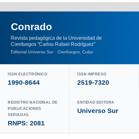
Conrado
Revista pedagógica de la Universidad de
Cienfuegos “Carlos Rafael Rodríguez”
Editorial Universo Sur · Cienfuegos, Cuba
ISSN ELECTRÓNICO
ISSN IMPRESO
1990-8644
2519-7320
REGISTRO NACIONAL DE
ENTIDAD EDITORA
PUBLICACIONES
Universo Sur
SERIADAS
RNPS: 2081