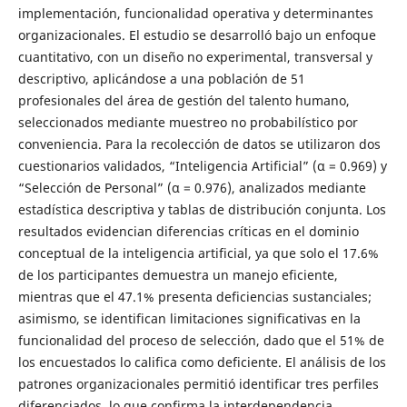
implementación, funcionalidad operativa y determinantes
organizacionales. El estudio se desarrolló bajo un enfoque
cuantitativo, con un diseño no experimental, transversal y
descriptivo, aplicándose a una población de 51
profesionales del área de gestión del talento humano,
seleccionados mediante muestreo no probabilístico por
conveniencia. Para la recolección de datos se utilizaron dos
cuestionarios validados, “Inteligencia Artificial” (α = 0.969) y
“Selección de Personal” (α = 0.976), analizados mediante
estadística descriptiva y tablas de distribución conjunta. Los
resultados evidencian diferencias críticas en el dominio
conceptual de la inteligencia artificial, ya que solo el 17.6%
de los participantes demuestra un manejo eficiente,
mientras que el 47.1% presenta deficiencias sustanciales;
asimismo, se identifican limitaciones significativas en la
funcionalidad del proceso de selección, dado que el 51% de
los encuestados lo califica como deficiente. El análisis de los
patrones organizacionales permitió identificar tres perfiles
diferenciados, lo que confirma la interdependencia