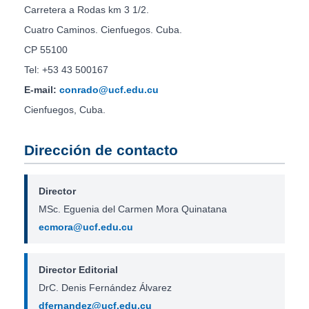
Carretera a Rodas km 3 1/2.
Cuatro Caminos. Cienfuegos. Cuba.
CP 55100
Tel: +53 43 500167
E-mail:
conrado@ucf.edu.cu
Cienfuegos, Cuba.
Dirección de contacto
Director
MSc. Eguenia del Carmen Mora Quinatana
ecmora@ucf.edu.cu
Director Editorial
DrC. Denis Fernández Álvarez
dfernandez@ucf.edu.cu