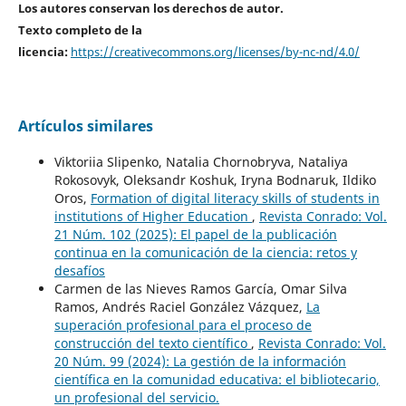
Los autores conservan los derechos de autor.
Texto completo de la
licencia:
https://creativecommons.org/licenses/by-nc-nd/4.0/
Artículos similares
Viktoriia Slipenko, Natalia Chornobryva, Nataliya
Rokosovyk, Oleksandr Koshuk, Iryna Bodnaruk, Ildiko
Oros,
Formation of digital literacy skills of students in
institutions of Higher Education
,
Revista Conrado: Vol.
21 Núm. 102 (2025): El papel de la publicación
continua en la comunicación de la ciencia: retos y
desafíos
Carmen de las Nieves Ramos García, Omar Silva
Ramos, Andrés Raciel González Vázquez,
La
superación profesional para el proceso de
construcción del texto científico
,
Revista Conrado: Vol.
20 Núm. 99 (2024): La gestión de la información
científica en la comunidad educativa: el bibliotecario,
un profesional del servicio.