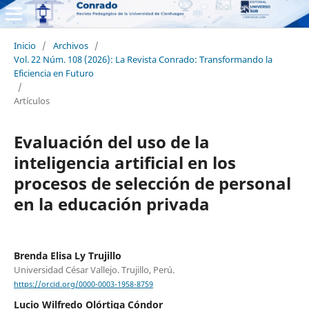
Inicio
/
Archivos
/
Vol. 22 Núm. 108 (2026): La Revista Conrado: Transformando la
Eficiencia en Futuro
/
Artículos
Evaluación del uso de la
inteligencia artificial en los
procesos de selección de personal
en la educación privada
Brenda Elisa Ly Trujillo
Universidad César Vallejo. Trujillo, Perú.
https://orcid.org/0000-0003-1958-8759
Lucio Wilfredo Olórtiga Cóndor