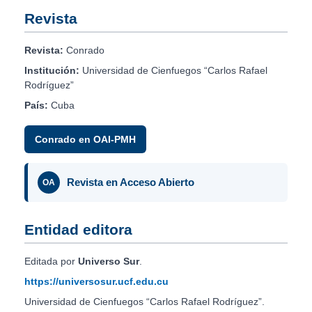
Revista
Revista:
Conrado
Institución:
Universidad de Cienfuegos “Carlos Rafael
Rodríguez”
País:
Cuba
Conrado en OAI-PMH
Revista en Acceso Abierto
OA
Entidad editora
Editada por
Universo Sur
.
https://universosur.ucf.edu.cu
Universidad de Cienfuegos “Carlos Rafael Rodríguez”.