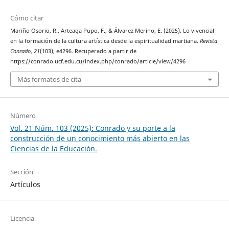
Cómo citar
Mariño Osorio, R., Arteaga Pupo, F., & Álvarez Merino, E. (2025). Lo vivencial
en la formación de la cultura artística desde la espiritualidad martiana.
Revista
Conrado
,
21
(103), e4296. Recuperado a partir de
https://conrado.ucf.edu.cu/index.php/conrado/article/view/4296
Más formatos de cita
Número
Vol. 21 Núm. 103 (2025): Conrado y su porte a la
construcción de un conocimiento más abierto en las
Ciencias de la Educación.
Sección
Artículos
Licencia