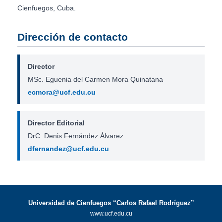
Cienfuegos, Cuba.
Dirección de contacto
Director
MSc. Eguenia del Carmen Mora Quinatana
ecmora@ucf.edu.cu
Director Editorial
DrC. Denis Fernández Álvarez
dfernandez@ucf.edu.cu
Universidad de Cienfuegos “Carlos Rafael Rodríguez”
www.ucf.edu.cu