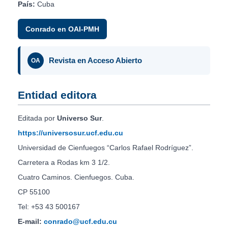
País:
Cuba
Conrado en OAI-PMH
Revista en Acceso Abierto
OA
Entidad editora
Editada por
Universo Sur
.
https://universosur.ucf.edu.cu
Universidad de Cienfuegos “Carlos Rafael Rodríguez”.
Carretera a Rodas km 3 1/2.
Cuatro Caminos. Cienfuegos. Cuba.
CP 55100
Tel: +53 43 500167
E-mail:
conrado@ucf.edu.cu