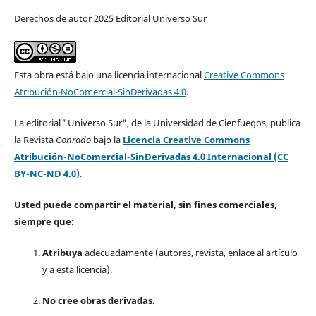
Derechos de autor 2025 Editorial Universo Sur
Esta obra está bajo una licencia internacional
Creative Commons
Atribución-NoComercial-SinDerivadas 4.0
.
La editorial "Universo Sur", de la Universidad de Cienfuegos, publica
la Revista
Conrado
bajo la
Licencia Creative Commons
Atribución-NoComercial-SinDerivadas 4.0 Internacional (CC
BY-NC-ND 4.0)
.
Usted puede compartir el material, sin fines comerciales,
siempre que:
Atribuya
adecuadamente (autores, revista, enlace al artículo
y a esta licencia).
No cree obras derivadas.