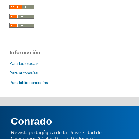
Información
Para lectores/as
Para autores/as
Para bibliotecarios/as
Conrado
Revista pedagógica de la Universidad de
Cienfuegos “Carlos Rafael Rodríguez”