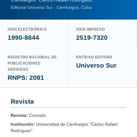
Editorial Universo Sur · Cienfuegos, Cuba
ISSN ELECTRÓNICO
ISSN IMPRESO
1990-8644
2519-7320
REGISTRO NACIONAL DE
ENTIDAD EDITORA
PUBLICACIONES
Universo Sur
SERIADAS
RNPS: 2081
Revista
Revista:
Conrado
Institución:
Universidad de Cienfuegos “Carlos Rafael
Rodríguez”