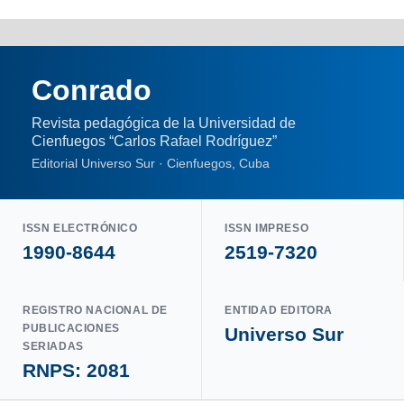
Conrado
Revista pedagógica de la Universidad de
Cienfuegos “Carlos Rafael Rodríguez”
Editorial Universo Sur · Cienfuegos, Cuba
ISSN ELECTRÓNICO
ISSN IMPRESO
1990-8644
2519-7320
REGISTRO NACIONAL DE
ENTIDAD EDITORA
PUBLICACIONES
Universo Sur
SERIADAS
RNPS: 2081