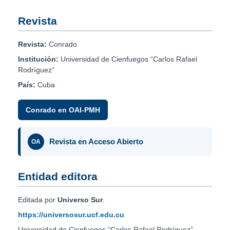
Revista
Revista:
Conrado
Institución:
Universidad de Cienfuegos “Carlos Rafael
Rodríguez”
País:
Cuba
Conrado en OAI-PMH
Revista en Acceso Abierto
OA
Entidad editora
Editada por
Universo Sur
.
https://universosur.ucf.edu.cu
Universidad de Cienfuegos “Carlos Rafael Rodríguez”.