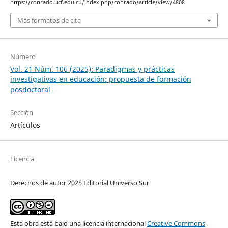
https://conrado.ucf.edu.cu/index.php/conrado/article/view/4808
Más formatos de cita
Número
Vol. 21 Núm. 106 (2025): Paradigmas y prácticas
investigativas en educación: propuesta de formación
posdoctoral
Sección
Artículos
Licencia
Derechos de autor 2025 Editorial Universo Sur
Esta obra está bajo una licencia internacional
Creative Commons