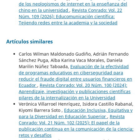
de los neologismos de internet en la enseñanza del
chino en la universidad
,
Revista Conrado: Vol. 22
Núm. 109 (2026): Educomunicación científica:
Tejiendo redes entre la academia y la sociedad
Artículos similares
Carlos Wilman Maldonado Gudiño, Adrián Fernando
Sánchez Puga, Alba Karina Vaca Morales, Daniela
Marilin Núñez Taboada,
Evaluación de la efectividad
de programas educativos en ciberseguridad para
reducir el fraude digital entre usuarios financieros en
Ecuador
,
Revista Conrado: Vol. 20 Núm. 100 (2024):
Aprendizaje, investigación y publicaciones científicas
pilares de la internalización en la Universidad
Verónica Villarroel Henríquez, Isidora Castillo Rabanal,
Kiyomi Barrera Soto ,
Educación Inclusiva, Equitativa y
para la Diversidad en Educación Superior
,
Revista
Conrado: Vol. 21 Núm. 102 (2025): El papel de la
publicación continua en la comunicación de la ciencia:
retos y desafíos