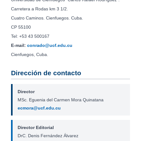
Carretera a Rodas km 3 1/2.
Cuatro Caminos. Cienfuegos. Cuba.
CP 55100
Tel: +53 43 500167
E-mail:
conrado@ucf.edu.cu
Cienfuegos, Cuba.
Dirección de contacto
Director
MSc. Eguenia del Carmen Mora Quinatana
ecmora@ucf.edu.cu
Director Editorial
DrC. Denis Fernández Álvarez