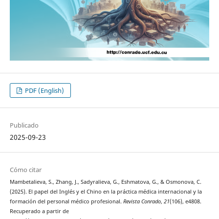
PDF (English)
Publicado
2025-09-23
Cómo citar
Mambetalieva, S., Zhang, J., Sadyralieva, G., Eshmatova, G., & Osmonova, C.
(2025). El papel del Inglés y el Chino en la práctica médica internacional y la
formación del personal médico profesional.
Revista Conrado
,
21
(106), e4808.
Recuperado a partir de