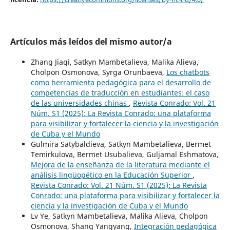
Artículos más leídos del mismo autor/a
Zhang Jiaqi, Satkyn Mambetalieva, Malika Alieva,
Cholpon Osmonova, Syrga Orunbaeva,
Los chatbots
como herramienta pedagógica para el desarrollo de
competencias de traducción en estudiantes: el caso
de las universidades chinas
,
Revista Conrado: Vol. 21
Núm. S1 (2025): La Revista Conrado: una plataforma
para visibilizar y fortalecer la ciencia y la investigación
de Cuba y el Mundo
Gulmira Satybaldieva, Satkyn Mambetalieva, Bermet
Temirkulova, Bermet Usubalieva, Guljamal Eshmatova,
Mejora de la enseñanza de la literatura mediante el
análisis lingüopético en la Educación Superior
,
Revista Conrado: Vol. 21 Núm. S1 (2025): La Revista
Conrado: una plataforma para visibilizar y fortalecer la
ciencia y la investigación de Cuba y el Mundo
Lv Ye, Satkyn Mambetalieva, Malika Alieva, Cholpon
Osmonova, Shang Yangyang,
Integración pedagógica