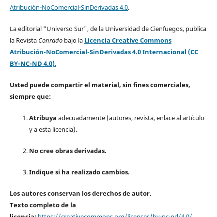
Atribución-NoComercial-SinDerivadas 4.0
.
La editorial "Universo Sur", de la Universidad de Cienfuegos, publica
la Revista
Conrado
bajo la
Licencia Creative Commons
Atribución-NoComercial-SinDerivadas 4.0 Internacional (CC
BY-NC-ND 4.0)
.
Usted puede compartir el material, sin fines comerciales,
siempre que:
Atribuya
adecuadamente (autores, revista, enlace al artículo
y a esta licencia).
No cree obras derivadas.
Indique si ha realizado cambios.
Los autores conservan los derechos de autor.
Texto completo de la
licencia:
https://creativecommons.org/licenses/by-nc-nd/4.0/