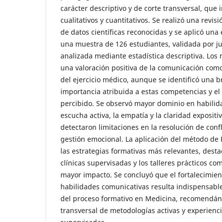
carácter descriptivo y de corte transversal, que
cualitativos y cuantitativos. Se realizó una revis
de datos científicas reconocidas y se aplicó una
una muestra de 126 estudiantes, validada por ju
analizada mediante estadística descriptiva. Los
una valoración positiva de la comunicación co
del ejercicio médico, aunque se identificó una b
importancia atribuida a estas competencias y el
percibido. Se observó mayor dominio en habilid
escucha activa, la empatía y la claridad expositi
detectaron limitaciones en la resolución de confl
gestión emocional. La aplicación del método de P
las estrategias formativas más relevantes, desta
clínicas supervisadas y los talleres prácticos co
mayor impacto. Se concluyó que el fortalecimien
habilidades comunicativas resulta indispensable
del proceso formativo en Medicina, recomendán
transversal de metodologías activas y experienci