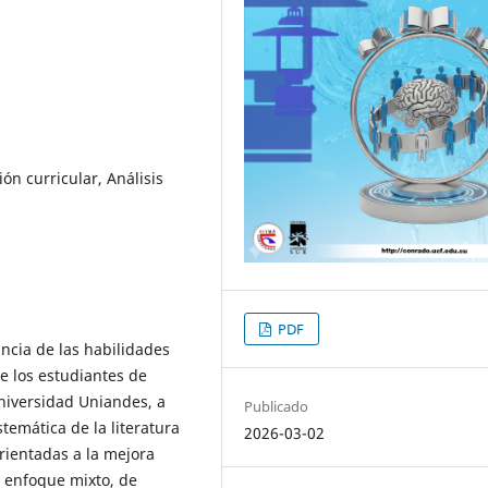
ón curricular, Análisis
PDF
ancia de las habilidades
e los estudiantes de
niversidad Uniandes, a
Publicado
stemática de la literatura
2026-03-02
rientadas a la mejora
n enfoque mixto, de