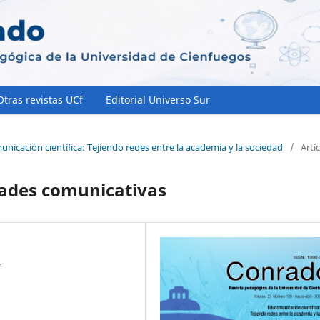
Otras revistas UCf
Editorial Universo Sur
nicación científica: Tejiendo redes entre la academia y la sociedad
/
Artí
dades comunicativas
r