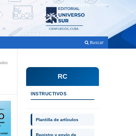
Registrarse
Entrar
Buscar
culos
RC
INSTRUCTIVOS
Plantilla de artículos
Registro y envío de