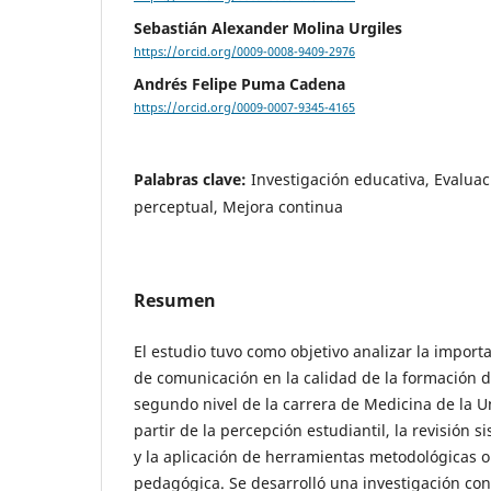
Sebastián Alexander Molina Urgiles
https://orcid.org/0009-0008-9409-2976
Andrés Felipe Puma Cadena
https://orcid.org/0009-0007-9345-4165
Palabras clave:
Investigación educativa, Evaluaci
perceptual, Mejora continua
Resumen
El estudio tuvo como objetivo analizar la import
de comunicación en la calidad de la formación d
segundo nivel de la carrera de Medicina de la U
partir de la percepción estudiantil, la revisión si
y la aplicación de herramientas metodológicas o
pedagógica. Se desarrolló una investigación co