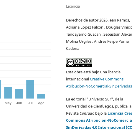
Licencia
Derechos de autor 2026 Jean Ramos,
Adriana López Falcón , Douglas Vinici
Tandayamo Guacán , Sebastián Alexa
Molina Urgiles , Andrés Felipe Puma
Cadena
Esta obra está bajo una licencia
internacional
Creative Commons
Atribución-NoComercial-SinDerivadas
La editorial "Universo Sur", de la
Universidad de Cienfuegos, publica la
Revista
Conrado
bajo la
Licencia Cre
Commons Atribución-NoComercia
SinDerivadas 4.0 Internacional (CC