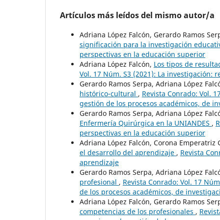
Artículos más leídos del mismo autor/a
Adriana López Falcón, Gerardo Ramos Ser
significación para la investigación educat
perspectivas en la educación superior
Adriana López Falcón,
Los tipos de resulta
Vol. 17 Núm. S3 (2021): La investigación: 
Gerardo Ramos Serpa, Adriana López Falc
histórico-cultural
,
Revista Conrado: Vol. 1
gestión de los procesos académicos, de inv
Gerardo Ramos Serpa, Adriana López Falc
Enfermería Quirúrgica en la UNIANDES
,
R
perspectivas en la educación superior
Adriana López Falcón, Corona Emperatriz
el desarrollo del aprendizaje
,
Revista Conr
aprendizaje
Gerardo Ramos Serpa, Adriana López Falc
profesional
,
Revista Conrado: Vol. 17 Núm.
de los procesos académicos, de investigaci
Adriana López Falcón, Gerardo Ramos Ser
competencias de los profesionales
,
Revist