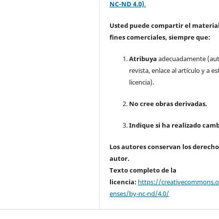
NC-ND 4.0)
.
Usted puede compartir el material
fines comerciales, siempre que:
Atribuya
adecuadamente (aut
revista, enlace al artículo y a es
licencia).
No cree obras derivadas.
Indique si ha realizado camb
Los autores conservan los derecho
autor.
Texto completo de la
licencia:
https://creativecommons.or
enses/by-nc-nd/4.0/