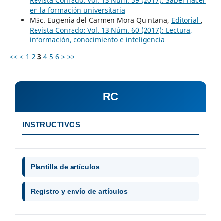
Revista Conrado: Vol. 13 Núm. 59 (2017): Saber hacer
en la formación universitaria
MSc. Eugenia del Carmen Mora Quintana,
Editorial
,
Revista Conrado: Vol. 13 Núm. 60 (2017): Lectura,
información, conocimiento e inteligencia
<<
<
1
2
3
4
5
6
>
>>
RC
INSTRUCTIVOS
Plantilla de artículos
Registro y envío de artículos