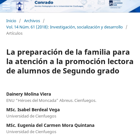
Inicio
/
Archivos
/
Vol. 14 Núm. 61 (2018): Investigación, socialización y desarrollo
/
Artículos
La preparación de la familia para
la atención a la promoción lectora
de alumnos de Segundo grado
Dainery Molina Viera
ENU “Héroes del Moncada” Abreus. Cienfuegos.
MSc. Isabel Berdeal Vega
Universidad de Cienfuegos
MSc. Eugenia del Carmen Mora Quintana
Universidad de Cienfuegos