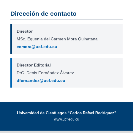
Dirección de contacto
Director
MSc. Eguenia del Carmen Mora Quinatana
ecmora@ucf.edu.cu
Director Editorial
DrC. Denis Fernández Álvarez
dfernandez@ucf.edu.cu
Universidad de Cienfuegos “Carlos Rafael Rodríguez”
www.ucf.edu.cu