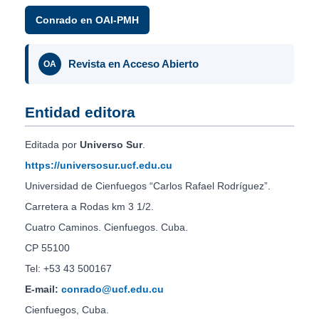
Conrado en OAI-PMH
Revista en Acceso Abierto
OA
Entidad editora
Editada por
Universo Sur
.
https://universosur.ucf.edu.cu
Universidad de Cienfuegos “Carlos Rafael Rodríguez”.
Carretera a Rodas km 3 1/2.
Cuatro Caminos. Cienfuegos. Cuba.
CP 55100
Tel: +53 43 500167
E-mail:
conrado@ucf.edu.cu
Cienfuegos, Cuba.