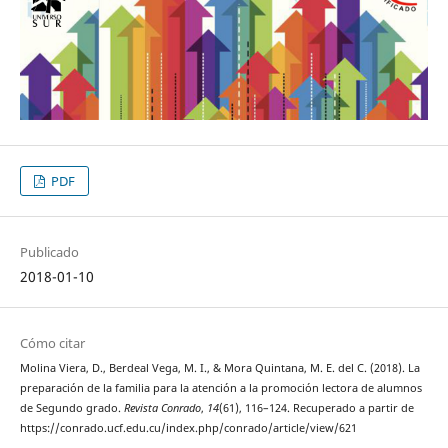
PDF
Publicado
2018-01-10
Cómo citar
Molina Viera, D., Berdeal Vega, M. I., & Mora Quintana, M. E. del C. (2018). La
preparación de la familia para la atención a la promoción lectora de alumnos
de Segundo grado.
Revista Conrado
,
14
(61), 116–124. Recuperado a partir de
https://conrado.ucf.edu.cu/index.php/conrado/article/view/621