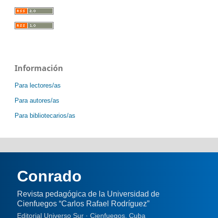
Información
Para lectores/as
Para autores/as
Para bibliotecarios/as
Conrado
Revista pedagógica de la Universidad de
Cienfuegos “Carlos Rafael Rodríguez”
Editorial Universo Sur · Cienfuegos, Cuba