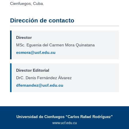
Cienfuegos, Cuba.
Dirección de contacto
Director
MSc. Eguenia del Carmen Mora Quinatana
ecmora@ucf.edu.cu
Director Editorial
DrC. Denis Fernández Álvarez
dfernandez@ucf.edu.cu
Universidad de Cienfuegos “Carlos Rafael Rodríguez”
www.ucf.edu.cu