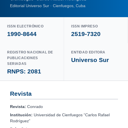
Editorial Universo Sur · Cienfuegos, Cuba
ISSN ELECTRÓNICO
ISSN IMPRESO
1990-8644
2519-7320
REGISTRO NACIONAL DE
ENTIDAD EDITORA
PUBLICACIONES
Universo Sur
SERIADAS
RNPS: 2081
Revista
Revista:
Conrado
Institución:
Universidad de Cienfuegos “Carlos Rafael
Rodríguez”