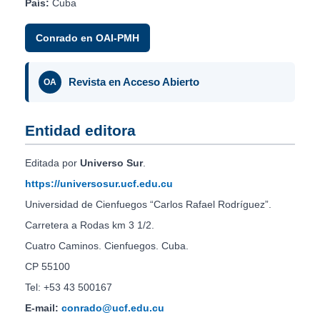
País:
Cuba
Conrado en OAI-PMH
Revista en Acceso Abierto
OA
Entidad editora
Editada por
Universo Sur
.
https://universosur.ucf.edu.cu
Universidad de Cienfuegos “Carlos Rafael Rodríguez”.
Carretera a Rodas km 3 1/2.
Cuatro Caminos. Cienfuegos. Cuba.
CP 55100
Tel: +53 43 500167
E-mail:
conrado@ucf.edu.cu