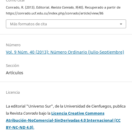
Cómo citar
Conrado, R. (2013). Editorial.
Revista Conrado
,
9
(40). Recuperado a partir de
https://conrado.ucf.edu.cu/index.php/conrado/article/view/86
Más formatos de cita
Número
Vol. 9 Núm. 40 (2013): Número Ordinario (Julio-Septiembre)
Sección
Artículos
Licencia
La editorial "Universo Sur", de la Universidad de Cienfuegos, publica
la Revista
Conrado
bajo la
Licencia Creative Commons
Atribución-NoComercial-SinDerivadas 4.0 Internacional (CC
BY-NC-ND 4.0)
.