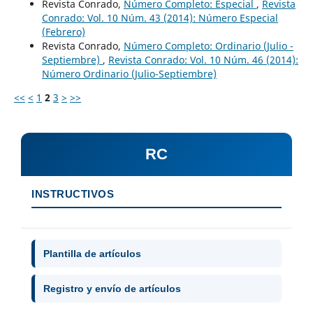
Revista Conrado,
Número Completo: Especial
,
Revista
Conrado: Vol. 10 Núm. 43 (2014): Número Especial
(Febrero)
Revista Conrado,
Número Completo: Ordinario (Julio -
Septiembre)
,
Revista Conrado: Vol. 10 Núm. 46 (2014):
Número Ordinario (Julio-Septiembre)
<<
<
1
2
3
>
>>
RC
INSTRUCTIVOS
Plantilla de artículos
Registro y envío de artículos