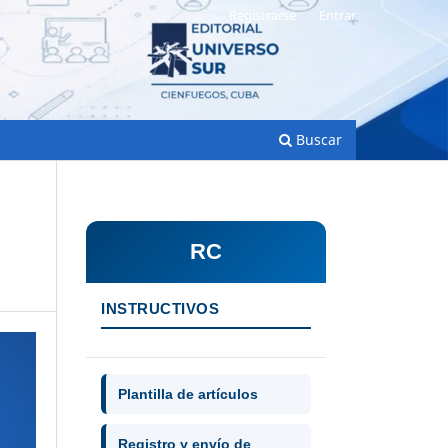
Registrarse
Entrar
Buscar
RC
INSTRUCTIVOS
Plantilla de artículos
Registro y envío de