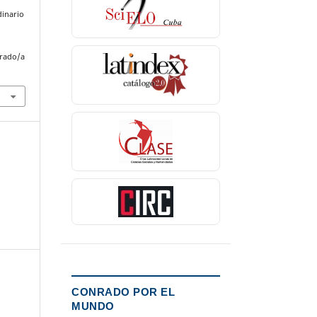
dinario
nrado/a
CONRADO POR EL
MUNDO