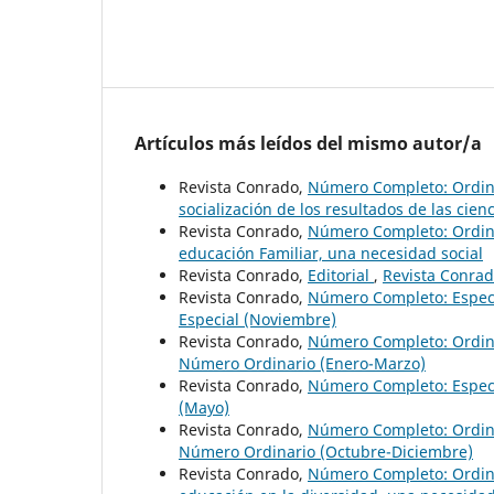
Artículos más leídos del mismo autor/a
Revista Conrado,
Número Completo: Ordin
socialización de los resultados de las cie
Revista Conrado,
Número Completo: Ordin
educación Familiar, una necesidad social
Revista Conrado,
Editorial
,
Revista Conrad
Revista Conrado,
Número Completo: Espec
Especial (Noviembre)
Revista Conrado,
Número Completo: Ordina
Número Ordinario (Enero-Marzo)
Revista Conrado,
Número Completo: Espec
(Mayo)
Revista Conrado,
Número Completo: Ordin
Número Ordinario (Octubre-Diciembre)
Revista Conrado,
Número Completo: Ordina