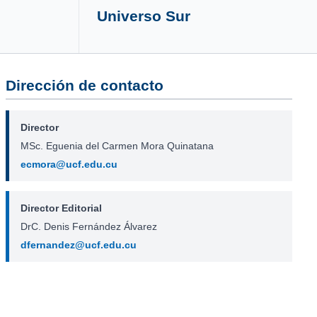
Universo Sur
Dirección de contacto
Director
MSc. Eguenia del Carmen Mora Quinatana
ecmora@ucf.edu.cu
Director Editorial
DrC. Denis Fernández Álvarez
dfernandez@ucf.edu.cu