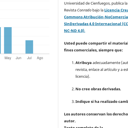
Universidad de Cienfuegos, publica la
Revista
Conrado
bajo la
Licencia Cre
Commons Atribución-NoComercia
SinDerivadas 4.0 Internacional (CC
NC-ND 4.0)
.
Usted puede compartir el material
fines comerciales, siempre que:
Atribuya
adecuadamente (aut
revista, enlace al artículo y a es
licencia).
No cree obras derivadas.
Indique si ha realizado camb
Los autores conservan los derecho
autor.
Texto completo de la