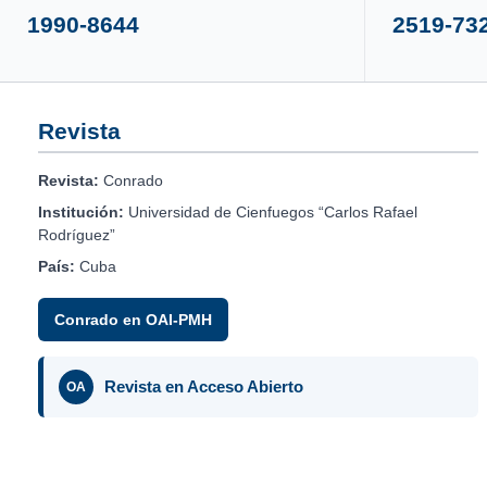
1990-8644
2519-73
Revista
Revista:
Conrado
Institución:
Universidad de Cienfuegos “Carlos Rafael
Rodríguez”
País:
Cuba
Conrado en OAI-PMH
Revista en Acceso Abierto
OA