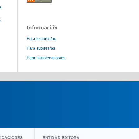
o
:
Información
Para lectores/as
Para autores/as
Para bibliotecarios/as
LICACIONES
ENTIDAD EDITORA