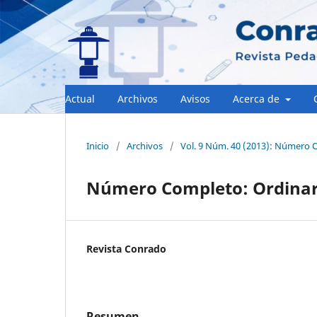
Actual
Archivos
Avisos
Acerca de
Inicio
/
Archivos
/
Vol. 9 Núm. 40 (2013): Número O
Número Completo: Ordinari
Revista Conrado
Resumen