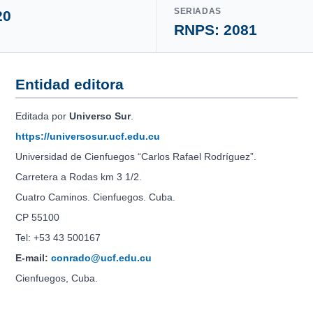
SERIADAS
20
RNPS: 2081
Entidad editora
Editada por
Universo Sur
.
https://universosur.ucf.edu.cu
Universidad de Cienfuegos “Carlos Rafael Rodríguez”.
Carretera a Rodas km 3 1/2.
Cuatro Caminos. Cienfuegos. Cuba.
CP 55100
Tel: +53 43 500167
E-mail:
conrado@ucf.edu.cu
Cienfuegos, Cuba.