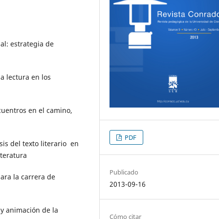
al: estrategia de
a lectura en los
ncuentros en el camino,
PDF
is del texto literario en
iteratura
Publicado
ara la carrera de
2013-09-16
 y animación de la
Cómo citar