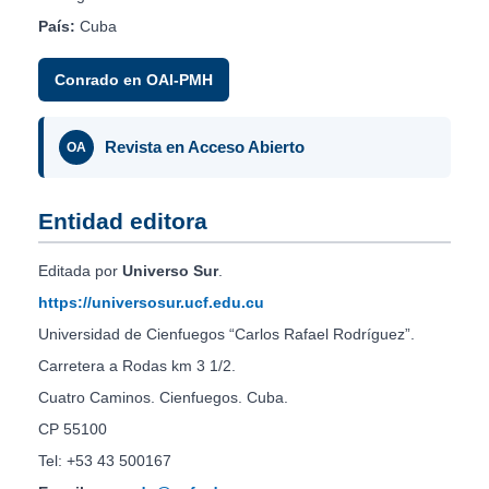
País:
Cuba
Conrado en OAI-PMH
Revista en Acceso Abierto
OA
Entidad editora
Editada por
Universo Sur
.
https://universosur.ucf.edu.cu
Universidad de Cienfuegos “Carlos Rafael Rodríguez”.
Carretera a Rodas km 3 1/2.
Cuatro Caminos. Cienfuegos. Cuba.
CP 55100
Tel: +53 43 500167