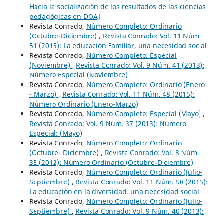
Hacia la socialización de los resultados de las ciencias
pedagógicas en DOAJ
Revista Conrado,
Número Completo: Ordinario
(Octubre-Diciembre)
,
Revista Conrado: Vol. 11 Núm.
51 (2015): La educación Familiar, una necesidad social
Revista Conrado,
Número Completo: Especial
(Noviembre)
,
Revista Conrado: Vol. 9 Núm. 41 (2013):
Número Especial (Noviembre)
Revista Conrado,
Número Completo: Ordinario (Enero
- Marzo)
,
Revista Conrado: Vol. 11 Núm. 48 (2015):
Número Ordinario (Enero-Marzo)
Revista Conrado,
Número Completo: Especial (Mayo)
,
Revista Conrado: Vol. 9 Núm. 37 (2013): Número
Especial: (Mayo)
Revista Conrado,
Número Completo: Ordinario
(Octubre- Diciembre)
,
Revista Conrado: Vol. 8 Núm.
35 (2012): Número Ordinario (Octubre-Diciembre)
Revista Conrado,
Número Completo: Ordinario (Julio-
Septiembre)
,
Revista Conrado: Vol. 11 Núm. 50 (2015):
La educación en la diversidad, una necesidad social
Revista Conrado,
Número Completo: Ordinario (Julio-
Septiembre)
,
Revista Conrado: Vol. 9 Núm. 40 (2013):