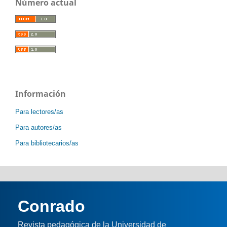
Número actual
Información
Para lectores/as
Para autores/as
Para bibliotecarios/as
Conrado
Revista pedagógica de la Universidad de