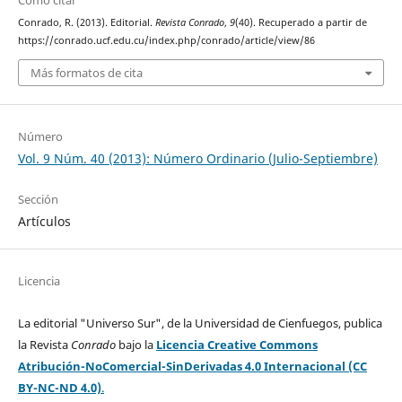
Cómo citar
Conrado, R. (2013). Editorial.
Revista Conrado
,
9
(40). Recuperado a partir de
https://conrado.ucf.edu.cu/index.php/conrado/article/view/86
Más formatos de cita
Número
Vol. 9 Núm. 40 (2013): Número Ordinario (Julio-Septiembre)
Sección
Artículos
Licencia
La editorial "Universo Sur", de la Universidad de Cienfuegos, publica
la Revista
Conrado
bajo la
Licencia Creative Commons
Atribución-NoComercial-SinDerivadas 4.0 Internacional (CC
BY-NC-ND 4.0)
.