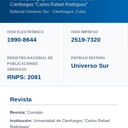
Cienfuegos “Carlos Rafael Rodríguez”
Editorial Universo Sur · Cienfuegos, Cuba
ISSN ELECTRÓNICO
ISSN IMPRESO
1990-8644
2519-7320
REGISTRO NACIONAL DE
ENTIDAD EDITORA
PUBLICACIONES
Universo Sur
SERIADAS
RNPS: 2081
Revista
Revista:
Conrado
Institución:
Universidad de Cienfuegos “Carlos Rafael
Rodríguez”