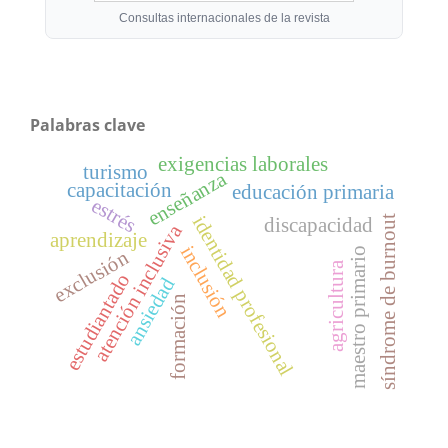
Consultas internacionales de la revista
Palabras clave
exigencias laborales
turismo
enseñanza
capacitación
educación primaria
estrés
identidad profesional
síndrome de burnout
discapacidad
atención inclusiva
aprendizaje
inclusión
maestro primario
exclusión
agricultura
estudiantado
ansiedad
formación