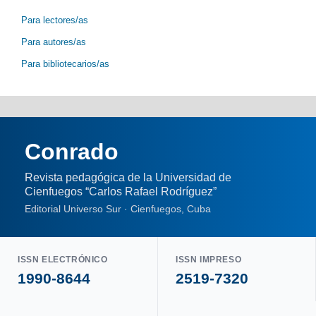
Para lectores/as
Para autores/as
Para bibliotecarios/as
Conrado
Revista pedagógica de la Universidad de
Cienfuegos “Carlos Rafael Rodríguez”
Editorial Universo Sur · Cienfuegos, Cuba
ISSN ELECTRÓNICO
ISSN IMPRESO
1990-8644
2519-7320