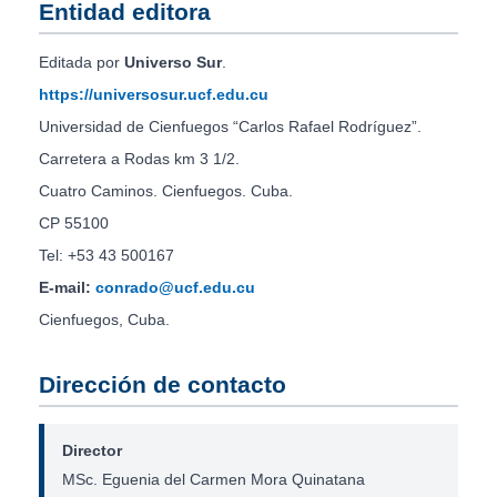
Entidad editora
Editada por
Universo Sur
.
https://universosur.ucf.edu.cu
Universidad de Cienfuegos “Carlos Rafael Rodríguez”.
Carretera a Rodas km 3 1/2.
Cuatro Caminos. Cienfuegos. Cuba.
CP 55100
Tel: +53 43 500167
E-mail:
conrado@ucf.edu.cu
Cienfuegos, Cuba.
Dirección de contacto
Director
MSc. Eguenia del Carmen Mora Quinatana