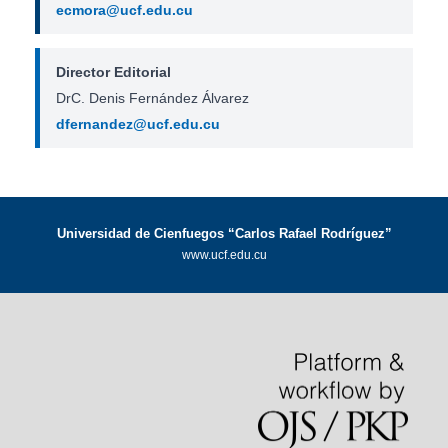
ecmora@ucf.edu.cu
Director Editorial
DrC. Denis Fernández Álvarez
dfernandez@ucf.edu.cu
Universidad de Cienfuegos “Carlos Rafael Rodríguez”
www.ucf.edu.cu