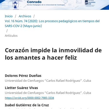
Inicio
/
Archivos
/
Vol. 16 Núm. 74 (2020): Los procesos pedagógicos en tiempos del
SARS-COV-2 (Mayo-junio)
/
Artículos
Corazón impide la inmovilidad de
los amantes a hacer feliz
Dolores Pérez Dueñas
Universidad de Cienfuegos “Carlos Rafael Rodríguez”. Cuba
Lietter Suárez Vivas
Universidad de Cienfuegos “Carlos Rafael Rodríguez”. Cuba
https://orcid.org/0000-0002-7985-3334
Isabel Gutiérrez de la Cruz