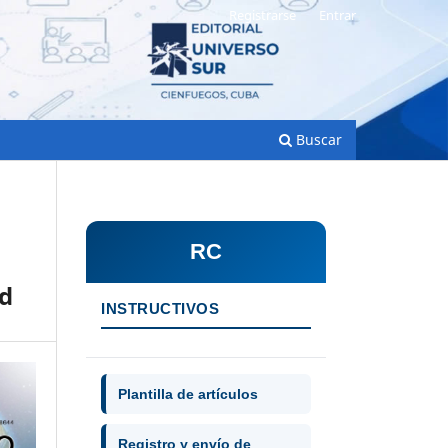
Registrarse
Entrar
Buscar
RC
ad
INSTRUCTIVOS
Plantilla de artículos
Registro y envío de