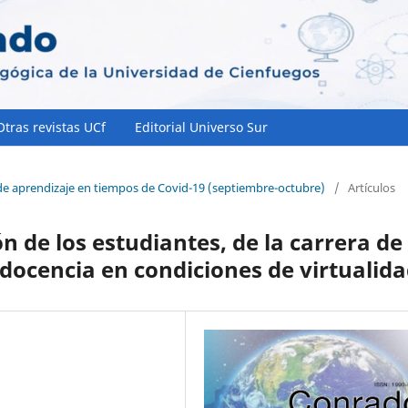
Otras revistas UCf
Editorial Universo Sur
de aprendizaje en tiempos de Covid-19 (septiembre-octubre)
/
Artículos
n de los estudiantes, de la carrera de
 docencia en condiciones de virtualid