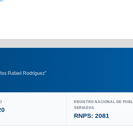
los Rafael Rodríguez”
O
REGISTRO NACIONAL DE PUB
SERIADAS
20
RNPS: 2081