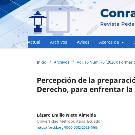
Actual
Archivos
Avisos
Acerca de
Inicio
/
Archivos
/
Vol. 16 Núm. 76 (2020): Formas 
Percepción de la preparació
Derecho, para enfrentar la
Lázaro Emilio Nieto Almeida
Universidad Metropolitana. Ecuador
https://orcid.org/0000-0002-2052-4966