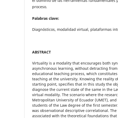
el dominio de las herramientas fundamentales p
proceso.
Palabras clave:
Diagnósticos, modalidad virtual, plataformas int
ABSTRACT
Virtuality is a modality that encourages both s
asynchronous learning, without detracting from 
educational teaching process, which constitutes
teaching at the university. Knowing the reality o
starting point, specifies that in this study the ob
diagnose the current state of the same in the La
virtual modality. The scenario where the researc
Metropolitan University of Ecuador (UMET), and 
students of the Law degree of the first semester
was observational descriptive correlational. The
associated with the theoretical foundations tha