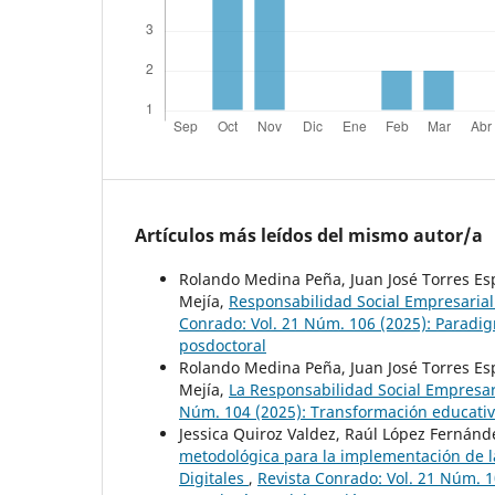
Artículos más leídos del mismo autor/a
Rolando Medina Peña, Juan José Torres Es
Mejía,
Responsabilidad Social Empresarial
Conrado: Vol. 21 Núm. 106 (2025): Paradig
posdoctoral
Rolando Medina Peña, Juan José Torres Es
Mejía,
La Responsabilidad Social Empresar
Núm. 104 (2025): Transformación educativ
Jessica Quiroz Valdez, Raúl López Fernán
metodológica para la implementación de la
Digitales
,
Revista Conrado: Vol. 21 Núm. 