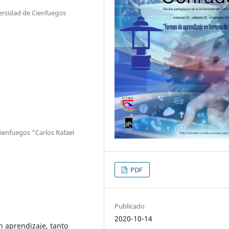
ersidad de Cienfuegos
ienfuegos “Carlos Rafael
PDF
Publicado
2020-10-14
n aprendizaje, tanto