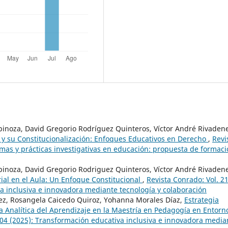
pinoza, David Gregorio Rodríguez Quinteros, Víctor André Rivaden
 y su Constitucionalización: Enfoques Educativos en Derecho
,
Revi
mas y prácticas investigativas en educación: propuesta de formac
pinoza, David Gregorio Rodriguez Quinteros, Víctor André Rivaden
ial en el Aula: Un Enfoque Constitucional
,
Revista Conrado: Vol. 2
a inclusiva e innovadora mediante tecnología y colaboración
dez, Rosangela Caicedo Quiroz, Yohanna Morales Díaz,
Estrategia
 Analítica del Aprendizaje en la Maestría en Pedagogía en Entorn
104 (2025): Transformación educativa inclusiva e innovadora media