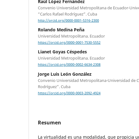
Raúl López Fernández
Convenio Universidad Metropolitana de Ecuador-Univ
“Carlos Rafael Rodríguez”. Cuba
http://orcid.org/0000-0001-5316-2300
Rolando Medina Peña
Universidad Metropolitana. Ecuador
https://orcid.org/0000-0001-7530-5552
Lianet Goyas Céspedes
Universidad Metropolitana. Ecuador
https://orcid.org/0000-0002-6634-2308
Jorge Luis León González
Convenio Universidad Metropolitana-Universidad de C
Rodríguez”. Cuba
https://orcid.org/0000-0003-2092-4924
Resumen
La virtualidad es una modalidad, que propicia u