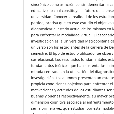
sincrónico como asincrónico, sin demeritar la c
educativo, lo cual constituye el futuro de la en
universidad. Conocer la realidad de los estudia
partida, precisa que en este estudio el objetivo
diagnosticar el estado actual de los mismos en 
para enfrentar la modalidad virtual. El escenari
investigación es la Universidad Metropolitana d
universo son los estudiantes de la carrera de D
semestre. El tipo de estudio utilizado fue observ
correlacional. Los resultados fundamentales est
fundamentos teóricos que han sustentados la in
mirada centrada en la utilización del diagnóst
investigación. Los alumnos presentan un estatus 
propicia condiciones objetivas para enfrentar el 
motivaciones y actitudes de los estudiantes so
buenas y buenas respectivamente, su mayor pre
dimensión cognitiva asociada al enfrentamiento 
ser la primera vez que estudian por esta modal