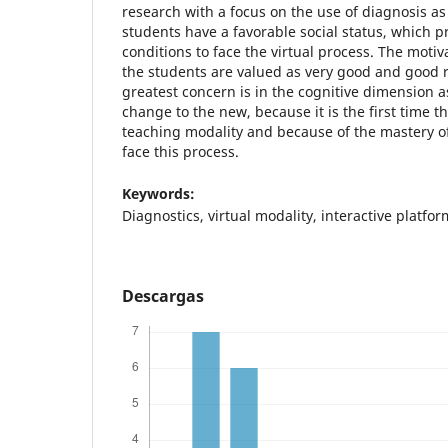
research with a focus on the use of diagnosis a
students have a favorable social status, which p
conditions to face the virtual process. The motiv
the students are valued as very good and good re
greatest concern is in the cognitive dimension a
change to the new, because it is the first time t
teaching modality and because of the mastery of
face this process.
Keywords:
Diagnostics, virtual modality, interactive platfor
Descargas