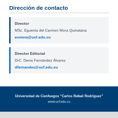
Dirección de contacto
Director
MSc. Eguenia del Carmen Mora Quinatana
ecmora@ucf.edu.cu
Director Editorial
DrC. Denis Fernández Álvarez
dfernandez@ucf.edu.cu
Universidad de Cienfuegos “Carlos Rafael Rodríguez”
www.ucf.edu.cu