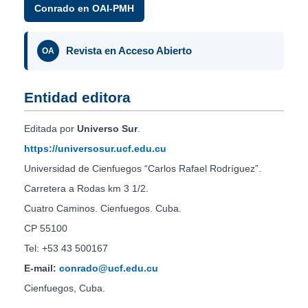
Conrado en OAI-PMH
Revista en Acceso Abierto
OA
Entidad editora
Editada por
Universo Sur
.
https://universosur.ucf.edu.cu
Universidad de Cienfuegos “Carlos Rafael Rodríguez”.
Carretera a Rodas km 3 1/2.
Cuatro Caminos. Cienfuegos. Cuba.
CP 55100
Tel: +53 43 500167
E-mail:
conrado@ucf.edu.cu
Cienfuegos, Cuba.