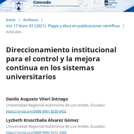
Inicio
/
Archivos
/
Vol. 17 Núm. 81 (2021): Plagio y ética en publicaciones científicas
/
Artículos
Direccionamiento institucional
para el control y la mejora
continua en los sistemas
universitarios
Danilo Augusto Viteri Intriago
Universidad Regional Autónoma de Los Andes. Ecuador.
https://orcid.org/0000-0001-8250-6432
Lyzbeth Kruscthalia Álvarez Gómez
Universidad Regional Autónoma de Los Andes. Ecuador.
https://orcid.org/0000-0002-5312-3560