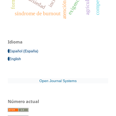
agricultura
ansiedad
síndrome de burnout
Idioma
Español (España)
English
Open Journal Systems
Número actual