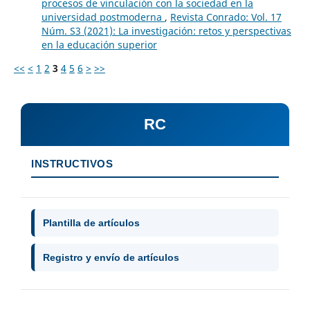
procesos de vinculación con la sociedad en la
universidad postmoderna
,
Revista Conrado: Vol. 17
Núm. S3 (2021): La investigación: retos y perspectivas
en la educación superior
<<
<
1
2
3
4
5
6
>
>>
RC
INSTRUCTIVOS
Plantilla de artículos
Registro y envío de artículos