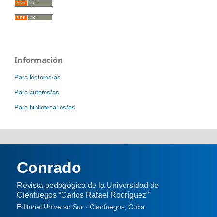
Información
Para lectores/as
Para autores/as
Para bibliotecarios/as
Conrado
Revista pedagógica de la Universidad de
Cienfuegos “Carlos Rafael Rodríguez”
Editorial Universo Sur · Cienfuegos, Cuba