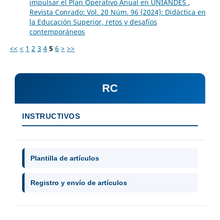
impulsar el Plan Operativo Anual en UNIANDES
,
Revista Conrado: Vol. 20 Núm. 96 (2024): Didáctica en
la Educación Superior, retos y desafíos
contemporáneos
<<
<
1
2
3
4
5
6
>
>>
RC
INSTRUCTIVOS
Plantilla de artículos
Registro y envío de artículos