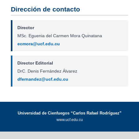
Dirección de contacto
Director
MSc. Eguenia del Carmen Mora Quinatana
ecmora@ucf.edu.cu
Director Editorial
DrC. Denis Fernández Álvarez
dfernandez@ucf.edu.cu
Universidad de Cienfuegos “Carlos Rafael Rodríguez”
www.ucf.edu.cu