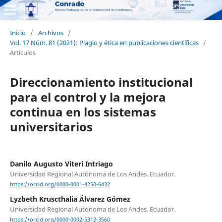
Inicio
/
Archivos
/
Vol. 17 Núm. 81 (2021): Plagio y ética en publicaciones científicas
/
Artículos
Direccionamiento institucional
para el control y la mejora
continua en los sistemas
universitarios
Danilo Augusto Viteri Intriago
Universidad Regional Autónoma de Los Andes. Ecuador.
https://orcid.org/0000-0001-8250-6432
Lyzbeth Kruscthalia Álvarez Gómez
Universidad Regional Autónoma de Los Andes. Ecuador.
https://orcid.org/0000-0002-5312-3560