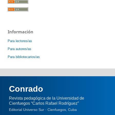
Información
Para lectores/as
Para autores/as
Para bibliotecarios/as
Conrado
Revista pedagógica de la Universidad de
Cienfuegos “Carlos Rafael Rodríguez”
Editorial Universo Sur · Cienfuegos, Cuba