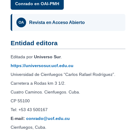
Conrado en OAI-PMH
Revista en Acceso Abierto
OA
Entidad editora
Editada por
Universo Sur
.
https://universosur.ucf.edu.cu
Universidad de Cienfuegos “Carlos Rafael Rodríguez”.
Carretera a Rodas km 3 1/2.
Cuatro Caminos. Cienfuegos. Cuba.
CP 55100
Tel: +53 43 500167
E-mail:
conrado@ucf.edu.cu
Cienfuegos, Cuba.