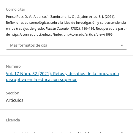
Cómo citar
Ponce Ruiz, D. V., Albarracín Zambrano, L. O., & Jalón Arias, E. J. (2021).
Reflexiones epistemológicas sobre la idea de investigación y su trascendencia
en los trabajos de grado.
Revista Conrado
,
17
(S2), 110–116. Recuperado a partir
de https://conrado.ucf.edu.cu/index.php/conrado/article/view/1996
Más formatos de cita
Número
Vol. 17 Núm. S2 (2021): Retos y desafíos de la innovación
disruptiva en la educación superior
Sección
Artículos
Licencia