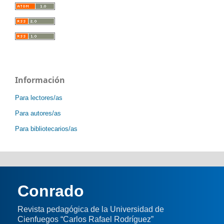
Información
Para lectores/as
Para autores/as
Para bibliotecarios/as
Conrado
Revista pedagógica de la Universidad de
Cienfuegos “Carlos Rafael Rodríguez”