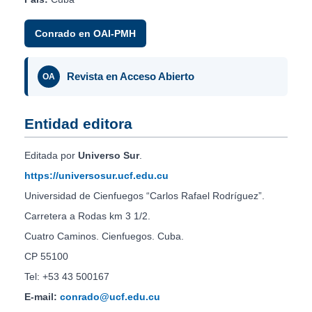
Conrado en OAI-PMH
Revista en Acceso Abierto
OA
Entidad editora
Editada por
Universo Sur
.
https://universosur.ucf.edu.cu
Universidad de Cienfuegos “Carlos Rafael Rodríguez”.
Carretera a Rodas km 3 1/2.
Cuatro Caminos. Cienfuegos. Cuba.
CP 55100
Tel: +53 43 500167
E-mail:
conrado@ucf.edu.cu