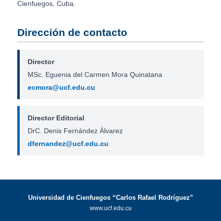
Cienfuegos, Cuba.
Dirección de contacto
Director
MSc. Eguenia del Carmen Mora Quinatana
ecmora@ucf.edu.cu
Director Editorial
DrC. Denis Fernández Álvarez
dfernandez@ucf.edu.cu
Universidad de Cienfuegos “Carlos Rafael Rodríguez”
www.ucf.edu.cu