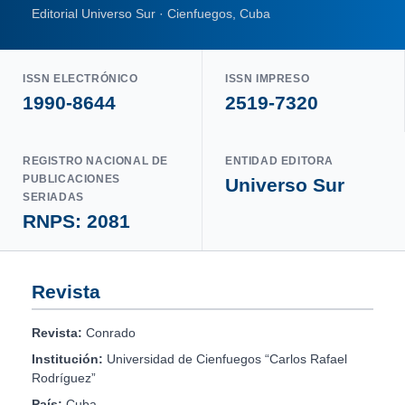
Editorial Universo Sur · Cienfuegos, Cuba
ISSN ELECTRÓNICO
ISSN IMPRESO
1990-8644
2519-7320
REGISTRO NACIONAL DE
ENTIDAD EDITORA
PUBLICACIONES
Universo Sur
SERIADAS
RNPS: 2081
Revista
Revista:
Conrado
Institución:
Universidad de Cienfuegos “Carlos Rafael
Rodríguez”
País:
Cuba