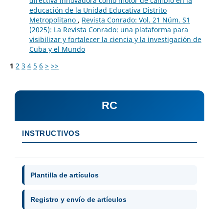
directiva innovadora como motor de cambio en la
educación de la Unidad Educativa Distrito
Metropolitano
,
Revista Conrado: Vol. 21 Núm. S1
(2025): La Revista Conrado: una plataforma para
visibilizar y fortalecer la ciencia y la investigación de
Cuba y el Mundo
1
2
3
4
5
6
>
>>
RC
INSTRUCTIVOS
Plantilla de artículos
Registro y envío de artículos