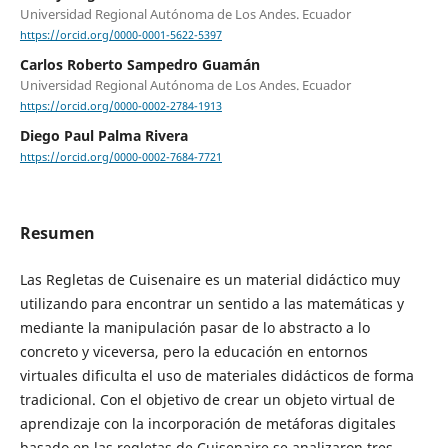
Universidad Regional Autónoma de Los Andes. Ecuador
https://orcid.org/0000-0001-5622-5397
Carlos Roberto Sampedro Guamán
Universidad Regional Autónoma de Los Andes. Ecuador
https://orcid.org/0000-0002-2784-1913
Diego Paul Palma Rivera
https://orcid.org/0000-0002-7684-7721
Resumen
Las Regletas de Cuisenaire es un material didáctico muy
utilizando para encontrar un sentido a las matemáticas y
mediante la manipulación pasar de lo abstracto a lo
concreto y viceversa, pero la educación en entornos
virtuales dificulta el uso de materiales didácticos de forma
tradicional. Con el objetivo de crear un objeto virtual de
aprendizaje con la incorporación de metáforas digitales
basado en las regletas de Cuisenaire se analizaron tres