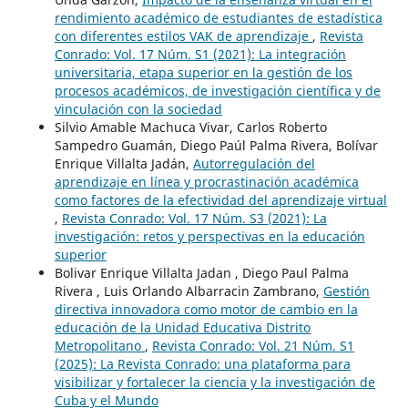
rendimiento académico de estudiantes de estadística
con diferentes estilos VAK de aprendizaje
,
Revista
Conrado: Vol. 17 Núm. S1 (2021): La integración
universitaria, etapa superior en la gestión de los
procesos académicos, de investigación científica y de
vinculación con la sociedad
Silvio Amable Machuca Vivar, Carlos Roberto
Sampedro Guamán, Diego Paúl Palma Rivera, Bolívar
Enrique Villalta Jadán,
Autorregulación del
aprendizaje en línea y procrastinación académica
como factores de la efectividad del aprendizaje virtual
,
Revista Conrado: Vol. 17 Núm. S3 (2021): La
investigación: retos y perspectivas en la educación
superior
Bolivar Enrique Villalta Jadan , Diego Paul Palma
Rivera , Luis Orlando Albarracin Zambrano,
Gestión
directiva innovadora como motor de cambio en la
educación de la Unidad Educativa Distrito
Metropolitano
,
Revista Conrado: Vol. 21 Núm. S1
(2025): La Revista Conrado: una plataforma para
visibilizar y fortalecer la ciencia y la investigación de
Cuba y el Mundo