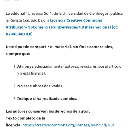
La editorial "Universo Sur", de la Universidad de Cienfuegos, publica
la Revista
Conrado
bajo la
Licencia Creative Commons
Atribución-NoComercial-SinDerivadas 4.0 Internacional (CC
BY-NC-ND 4.0)
.
Usted puede compartir el material, sin fines comerciales,
siempre que:
Atribuya
adecuadamente (autores, revista, enlace al artículo
y a esta licencia).
No cree obras derivadas.
Indique si ha realizado cambios.
Los autores conservan los derechos de autor.
Texto completo de la
licencia:
https://creativecommons.org/licenses/by-nc-nd/4.0/