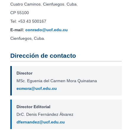
Cuatro Caminos. Cienfuegos. Cuba.
CP 55100
Tel: +53 43 500167
E-mail:
conrado@ucf.edu.cu
Cienfuegos, Cuba.
Dirección de contacto
Director
MSc. Eguenia del Carmen Mora Quinatana
ecmora@ucf.edu.cu
Director Editorial
DrC. Denis Fernández Álvarez
dfernandez@ucf.edu.cu