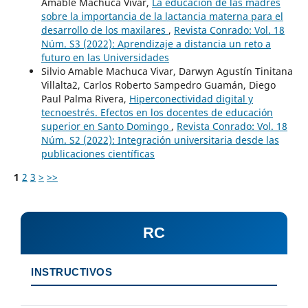
Amable Machuca Vivar,
La educación de las madres
sobre la importancia de la lactancia materna para el
desarrollo de los maxilares
,
Revista Conrado: Vol. 18
Núm. S3 (2022): Aprendizaje a distancia un reto a
futuro en las Universidades
Silvio Amable Machuca Vivar, Darwyn Agustín Tinitana
Villalta2, Carlos Roberto Sampedro Guamán, Diego
Paul Palma Rivera,
Hiperconectividad digital y
tecnoestrés. Efectos en los docentes de educación
superior en Santo Domingo
,
Revista Conrado: Vol. 18
Núm. S2 (2022): Integración universitaria desde las
publicaciones científicas
1
2
3
>
>>
RC
INSTRUCTIVOS