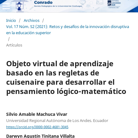
Inicio
/
Archivos
/
Vol. 17 Núm. S2 (2021): Retos y desafíos de la innovación disruptiva
en la educación superior
/
Artículos
Objeto virtual de aprendizaje
basado en las regletas de
cuisenaire para desarrollar el
pensamiento lógico-matemático
Silvio Amable Machuca Vivar
Universidad Regional Autónoma de Los Andes. Ecuador
https://orcid.org/0000-0002-4681-3045
Darwyn Agustín Tinitana Villalta