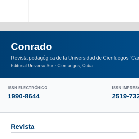
Conrado
Revista pedagógica de la Universidad de Cienfuegos “Car
Editorial Universo Sur · Cienfuegos, Cuba
ISSN ELECTRÓNICO
ISSN IMPRES
1990-8644
2519-73
Revista