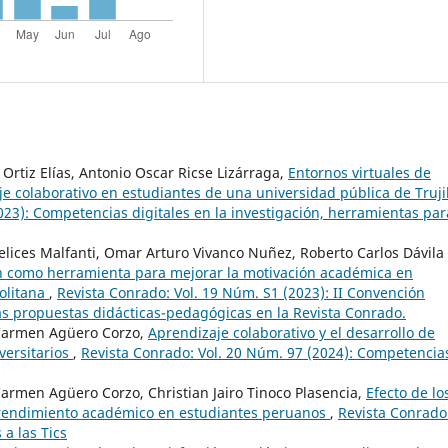
 Ortiz Elías, Antonio Oscar Ricse Lizárraga,
Entornos virtuales de
je colaborativo en estudiantes de una universidad pública de Trujil
023): Competencias digitales en la investigación, herramientas par
lices Malfanti, Omar Arturo Vivanco Nuñez, Roberto Carlos Dávila
ón como herramienta para mejorar la motivación académica en
politana
,
Revista Conrado: Vol. 19 Núm. S1 (2023): II Convención
 las propuestas didácticas-pedagógicas en la Revista Conrado.
 Carmen Agüero Corzo,
Aprendizaje colaborativo y el desarrollo de
versitarios
,
Revista Conrado: Vol. 20 Núm. 97 (2024): Competencia
Carmen Agüero Corzo, Christian Jairo Tinoco Plasencia,
Efecto de lo
l rendimiento académico en estudiantes peruanos
,
Revista Conrado
 a las Tics