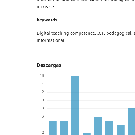
increase.
Keywords:
Digital teaching competence, ICT, pedagogical, a
informational
Descargas