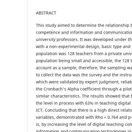
ABSTRACT
This study aimed to determine the relationship 
competence and information and communication
university professors. It was developed under t
with a non-experimental design, basic type and c
population was 128 teachers from a private unive
population being small and accessible, the 128 
account as a sample, therefore, the sampling w
to collect the data was the survey and the instr
which were validated by expert judgment, reliab
the Cronbach's Alpha coefficient through a pilot
similar characteristics. The results showed that
the level in process with 63% in teaching digit
ICT. Concluding that there is a high direct rela
variables, demonstrated with Rho = 0.764 and p-v
is, by increasing the level of digital teaching co
information and communication technologies in u