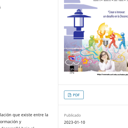
ú
PDF
lación que existe entre la
Publicado
formación y
2023-01-10