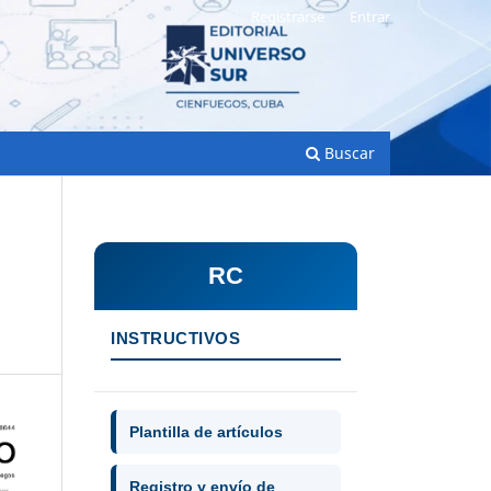
Registrarse
Entrar
Buscar
RC
INSTRUCTIVOS
Plantilla de artículos
Registro y envío de