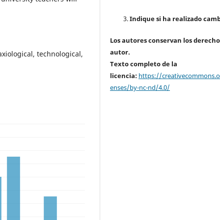
Indique si ha realizado camb
Los autores conservan los derecho
autor.
xiological, technological,
Texto completo de la
licencia:
https://creativecommons.or
enses/by-nc-nd/4.0/