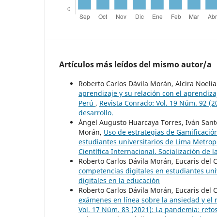
Artículos más leídos del mismo autor/a
Roberto Carlos Dávila Morán, Alcira Noelia
aprendizaje y su relación con el aprendiza
Perú
,
Revista Conrado: Vol. 19 Núm. 92 (2
desarrollo.
Ángel Augusto Huarcaya Torres, Iván Sante
Morán,
Uso de estrategias de Gamificaci
estudiantes universitarios de Lima Metro
Científica Internacional. Socialización de
Roberto Carlos Dávila Morán, Eucaris del
competencias digitales en estudiantes uni
digitales en la educación
Roberto Carlos Dávila Morán, Eucaris del 
exámenes en línea sobre la ansiedad y e
Vol. 17 Núm. 83 (2021): La pandemia: retos