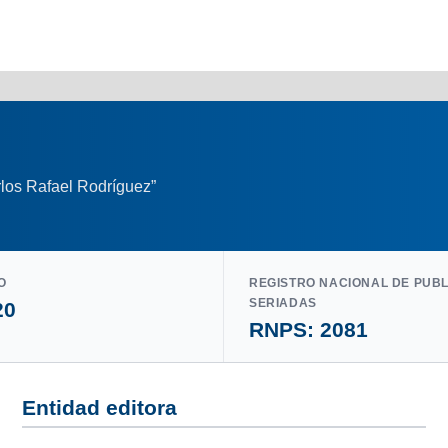
los Rafael Rodríguez”
O
REGISTRO NACIONAL DE PUB
SERIADAS
20
RNPS: 2081
Entidad editora