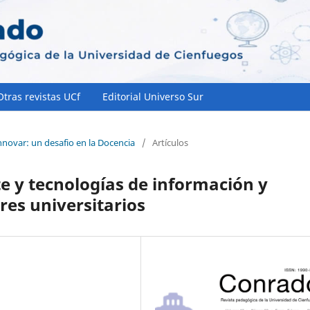
Otras revistas UCf
Editorial Universo Sur
innovar: un desafio en la Docencia
/
Artículos
e y tecnologías de información y
es universitarios