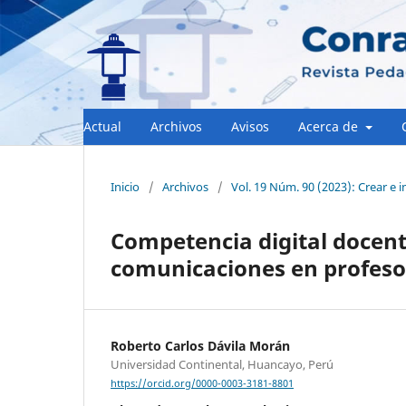
Actual
Archivos
Avisos
Acerca de
Inicio
/
Archivos
/
Vol. 19 Núm. 90 (2023): Crear e 
Competencia digital docent
comunicaciones en profesor
Roberto Carlos Dávila Morán
Universidad Continental, Huancayo, Perú
https://orcid.org/0000-0003-3181-8801